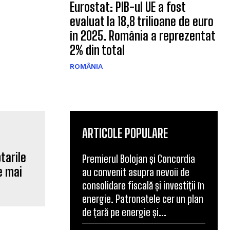
Eurostat: PIB-ul UE a fost
evaluat la 18,8 trilioane de euro
în 2025. România a reprezentat
2% din total
ROMÂNIA
ARTICOLE POPULARE
tarile
Premierul Bolojan și Concordia
e mai
au convenit asupra nevoii de
consolidare fiscală și investiții în
energie. Patronatele cer un plan
de țară pe energie și...