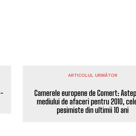
ARTICOLUL URMĂTOR
i-
Camerele europene de Comert: Astep
mediului de afaceri pentru 2010, cel
pesimiste din ultimii 10 ani