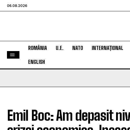
06.08.2026
ROMÂNIA
U.E.
NATO
INTERNAȚIONAL
ENGLISH
Emil Boc: Am depasit nive