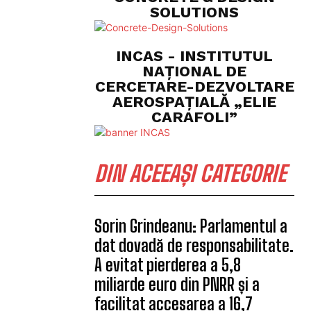
SOLUTIONS
INCAS - INSTITUTUL
NAȚIONAL DE
CERCETARE-DEZVOLTARE
AEROSPAȚIALĂ „ELIE
CARAFOLI”
DIN ACEEAȘI CATEGORIE
Sorin Grindeanu: Parlamentul a
dat dovadă de responsabilitate.
A evitat pierderea a 5,8
miliarde euro din PNRR și a
facilitat accesarea a 16,7