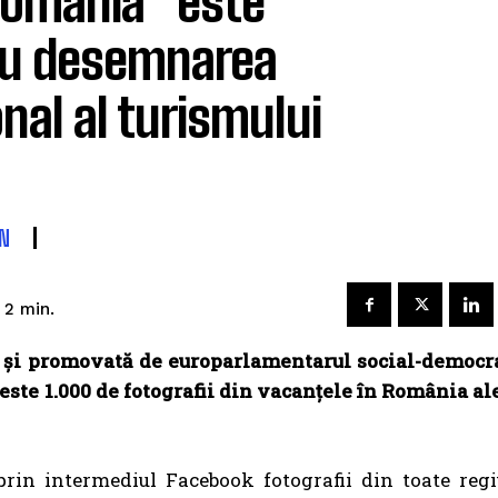
România” este
ru desemnarea
nal al turismului
N
2
min.
 și promovată de europarlamentarul social-democra
peste 1.000 de fotografii din vacanțele în România ale
in intermediul Facebook fotografii din toate regiun