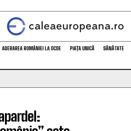
ADERAREA ROMÂNIEI LA OCDE
PIAȚA UNICĂ
SĂNĂTATE
apardel: