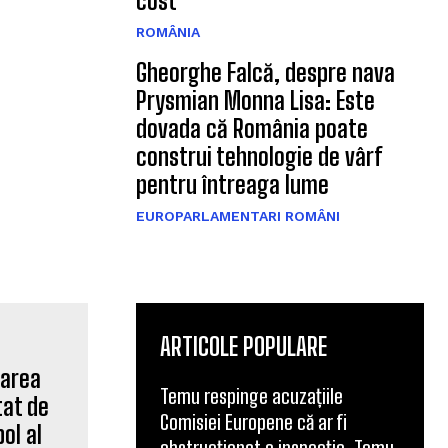
cost
ROMÂNIA
Gheorghe Falcă, despre nava
Prysmian Monna Lisa: Este
dovada că România poate
construi tehnologie de vârf
pentru întreaga lume
EUROPARLAMENTARI ROMÂNI
ARTICOLE POPULARE
Temu respinge acuzațiile
Comisiei Europene că ar fi