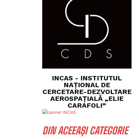
INCAS - INSTITUTUL
NAȚIONAL DE
CERCETARE-DEZVOLTARE
AEROSPAȚIALĂ „ELIE
CARAFOLI”
DIN ACEEAȘI CATEGORIE