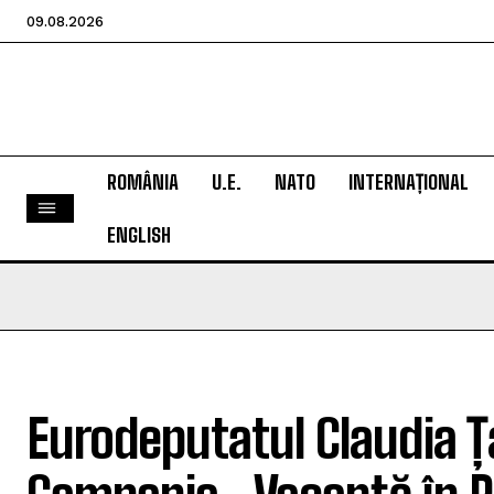
09.08.2026
ROMÂNIA
U.E.
NATO
INTERNAȚIONAL
ENGLISH
Eurodeputatul Claudia Ț