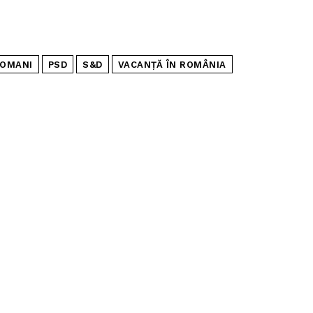
ROMANI
PSD
S&D
VACANȚĂ ÎN ROMÂNIA