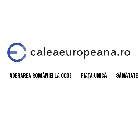
L
ADERAREA ROMÂNIEI LA OCDE
PIAȚA UNICĂ
SĂNĂTATE