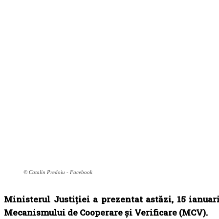
© Catalin Predoiu - Facebook
Ministerul Justiției a prezentat astăzi, 15 ianuar
Mecanismului de Cooperare și Verificare (MCV).