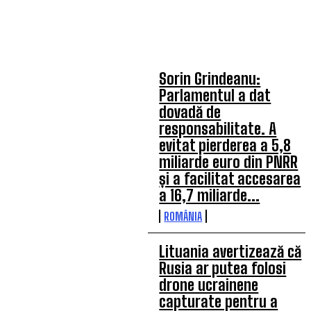
ULTIMELE ARTICOLE
Sorin Grindeanu:
Parlamentul a dat
dovadă de
responsabilitate. A
evitat pierderea a 5,8
miliarde euro din PNRR
și a facilitat accesarea
a 16,7 miliarde...
ROMÂNIA
Lituania avertizează că
Rusia ar putea folosi
drone ucrainene
capturate pentru a