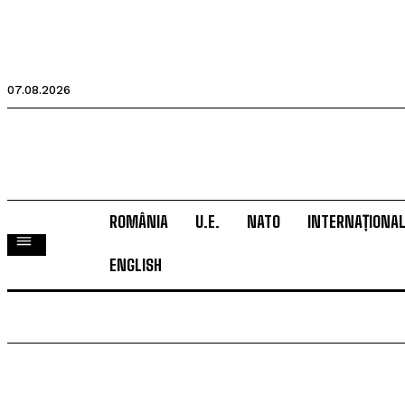
07.08.2026
ROMÂNIA
U.E.
NATO
INTERNAȚIONA
ENGLISH