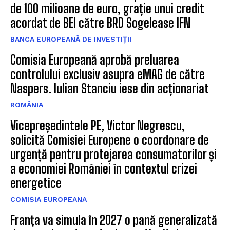
de 100 milioane de euro, grație unui credit
acordat de BEI către BRD Sogelease IFN
BANCA EUROPEANĂ DE INVESTIȚII
Comisia Europeană aprobă preluarea
controlului exclusiv asupra eMAG de către
Naspers. Iulian Stanciu iese din acționariat
ROMÂNIA
Vicepreședintele PE, Victor Negrescu,
solicită Comisiei Europene o coordonare de
urgență pentru protejarea consumatorilor și
a economiei României în contextul crizei
energetice
COMISIA EUROPEANA
Franța va simula în 2027 o pană generalizată