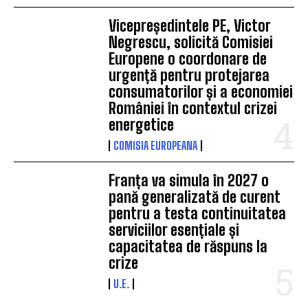
Vicepreședintele PE, Victor
Negrescu, solicită Comisiei
Europene o coordonare de
urgență pentru protejarea
consumatorilor și a economiei
României în contextul crizei
energetice
COMISIA EUROPEANA
Franța va simula în 2027 o
pană generalizată de curent
pentru a testa continuitatea
serviciilor esențiale și
capacitatea de răspuns la
crize
U.E.