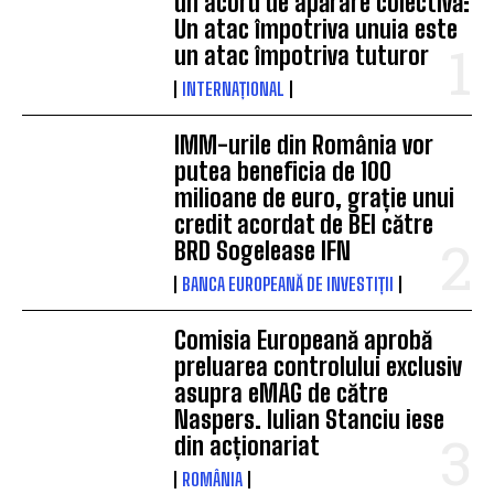
un acord de apărare colectivă:
Un atac împotriva unuia este
un atac împotriva tuturor
INTERNAȚIONAL
IMM-urile din România vor
putea beneficia de 100
milioane de euro, grație unui
credit acordat de BEI către
BRD Sogelease IFN
BANCA EUROPEANĂ DE INVESTIȚII
Comisia Europeană aprobă
preluarea controlului exclusiv
asupra eMAG de către
Naspers. Iulian Stanciu iese
din acționariat
ROMÂNIA