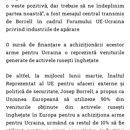
o veste pozitivă, dar trebuie să ne îndeplinim
partea noastră”, a fost mesajul central transmis
de Borrell în cadrul Forumului UE-Ucraina
privind industriile de apărare.
O sursă de finanțare a achiziționării acestor
arme pentru Ucraina o reprezintă veniturile
generate de activele rusești înghețate.
De altfel, la mijlocul lunii martie,
Înaltul
Reprezentat al UE pentru afaceri externe și
politică de securitate, Josep Borrell, a propus ca
Uniunea Europeană să utilizeze 90% din
veniturile obținute din activele rusești
înghețate în Europa pentru a achiziționa arme
pentru Ucraina, urmând ca restul de 10% să fie