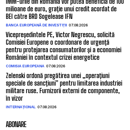
IMM-urile din România vor putea beneficia de 100
milioane de euro, grație unui credit acordat de
BEI către BRD Sogelease IFN
BANCA EUROPEANĂ DE INVESTIȚII
07.08.2026
Vicepreședintele PE, Victor Negrescu, solicită
Comisiei Europene o coordonare de urgență
pentru protejarea consumatorilor și a economiei
României în contextul crizei energetice
COMISIA EUROPEANA
07.08.2026
Zelenski ordonă pregătirea unei „operațiuni
speciale de sancțiuni” pentru limitarea industriei
militare ruse. Furnizorii externi de componente,
în vizor
INTERNAȚIONAL
07.08.2026
ABONARE