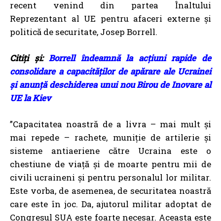
recent venind din partea Înaltului
Reprezentant al UE pentru afaceri externe și
politică de securitate, Josep Borrell.
Citiți și:
Borrell îndeamnă la acțiuni rapide de
consolidare a capacităților de apărare ale Ucrainei
și anunță deschiderea unui nou Birou de Inovare al
UE la Kiev
”Capacitatea noastră de a livra – mai mult și
mai repede – rachete, muniție de artilerie și
sisteme antiaeriene către Ucraina este o
chestiune de viață și de moarte pentru mii de
civili ucraineni și pentru personalul lor militar.
Este vorba, de asemenea, de securitatea noastră
care este în joc. Da, ajutorul militar adoptat de
Congresul SUA este foarte necesar. Aceasta este