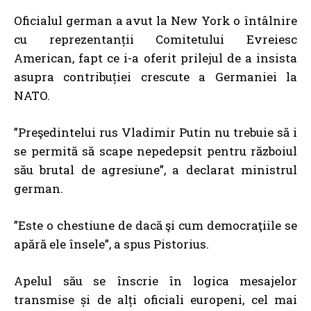
Oficialul german a avut la New York o întâlnire
cu reprezentanții Comitetului Evreiesc
American, fapt ce i-a oferit prilejul de a insista
asupra contribuției crescute a Germaniei la
NATO.
”Preşedintelui rus Vladimir Putin nu trebuie să i
se permită să scape nepedepsit pentru războiul
său brutal de agresiune”, a declarat ministrul
german.
”Este o chestiune de dacă şi cum democraţiile se
apără ele însele”, a spus Pistorius.
Apelul său se înscrie în logica mesajelor
transmise și de alți oficiali europeni, cel mai