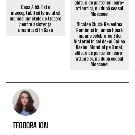
Casa Albă: Este
inacceptabil că Israelul să
închidă punctele de trecere
pentru asistența
Nicolae Ciucă: Revenirea
umanitară în Gaza
României în lumea liberă
impune celebrarea Zilei
Victoriei în cel de-al Doilea
Război Mondial pe 8 mai,
alături de partenerii euro-
atlantici, nu după ceasul
Moscovei
TEODORA ION