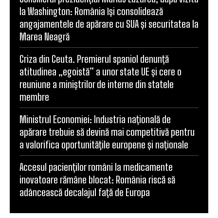
la Washington: România își consolidează
angajamentele de apărare cu SUA și securitatea la
Marea Neagră
Criza din Ceuta. Premierul spaniol denunță
atitudinea „egoistă” a unor state UE și cere o
reuniune a miniștrilor de interne din statele
membre
Ministrul Economiei: Industria națională de
apărare trebuie să devină mai competitivă pentru
a valorifica oportunitățile europene și naționale
Accesul pacienților români la medicamente
inovatoare rămâne blocat: România riscă să
adâncească decalajul față de Europa