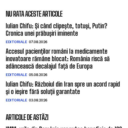
NU RATA ACESTE ARTICOLE
Iulian Chifu: Și când clipește, totuși, Putin?
Cronica unei prăbușiri iminente
EDITORIALE
07.08.2026
Accesul pacienților români la medicamente
inovatoare rămâne blocat: România riscă să
adâncească decalajul față de Europa
EDITORIALE
05.08.2026
Iulian Chifu: Războiul din Iran spre un acord rapid
și o ieșire fără soluții garantate
EDITORIALE
03.08.2026
ARTICOLE DE ASTĂZI