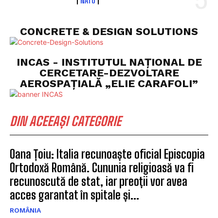
NATO
CONCRETE & DESIGN SOLUTIONS
INCAS - INSTITUTUL NAȚIONAL DE
CERCETARE-DEZVOLTARE
AEROSPAȚIALĂ „ELIE CARAFOLI”
DIN ACEEAȘI CATEGORIE
Oana Țoiu: Italia recunoaște oficial Episcopia
Ortodoxă Română. Cununia religioasă va fi
recunoscută de stat, iar preoții vor avea
acces garantat în spitale și...
ROMÂNIA