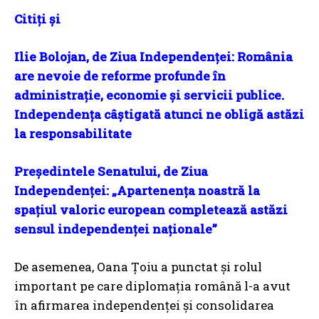
Citiți și
Ilie Bolojan, de Ziua Independenței: România
are nevoie de reforme profunde în
administrație, economie și servicii publice.
Independența câștigată atunci ne obligă astăzi
la responsabilitate
Președintele Senatului, de Ziua
Independenței: „Apartenența noastră la
spațiul valoric european completează astăzi
sensul independenței naționale”
De asemenea, Oana Țoiu a punctat și rolul
important pe care diplomația română l-a avut
în afirmarea independenței și consolidarea