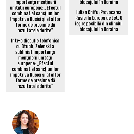
Iulian Chifu: Provocarea
Rusiei în Europa de Est. O
ieșire posibilă din clinciul
blocajului în Ucraina
Într-o discuție telefonică
cu Stubb, Zelenski a
subliniat importanța
menținerii unității
europene: „Efectul
combinat al sancțiunilor
împotriva Rusiei și al altor
forme de presiune dă
rezultatele dorite”