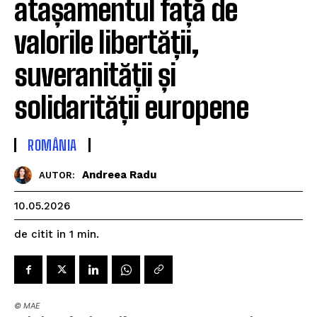
atașamentul față de
valorile libertății,
suveranității și
solidarității europene
ROMÂNIA
Andreea Radu
AUTOR:
10.05.2026
de citit in
1
min.
© MAE