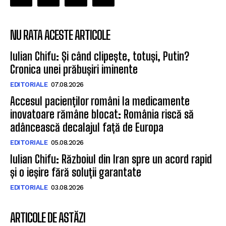
NU RATA ACESTE ARTICOLE
Iulian Chifu: Și când clipește, totuși, Putin?
Cronica unei prăbușiri iminente
EDITORIALE
07.08.2026
Accesul pacienților români la medicamente
inovatoare rămâne blocat: România riscă să
adâncească decalajul față de Europa
EDITORIALE
05.08.2026
Iulian Chifu: Războiul din Iran spre un acord rapid
și o ieșire fără soluții garantate
EDITORIALE
03.08.2026
ARTICOLE DE ASTĂZI