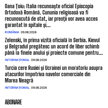
Oana Țoiu: Italia recunoaște oficial Episcopia
Ortodoxă Română. Cununia religioasă va fi
recunoscută de stat, iar preoții vor avea acces
garantat în spitale și...
ROMÂNIA
09.08.2026
Zelenski, în prima vizită oficială în Serbia. Kievul
și Belgradul pregătesc un acord de liber schimb
până la finele anului și proiecte comune pentru...
INTERNAȚIONAL
09.08.2026
Turcia cere Rusiei și Ucrainei un moratoriu asupra
atacurilor împotriva navelor comerciale din
Marea Neagră
INTERNAȚIONAL
09.08.2026
ABONARE