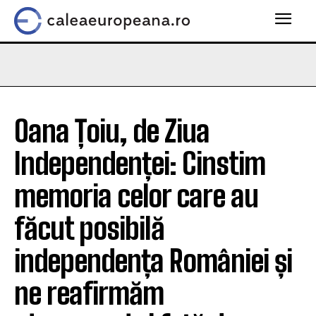
Oana Țoiu, de Ziua
Independenței: Cinstim
memoria celor care au
făcut posibilă
independența României și
ne reafirmăm