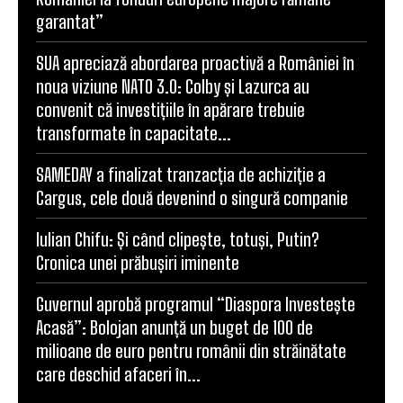
garantat”
SUA apreciază abordarea proactivă a României în
noua viziune NATO 3.0: Colby și Lazurca au
convenit că investițiile în apărare trebuie
transformate în capacitate...
SAMEDAY a finalizat tranzacția de achiziție a
Cargus, cele două devenind o singură companie
Iulian Chifu: Și când clipește, totuși, Putin?
Cronica unei prăbușiri iminente
Guvernul aprobă programul “Diaspora Investește
Acasă”: Bolojan anunță un buget de 100 de
milioane de euro pentru românii din străinătate
care deschid afaceri în...