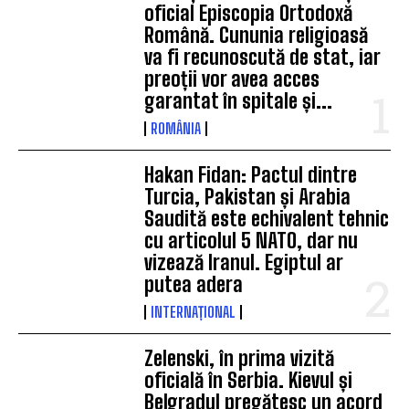
oficial Episcopia Ortodoxă
Română. Cununia religioasă
va fi recunoscută de stat, iar
preoții vor avea acces
garantat în spitale și...
ROMÂNIA
Hakan Fidan: Pactul dintre
Turcia, Pakistan și Arabia
Saudită este echivalent tehnic
cu articolul 5 NATO, dar nu
vizează Iranul. Egiptul ar
putea adera
INTERNAȚIONAL
Zelenski, în prima vizită
oficială în Serbia. Kievul și
Belgradul pregătesc un acord