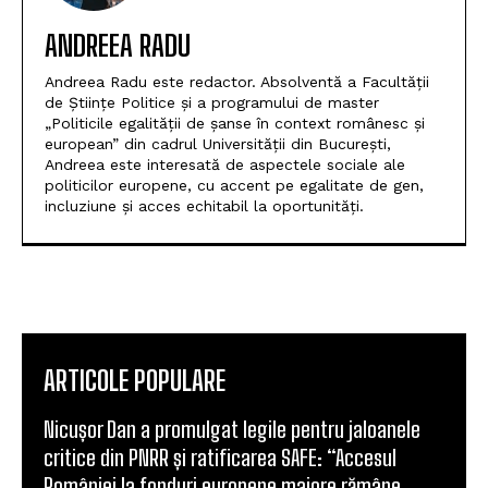
ANDREEA RADU
Andreea Radu este redactor. Absolventă a Facultății
de Științe Politice și a programului de master
„Politicile egalității de șanse în context românesc și
european” din cadrul Universității din București,
Andreea este interesată de aspectele sociale ale
politicilor europene, cu accent pe egalitate de gen,
incluziune și acces echitabil la oportunități.
ARTICOLE POPULARE
Nicușor Dan a promulgat legile pentru jaloanele
critice din PNRR și ratificarea SAFE: “Accesul
României la fonduri europene majore rămâne