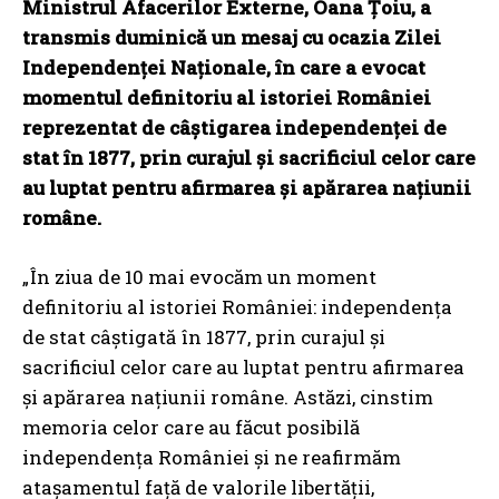
Ministrul Afacerilor Externe, Oana Țoiu, a
transmis duminică un mesaj cu ocazia Zilei
Independenței Naționale, în care a evocat
momentul definitoriu al istoriei României
reprezentat de câștigarea independenței de
stat în 1877, prin curajul și sacrificiul celor care
au luptat pentru afirmarea și apărarea națiunii
române.
„În ziua de 10 mai evocăm un moment
definitoriu al istoriei României: independența
de stat câștigată în 1877, prin curajul și
sacrificiul celor care au luptat pentru afirmarea
și apărarea națiunii române. Astăzi, cinstim
memoria celor care au făcut posibilă
independența României și ne reafirmăm
atașamentul față de valorile libertății,