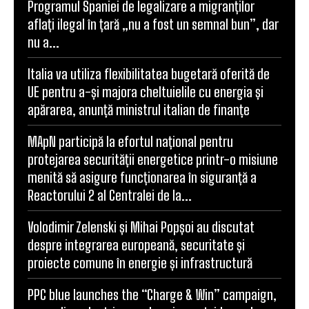
Programul Spaniei de legalizare a migranților
aflați ilegal în țară „nu a fost un semnal bun”, dar
nu a...
Italia va utiliza flexibilitatea bugetară oferită de
UE pentru a-și majora cheltuielile cu energia și
apărarea, anunță ministrul italian de finanțe
MApN participă la efortul național pentru
protejarea securității energetice printr-o misiune
menită să asigure funcționarea în siguranță a
Reactorului 2 al Centralei de la...
Volodimir Zelenski și Mihai Popșoi au discutat
despre integrarea europeană, securitate și
proiecte comune în energie și infrastructură
PPC blue launches the “Charge & Win” campaign,