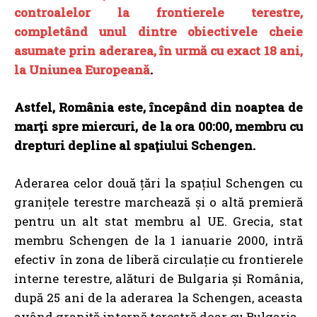
controalelor la frontierele terestre,
completând unul dintre obiectivele cheie
asumate prin aderarea, în urmă cu exact 18 ani,
la Uniunea Europeană
.
Astfel, România este, începând din noaptea de
marţi spre miercuri, de la ora 00:00, membru cu
drepturi depline al spaţiului Schengen.
Aderarea celor două țări la spațiul Schengen cu
granițele terestre marchează și o altă premieră
pentru un alt stat membru al UE. Grecia, stat
membru Schengen de la 1 ianuarie 2000, intră
efectiv în zona de liberă circulație cu frontierele
interne terestre, alături de Bulgaria și România,
după 25 ani de la aderarea la Schengen, aceasta
având graniță internă terestră doar cu Bulgaria.