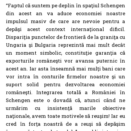
“Faptul că suntem pe deplin în spaţiul Schengen
din acest an va aduce economiei noastre
impulsul masiv de care are nevoie pentru a
depăşi acest context internaţional dificil.
Dispariţia punctelor de frontieră de la graniţa cu
Ungaria şi Bulgaria reprezintă mai mult decât
un moment simbolic, constituţie garanţia că
exporturile româneşti vor avansa puternic în
acest an. Iar asta înseamnă mai mulţi bani care
vor intra în conturile firmelor noastre şi un
suport solid pentru dezvoltarea economiei
româneşti. Integrarea totală a României în
Schengen este o dovadă că, atunci când ne
urmărim cu insistenţă marile obiective
naţionale, avem toate motivele să reuşim! Iar eu
cred în forţa noastră de a reuşi să depăşim