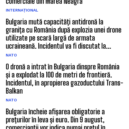
comerciale din Marea Neagră
INTERNAȚIONAL
Bulgaria mută capacități antidronă la
granița cu România după explozia unei drone
utilizate pe scară largă de armata
ucraineană. Incidentul va fi discutat la...
NATO
O dronă a intrat în Bulgaria dinspre România
și a explodat la 100 de metri de frontieră.
Incidentul, în apropierea gazoductului Trans-
Balkan
NATO
Bulgaria încheie afișarea obligatorie a
prețurilor în leva și euro. Din 9 august,
comercianții vor indica numai prețul în