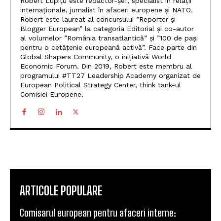
Robert Lupițu este redactor-șef, specialist în relații
internaționale, jurnalist în afaceri europene și NATO.
Robert este laureat al concursului ”Reporter și
Blogger European” la categoria Editorial și co-autor
al volumelor ”România transatlantică” și ”100 de pași
pentru o cetățenie europeană activă”. Face parte din
Global Shapers Community, o inițiativă World
Economic Forum. Din 2019, Robert este membru al
programului #TT27 Leadership Academy organizat de
European Political Strategy Center, think tank-ul
Comisiei Europene.
ARTICOLE POPULARE
Comisarul european pentru afaceri interne: