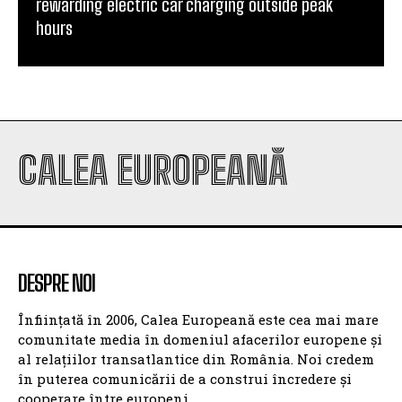
rewarding electric car charging outside peak
hours
CALEA EUROPEANĂ
DESPRE NOI
Înființată în 2006, Calea Europeană este cea mai mare
comunitate media în domeniul afacerilor europene și
al relațiilor transatlantice din România. Noi credem
în puterea comunicării de a construi încredere și
cooperare între europeni.