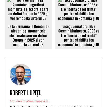
De la Germania la România:
Viceguvernatorul BNR
alegerile și momentele
Cosmin Marinescu: 2025 va
electorale care vor defini
fi o “bornă de referință”
Europa în 2025 și vor
pentru stabilitatea
remodela viitorul UE
economică în România și UE
ROBERT LUPIȚU
http://www.caleaeuropeana.ro