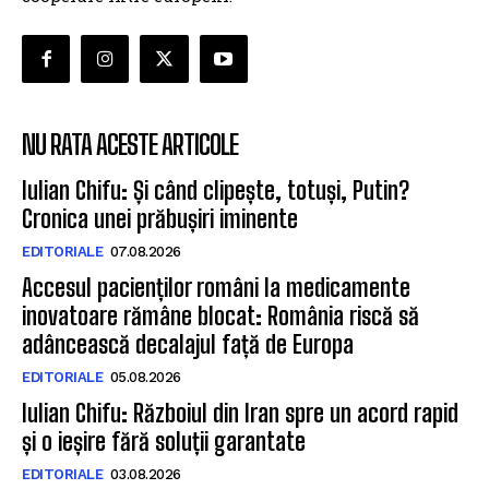
NU RATA ACESTE ARTICOLE
Iulian Chifu: Și când clipește, totuși, Putin?
Cronica unei prăbușiri iminente
EDITORIALE
07.08.2026
Accesul pacienților români la medicamente
inovatoare rămâne blocat: România riscă să
adâncească decalajul față de Europa
EDITORIALE
05.08.2026
Iulian Chifu: Războiul din Iran spre un acord rapid
și o ieșire fără soluții garantate
EDITORIALE
03.08.2026