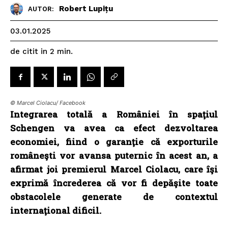
Robert Lupițu
AUTOR:
03.01.2025
de citit in
2
min.
© Marcel Ciolacu/ Facebook
Integrarea totală a României în spaţiul
Schengen va avea ca efect dezvoltarea
economiei, fiind o garanţie că exporturile
româneşti vor avansa puternic în acest an, a
afirmat joi premierul Marcel Ciolacu, care îşi
exprimă încrederea că vor fi depăşite toate
obstacolele generate de contextul
internaţional dificil.