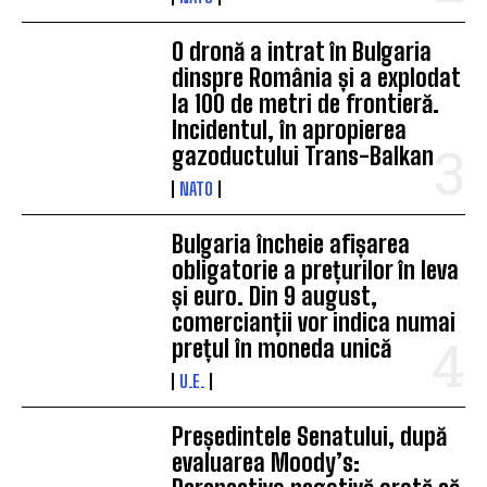
O dronă a intrat în Bulgaria
dinspre România și a explodat
la 100 de metri de frontieră.
Incidentul, în apropierea
gazoductului Trans-Balkan
NATO
Bulgaria încheie afișarea
obligatorie a prețurilor în leva
și euro. Din 9 august,
comercianții vor indica numai
prețul în moneda unică
U.E.
Președintele Senatului, după
evaluarea Moody’s: