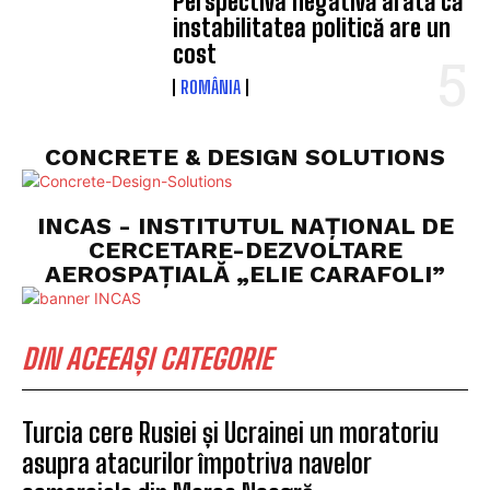
Perspectiva negativă arată că
instabilitatea politică are un
cost
ROMÂNIA
CONCRETE & DESIGN SOLUTIONS
INCAS - INSTITUTUL NAȚIONAL DE
CERCETARE-DEZVOLTARE
AEROSPAȚIALĂ „ELIE CARAFOLI”
DIN ACEEAȘI CATEGORIE
Turcia cere Rusiei și Ucrainei un moratoriu
asupra atacurilor împotriva navelor