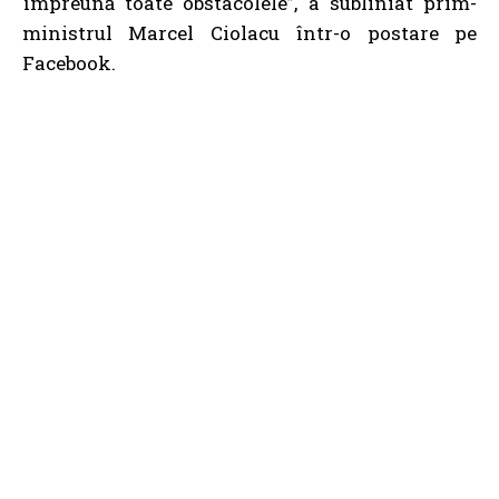
împreună toate obstacolele”, a subliniat prim-
ministrul Marcel Ciolacu într-o postare pe
Facebook.