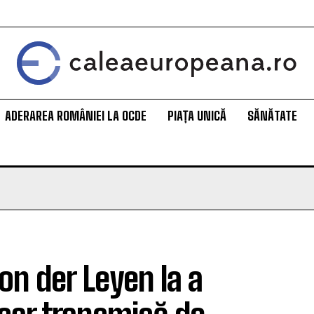
ADERAREA ROMÂNIEI LA OCDE
PIAȚA UNICĂ
SĂNĂTATE
Von der Leyen la a