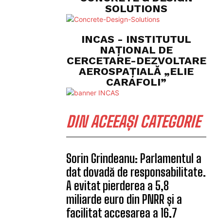
SOLUTIONS
INCAS - INSTITUTUL
NAȚIONAL DE
CERCETARE-DEZVOLTARE
AEROSPAȚIALĂ „ELIE
CARAFOLI”
DIN ACEEAȘI CATEGORIE
Sorin Grindeanu: Parlamentul a
dat dovadă de responsabilitate.
A evitat pierderea a 5,8
miliarde euro din PNRR și a
facilitat accesarea a 16,7