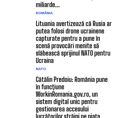
miliarde...
ROMÂNIA
Lituania avertizează că Rusia ar
putea folosi drone ucrainene
capturate pentru a pune în
scenă provocări menite să
slăbească sprijinul NATO pentru
Ucraina
NATO
Cătălin Predoiu: România pune
în funcțiune
WorkinRomania.gov.ro, un
sistem digital unic pentru
gestionarea accesului
lucrătorilor străini pe piața