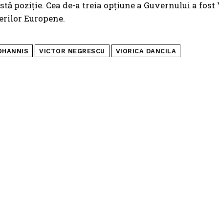
ă poziție. Cea de-a treia opțiune a Guvernului a fost
erilor Europene.
OHANNIS
VICTOR NEGRESCU
VIORICA DANCILA