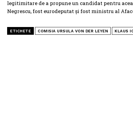
legitimitare de a propune un candidat pentru aceast
Negrescu, fost eurodeputat și fost ministru al Afac
ETICHETE
COMISIA URSULA VON DER LEYEN
KLAUS I