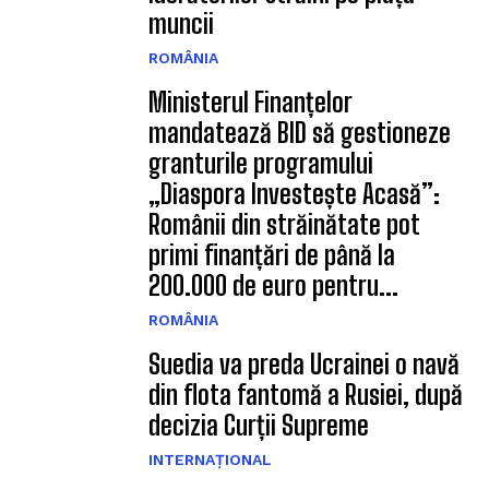
muncii
ROMÂNIA
Ministerul Finanțelor
mandatează BID să gestioneze
granturile programului
„Diaspora Investește Acasă”:
Românii din străinătate pot
primi finanțări de până la
200.000 de euro pentru...
ROMÂNIA
Suedia va preda Ucrainei o navă
din flota fantomă a Rusiei, după
decizia Curții Supreme
INTERNAȚIONAL