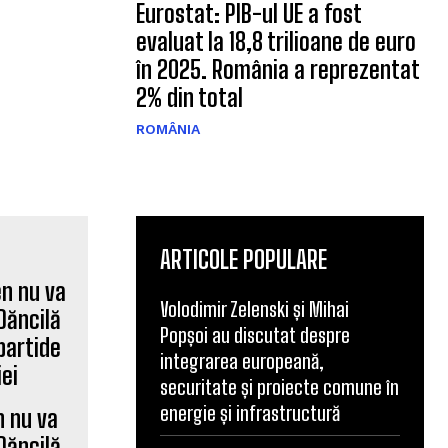
Eurostat: PIB-ul UE a fost
evaluat la 18,8 trilioane de euro
în 2025. România a reprezentat
2% din total
ROMÂNIA
ARTICOLE POPULARE
Volodimir Zelenski și Mihai
Popșoi au discutat despre
integrarea europeană,
securitate și proiecte comune în
energie și infrastructură
n nu va
Dăncilă