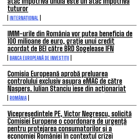
atac împotriva unuia este un atac împotriva
tuturor
INTERNAȚIONAL
IMM-urile din România vor putea beneficia de
100 milioane de euro, grație unui credit
acordat de BEI către BRD Sogelease IFN
BANCA EUROPEANĂ DE INVESTIȚII
Comisia Europeană aprobă preluarea
controlului exclusiv asupra eMAG de către
Naspers. Iulian Stanciu iese din acționariat
ROMÂNIA
Vicepreședintele PE, Victor Negrescu, solicită
Comisiei Europene o coordonare de urgență
pentru protejarea consumatorilor și a
economiei României în contextul crizei