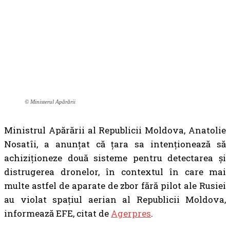
© Ministerul Apărării
Ministrul Apărării al Republicii Moldova, Anatolie
Nosatîi, a anunțat că țara sa intenționează să
achiziționeze două sisteme pentru detectarea și
distrugerea dronelor, în contextul în care mai
multe astfel de aparate de zbor fără pilot ale Rusiei
au violat spațiul aerian al Republicii Moldova,
informează EFE, citat de
Agerpres
.