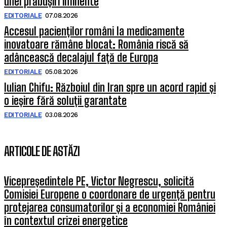
unei prăbușiri iminente
EDITORIALE
07.08.2026
Accesul pacienților români la medicamente
inovatoare rămâne blocat: România riscă să
adâncească decalajul față de Europa
EDITORIALE
05.08.2026
Iulian Chifu: Războiul din Iran spre un acord rapid și
o ieșire fără soluții garantate
EDITORIALE
03.08.2026
ARTICOLE DE ASTĂZI
Vicepreședintele PE, Victor Negrescu, solicită
Comisiei Europene o coordonare de urgență pentru
protejarea consumatorilor și a economiei României
în contextul crizei energetice