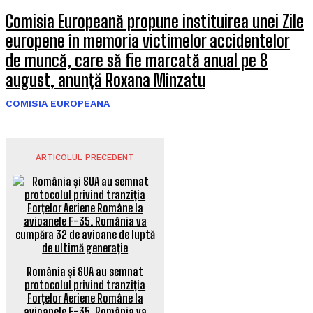
Comisia Europeană propune instituirea unei Zile
europene în memoria victimelor accidentelor
de muncă, care să fie marcată anual pe 8
august, anunță Roxana Mînzatu
COMISIA EUROPEANA
ARTICOLUL PRECEDENT
România și SUA au semnat
protocolul privind tranziția
Forțelor Aeriene Române la
avioanele F-35. România va