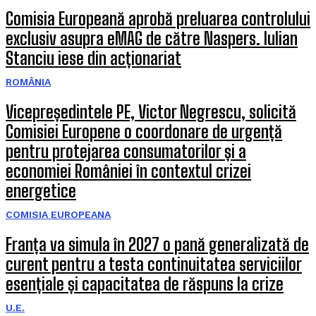
Comisia Europeană aprobă preluarea controlului
exclusiv asupra eMAG de către Naspers. Iulian
Stanciu iese din acționariat
ROMÂNIA
Vicepreședintele PE, Victor Negrescu, solicită
Comisiei Europene o coordonare de urgență
pentru protejarea consumatorilor și a
economiei României în contextul crizei
energetice
COMISIA EUROPEANA
Franța va simula în 2027 o pană generalizată de
curent pentru a testa continuitatea serviciilor
esențiale și capacitatea de răspuns la crize
U.E.