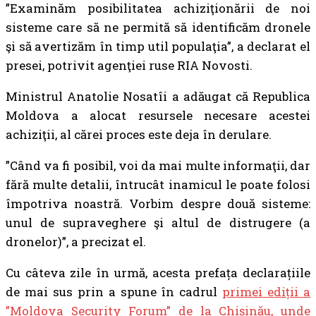
”Examinăm posibilitatea achiziţionării de noi
sisteme care să ne permită să identificăm dronele
şi să avertizăm în timp util populaţia”, a declarat el
presei, potrivit agenţiei ruse RIA Novosti.
Ministrul Anatolie Nosatîi a adăugat că Republica
Moldova a alocat resursele necesare acestei
achiziţii, al cărei proces este deja în derulare.
”Când va fi posibil, voi da mai multe informaţii, dar
fără multe detalii, întrucât inamicul le poate folosi
împotriva noastră. Vorbim despre două sisteme:
unul de supraveghere şi altul de distrugere (a
dronelor)”, a precizat el.
Cu câteva zile în urmă, acesta prefața declarațiile
de mai sus prin a spune în cadrul
primei ediții a
”Moldova Security Forum” de la Chișinău, unde