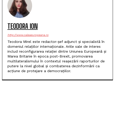
TEODORA ION
http://www.caleaeuropeana.ro
Teodora Mirel este redactor-șef adjunct și specialistă în
domeniul relațiilor internaționale. Ariile sale de interes
includ reconfigurarea relației dintre Uniunea Europeană și
Marea Britanie în epoca post-Brexit, promovarea
multilateralismului în contextul reașezării raporturilor de
putere la nivel global și combaterea dezinformării ca
acțiune de protejare a democrațiilor.