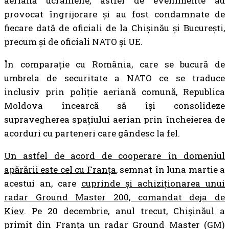
aeriană ucrainene, astfel de evenimente au
provocat îngrijorare și au fost condamnate de
fiecare dată de oficiali de la Chișinău și București,
precum și de oficiali NATO și UE.
În comparație cu România, care se bucură de
umbrela de securitate a NATO ce se traduce
inclusiv prin poliție aeriană comună, Republica
Moldova încearcă să își consolideze
supravegherea spațiului aerian prin încheierea de
acorduri cu parteneri care gândesc la fel.
Un astfel de acord de cooperare în domeniul
apărării este cel cu Franța
, semnat în luna martie a
acestui an, care
cuprinde și achiziționarea unui
radar Ground Master 200, comandat deja de
Kiev
. Pe 20 decembrie, anul trecut, Chișinăul a
primit din Franța un radar Ground Master (GM)