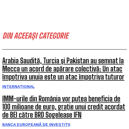
DIN ACEEAȘI CATEGORIE
Arabia Saudită, Turcia și Pakistan au semnat la
Mecca un acord de apărare colectivă: Un atac
împotriva unuia este un atac împotriva tuturor
INTERNAȚIONAL
IMM-urile din România vor putea beneficia de
100 milioane de euro, grație unui credit acordat
de BEI către BRD Sogelease IFN
BANCA EUROPEANĂ DE INVESTIȚII