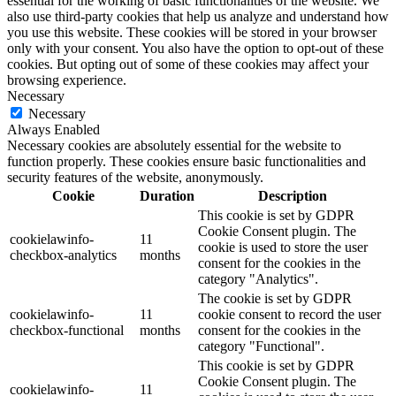
essential for the working of basic functionalities of the website. We
also use third-party cookies that help us analyze and understand how
you use this website. These cookies will be stored in your browser
only with your consent. You also have the option to opt-out of these
cookies. But opting out of some of these cookies may affect your
browsing experience.
Necessary
Necessary
Always Enabled
Necessary cookies are absolutely essential for the website to
function properly. These cookies ensure basic functionalities and
security features of the website, anonymously.
Cookie
Duration
Description
This cookie is set by GDPR
Cookie Consent plugin. The
cookielawinfo-
11
cookie is used to store the user
checkbox-analytics
months
consent for the cookies in the
category "Analytics".
The cookie is set by GDPR
cookielawinfo-
11
cookie consent to record the user
checkbox-functional
months
consent for the cookies in the
category "Functional".
This cookie is set by GDPR
Cookie Consent plugin. The
cookielawinfo-
11