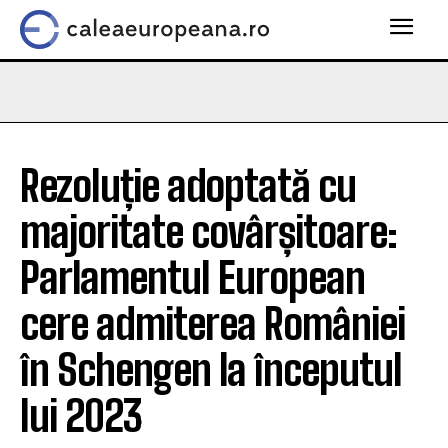
Rezoluție adoptată cu
majoritate covârșitoare:
Parlamentul European
cere admiterea României
în Schengen la începutul
lui 2023