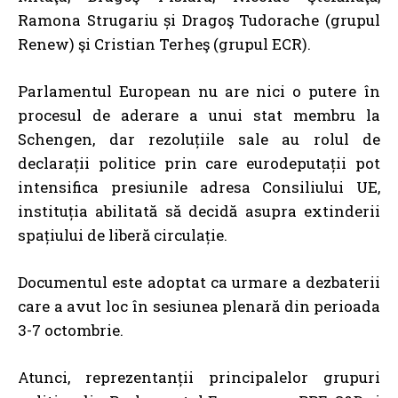
Ramona Strugariu și Dragoş Tudorache (grupul
Renew) şi Cristian Terheş (grupul ECR).
Parlamentul European nu are nici o putere în
procesul de aderare a unui stat membru la
Schengen, dar rezoluțiile sale au rolul de
declarații politice prin care eurodeputații pot
intensifica presiunile adresa Consiliului UE,
instituția abilitată să decidă asupra extinderii
spațiului de liberă circulație.
Documentul este adoptat ca urmare a
dezbaterii
care a avut loc în sesiunea plenară din perioada
3-7 octombrie.
Atunci, reprezentanții principalelor grupuri