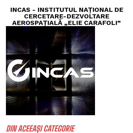
INCAS - INSTITUTUL NAȚIONAL DE
CERCETARE-DEZVOLTARE
AEROSPAȚIALĂ „ELIE CARAFOLI”
DIN ACEEAȘI CATEGORIE