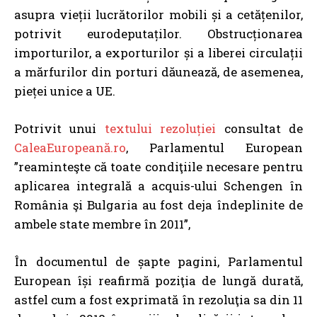
asupra vieții lucrătorilor mobili și a cetățenilor,
potrivit eurodeputaților. Obstrucționarea
importurilor, a exporturilor și a liberei circulații
a mărfurilor din porturi dăunează, de asemenea,
pieței unice a UE.
Potrivit unui
textului rezoluției
consultat de
CaleaEuropeană.ro
, Parlamentul European
”reaminteşte că toate condiţiile necesare pentru
aplicarea integrală a acquis-ului Schengen în
România şi Bulgaria au fost deja îndeplinite de
ambele state membre în 2011”,
În documentul de șapte pagini, Parlamentul
European își reafirmă poziţia de lungă durată,
astfel cum a fost exprimată în rezoluţia sa din 11