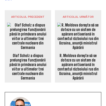
ARTICOLUL PRECEDENT
ARTICOLUL URMĂTOR
Olaf Scholz a dispus
R. Moldova dorește să se
prelungirea funcționării
doteze cu un sistem de
până în primăvara anului
apărare antiaeriană în
viitor a ultimelor trei
contextul războiului rus din
centrale nucleare din
Ucraina, anunță ministrul
Germania
Apărării