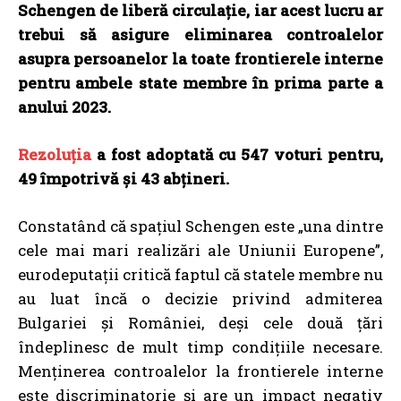
Schengen de liberă circulație, iar acest lucru ar
trebui să asigure eliminarea controalelor
asupra persoanelor la toate frontierele interne
pentru ambele state membre în prima parte a
anului 2023.
Rezoluția
a fost adoptată cu 547 voturi pentru,
49 împotrivă și 43 abțineri.
Constatând că spațiul Schengen este „una dintre
cele mai mari realizări ale Uniunii Europene”,
eurodeputații critică faptul că statele membre nu
au luat încă o decizie privind admiterea
Bulgariei și României, deși cele două țări
îndeplinesc de mult timp condițiile necesare.
Menținerea controalelor la frontierele interne
este discriminatorie și are un impact negativ