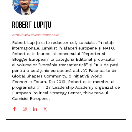
ROBERT LUPIȚU
http://www.caleaeuropeana.ro
Robert Lupițu este redactor-șef, specialist în relații
internaționale, jurnalist în afaceri europene și NATO.
Robert este laureat al concursului ”Reporter și
Blogger European” la categoria Editorial și co-autor
al volumelor ”România transatlantică” și ”100 de pași
pentru o cetățenie europeană activă”. Face parte din
Global Shapers Community, o inițiativă World
Economic Forum. Din 2019, Robert este membru al
programului #TT27 Leadership Academy organizat de
European Political Strategy Center, think tank-ul
Comisiei Europene.