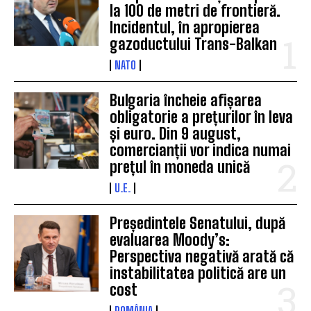
la 100 de metri de frontieră.
Incidentul, în apropierea
gazoductului Trans-Balkan
NATO
Bulgaria încheie afișarea
obligatorie a prețurilor în leva
și euro. Din 9 august,
comercianții vor indica numai
prețul în moneda unică
U.E.
Președintele Senatului, după
evaluarea Moody’s:
Perspectiva negativă arată că
instabilitatea politică are un
cost
ROMÂNIA