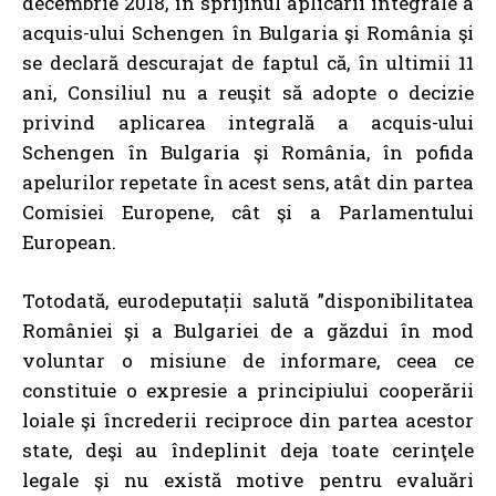
decembrie 2018, în sprijinul aplicării integrale a
acquis-ului Schengen în Bulgaria şi România şi
se declară descurajat de faptul că, în ultimii 11
ani, Consiliul nu a reuşit să adopte o decizie
privind aplicarea integrală a acquis-ului
Schengen în Bulgaria şi România, în pofida
apelurilor repetate în acest sens, atât din partea
Comisiei Europene, cât şi a Parlamentului
European.
Totodată, eurodeputații salută ”disponibilitatea
României şi a Bulgariei de a găzdui în mod
voluntar o misiune de informare, ceea ce
constituie o expresie a principiului cooperării
loiale şi încrederii reciproce din partea acestor
state, deşi au îndeplinit deja toate cerinţele
legale şi nu există motive pentru evaluări