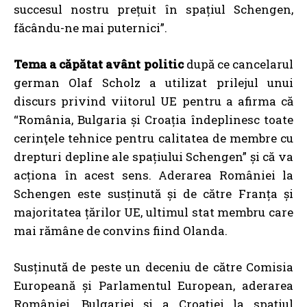
succesul nostru prețuit în spațiul Schengen,
făcându-ne mai puternici”.
Tema a căpătat avânt politic
după ce
cancelarul
german Olaf Scholz a utilizat prilejul unui
discurs privind viitorul UE
pentru a afirma că
“România, Bulgaria și Croația îndeplinesc toate
cerinţele tehnice pentru calitatea de membre cu
drepturi depline ale spațiului Schengen” și că va
acționa în acest sens. Aderarea României la
Schengen este susținută și de către Franța și
majoritatea țărilor UE, ultimul stat membru care
mai rămâne de convins fiind Olanda.
Susținută de peste un deceniu de către Comisia
Europeană și Parlamentul European, aderarea
României, Bulgariei și a Croației la spațiul