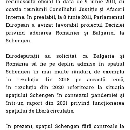
recunoscută oficial la data de 9 iunie 2011, cu
ocazia reuniunii Consiliului Justiție și Afaceri
Interne. În prealabil, la 8 iunie 2011, Parlamentul
European a avizat favorabil proiectul Deciziei
privind aderarea României și Bulgariei la
Schengen.
Eurodeputații au solicitat ca Bulgaria și
România să fie pe deplin admise în spațiul
Schengen în mai multe rânduri, de exemplu
în rezoluția din 2018 pe această temă,
în rezoluția din 2020 referitoare la situația
spațiului Schengen în contextul pandemiei și
într-un raport din 2021 privind funcționarea
spațiului de liberă circulație.
În prezent, spațiul Schengen fără controale la