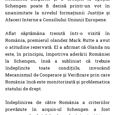
Schengen poate fi decisă printr-un vot în
unanimitate la nivelul formațiunii Justiție și
Afaceri Interne a Consiliului Uniunii Europene.
Aflat săptămâna trecută într-o vizită în
România, premierul olandez
Mark Rutte
a avut
o atitudine rezervată. El a afirmat că Olanda nu
este, în principiu, împotriva aderării României
la Schengen, însă a subliniat că trebuie
îndeplinite toate condițiile, invocând
Mecanismul de Cooperare și Verificare prin care
România încă este monitorizată și problematica
statului de drept.
Îndeplinirea de către România a criteriilor
prevăzute în acquis-ul Schengen a fost