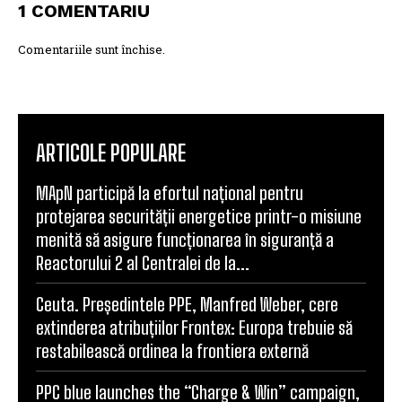
1 COMENTARIU
Comentariile sunt închise.
ARTICOLE POPULARE
MApN participă la efortul național pentru
protejarea securității energetice printr-o misiune
menită să asigure funcționarea în siguranță a
Reactorului 2 al Centralei de la...
Ceuta. Președintele PPE, Manfred Weber, cere
extinderea atribuțiilor Frontex: Europa trebuie să
restabilească ordinea la frontiera externă
PPC blue launches the “Charge & Win” campaign,