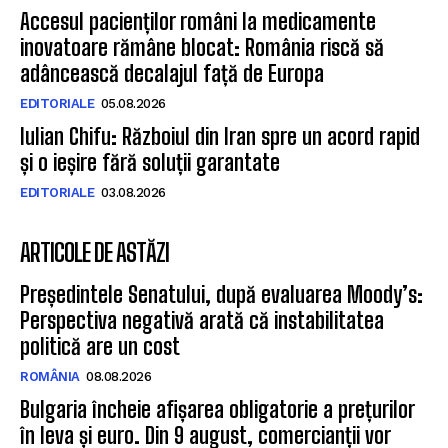
Accesul pacienților români la medicamente
inovatoare rămâne blocat: România riscă să
adâncească decalajul față de Europa
EDITORIALE
05.08.2026
Iulian Chifu: Războiul din Iran spre un acord rapid
și o ieșire fără soluții garantate
EDITORIALE
03.08.2026
ARTICOLE DE ASTĂZI
Președintele Senatului, după evaluarea Moody’s:
Perspectiva negativă arată că instabilitatea
politică are un cost
ROMÂNIA
08.08.2026
Bulgaria încheie afișarea obligatorie a prețurilor
în leva și euro. Din 9 august, comercianții vor