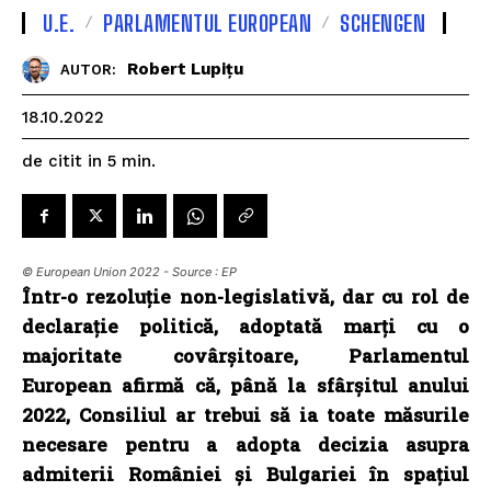
U.E.
PARLAMENTUL EUROPEAN
SCHENGEN
Robert Lupițu
AUTOR:
18.10.2022
de citit in
5
min.
© European Union 2022 - Source : EP
Într-o rezoluție non-legislativă, dar cu rol de
declarație politică, adoptată marți cu o
majoritate covârșitoare, Parlamentul
European afirmă că, până la sfârșitul anului
2022, Consiliul ar trebui să ia toate măsurile
necesare pentru a adopta decizia asupra
admiterii României și Bulgariei în spațiul