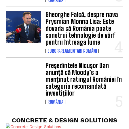
Gheorghe Falcă, despre nava
Prysmian Monna Lisa: Este
dovada că România poate
construi tehnologie de vârf
pentru întreaga lume
EUROPARLAMENTARI ROMÂNI
Președintele Nicușor Dan
anunță că Moody’s a
menținut ratingul României în
categoria recomandată
investițiilor
ROMÂNIA
CONCRETE & DESIGN SOLUTIONS