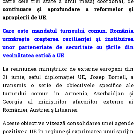
către cele trei state a unui mesaj coordonat, de
continuare și aprofundare a reformelor și
apropierii de UE
.
Care este mandatul turneului comun. România
urmărește creșterea rezilienței și instituirea
unor parteneriate de securitate cu țările din
vecinătatea estică a UE
La reuniunea miniștrilor de externe europeni din
21 iunie, șeful diplomației UE, Josep Borrell, a
transmis o serie de obiectivele specifice ale
turneului comun în Armenia, Azerbaidjan și
Georgia al miniștrilor afacerilor externe ai
României, Austriei ș Lituaniei
Aceste obiective vizează consolidarea unei agende
pozitive a UE în regiune și exprimarea unui sprijin