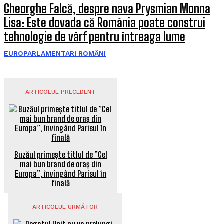
Gheorghe Falcă, despre nava Prysmian Monna
Lisa: Este dovada că România poate construi
tehnologie de vârf pentru întreaga lume
EUROPARLAMENTARI ROMÂNI
ARTICOLUL PRECEDENT
Buzăul primește titlul de ”Cel
mai bun brand de oraș din
Europa”, învingând Parisul în
finală
ARTICOLUL URMĂTOR