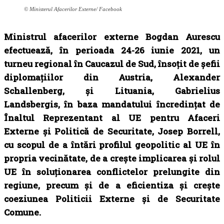
© Ministerul Afacerilor Externe/ Facebook
Ministrul afacerilor externe Bogdan Aurescu
efectuează, în perioada 24-26 iunie 2021, un
turneu regional în Caucazul de Sud, însoțit de șefii
diplomațiilor din Austria, Alexander
Schallenberg, și Lituania, Gabrielius
Landsbergis, în baza mandatului încredințat de
Înaltul Reprezentant al UE pentru Afaceri
Externe și Politică de Securitate, Josep Borrell,
cu scopul de a întări profilul geopolitic al UE în
propria vecinătate, de a crește implicarea și rolul
UE în soluționarea conflictelor prelungite din
regiune, precum și de a eficientiza și crește
coeziunea Politicii Externe și de Securitate
Comune.