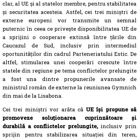
clar, al UE și al statelor membre, pentru stabilitatea
și securitatea acesteia. Astfel, cei trei miniștri de
externe europeni vor transmite un semnal
puternic în ceea ce privește disponibilitatea UE de
a sprijini o cooperare extinsă între țările din
Caucazul de Sud, inclusiv prin intermediul
oportunităților din cadrul Parteneriatului Estic. De
altfel, stimularea unei cooperări crescute între
statele din regiune pe tema conflictelor prelungite
a fost una dintre propunerile avansate de
ministrul român de externe la reuniunea Gymnich
din mai de la Lisabona.
Cei trei miniștri vor arăta că
UE își propune să
promoveze soluționarea cuprinzătoare și
durabilă a conflictelor prelungite,
inclusiv prin
sprijin pentru stabilizarea situației din teren,