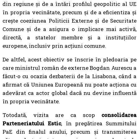
din regiune și de a întări profilul geopolitic al UE
în propria vecinătate, precum și de a eficientiza și
crește coeziunea Politicii Externe și de Securitate
Comune și de a asigura o implicare mai activă,
directă, a statelor membre și a instituțiilor
europene, inclusiv prin acțiuni comune.
De altfel, acest obiectiv se înscrie în pledoaria pe
care ministrul român de externe Bogdan Aurescu a
făcut-o cu ocazia dezbaterii de la Lisabona, când a
afirmat că Uniunea Europeană nu poate acționa cu
adevărat ca actor global dacă nu devine influentă
în propria vecinătate.
Totodată, vizita are ca scop
consolidarea
Parteneriatului Estic
, în pregătirea Summitului
PaE din finalul anului, precum și transmiterea