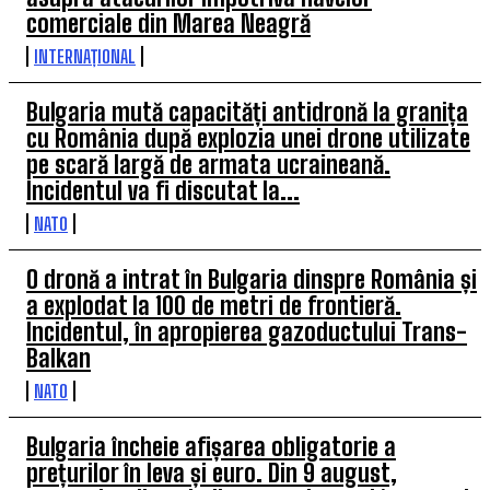
comerciale din Marea Neagră
INTERNAȚIONAL
Bulgaria mută capacități antidronă la granița
cu România după explozia unei drone utilizate
pe scară largă de armata ucraineană.
Incidentul va fi discutat la...
NATO
O dronă a intrat în Bulgaria dinspre România și
a explodat la 100 de metri de frontieră.
Incidentul, în apropierea gazoductului Trans-
Balkan
NATO
Bulgaria încheie afișarea obligatorie a
prețurilor în leva și euro. Din 9 august,