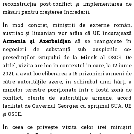
reconstrucția post-conflict și implementarea de
măsuri pentru creșterea încrederii.
În mod concret, miniștrii de externe român,
austriac și lituanian vor arăta că UE încurajează
Armenia și Azerbaidjan
să se reangajeze în
negocieri de substanță sub auspiciile co-
președinților Grupului de la Minsk al OSCE. De
altfel, vizita are loc în contextul în care, la 12 iunie
2021, a avut loc eliberarea a 15 prizonieri armeni de
către autoritățile azere, în schimbul unei hărți a
minelor terestre poziționate într-o fostă zonă de
conflict, oferite de autoritățile armene, acord
facilitat de Guvernul Georgiei cu sprijinul SUA, UE
și OSCE.
În ceea ce privește vizita celor trei miniștri