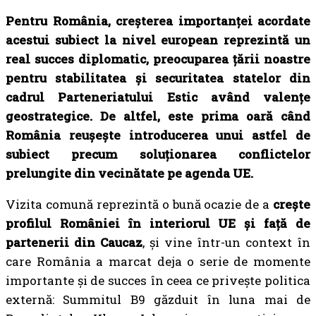
Pentru România, creșterea importanței acordate
acestui subiect la nivel european reprezintă un
real succes diplomatic,
preocuparea țării noastre
pentru stabilitatea și securitatea statelor din
cadrul Parteneriatului Estic având valențe
geostrategice. De altfel, este prima oară când
România reușește introducerea unui astfel de
subiect precum soluționarea conflictelor
prelungite din vecinătate pe agenda UE.
Vizita comună reprezintă o bună ocazie de a
crește
profilul României în interiorul UE și față de
partenerii din Caucaz
, și vine într-un context în
care România a marcat deja o serie de momente
importante și de succes în ceea ce privește politica
externă: Summitul B9 găzduit în luna mai de