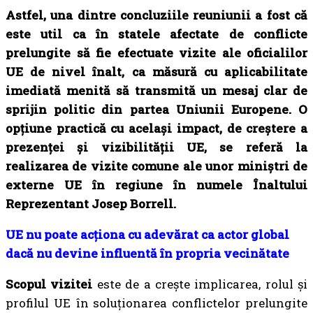
Astfel, una dintre concluziile reuniunii a fost că
este util ca în statele afectate de conflicte
prelungite să fie efectuate vizite ale oficialilor
UE de nivel înalt, ca măsură cu aplicabilitate
imediată menită să transmită un mesaj clar de
sprijin politic din partea Uniunii Europene. O
opțiune practică cu același impact, de creștere a
prezenței și vizibilității UE, se referă la
realizarea de vizite comune ale unor miniștri de
externe UE în regiune în numele Înaltului
Reprezentant Josep Borrell.
UE nu poate acționa cu adevărat ca actor global
dacă nu devine influentă în propria vecinătate
Scopul vizitei
este de a crește implicarea, rolul și
profilul UE în soluționarea conflictelor prelungite