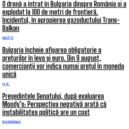
O dronă a intrat în Bulgaria dinspre România și a
explodat la 100 de metri de frontieră.
Incidentul, în apropierea gazoductului Trans-
Balkan
NATO
Bulgaria încheie afișarea obligatorie a
prețurilor în leva și euro. Din 9 august,
comercianții vor indica numai prețul în moneda
unică
U.E.
Președintele Senatului, după evaluarea
Moody’s: Perspectiva negativă arată că
instabilitatea politică are un cost
ROMÂNIA