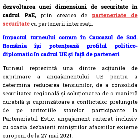
dezvoltarea unei dimensiuni de securitate în
cadrul PaE,
prin crearea de
parteneriate de
securitate
cu partenerii interesați.
Impactul turneului comun în Caucazul de Sud.
România își potențează profilul politico-
diplomatic în cadrul UE și față de parteneri
Turneul reprezintă una dintre acțiunile de
exprimare a angajamentului UE pentru a
determina reducerea tensiunilor, de a consolida
securitatea regională și soluționarea de o manieră
durabilă și cuprinzătoare a conflictelor prelungite
de pe teritoriile statelor participante la
Parteneriatul Estic, angajament reiterat inclusiv
cu ocazia dezbaterii miniștrilor afacerilor externe
europeni de la 27 mai 2021.