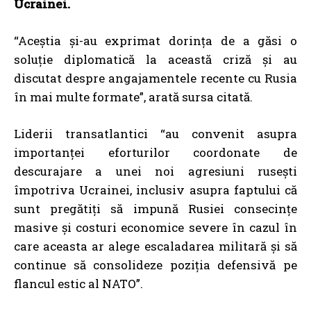
Ucrainei.
“Aceștia și-au exprimat dorința de a găsi o
soluție diplomatică la această criză și au
discutat despre angajamentele recente cu Rusia
în mai multe formate”, arată sursa citată.
Liderii transatlantici “au convenit asupra
importanței eforturilor coordonate de
descurajare a unei noi agresiuni rusești
împotriva Ucrainei, inclusiv asupra faptului că
sunt pregătiți să impună Rusiei consecințe
masive și costuri economice severe în cazul în
care aceasta ar alege escaladarea militară și să
continue să consolideze poziția defensivă pe
flancul estic al NATO”.