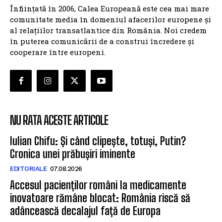
Înființată în 2006, Calea Europeană este cea mai mare
comunitate media în domeniul afacerilor europene și
al relațiilor transatlantice din România. Noi credem
în puterea comunicării de a construi încredere și
cooperare între europeni.
NU RATA ACESTE ARTICOLE
Iulian Chifu: Și când clipește, totuși, Putin?
Cronica unei prăbușiri iminente
EDITORIALE
07.08.2026
Accesul pacienților români la medicamente
inovatoare rămâne blocat: România riscă să
adâncească decalajul față de Europa