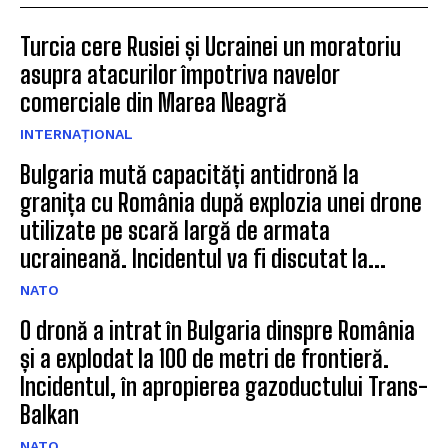
Turcia cere Rusiei și Ucrainei un moratoriu
asupra atacurilor împotriva navelor
comerciale din Marea Neagră
INTERNAȚIONAL
Bulgaria mută capacități antidronă la
granița cu România după explozia unei drone
utilizate pe scară largă de armata
ucraineană. Incidentul va fi discutat la...
NATO
O dronă a intrat în Bulgaria dinspre România
și a explodat la 100 de metri de frontieră.
Incidentul, în apropierea gazoductului Trans-
Balkan
NATO