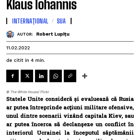
Klaus Iohannis
INTERNAȚIONAL
SUA
Robert Lupițu
AUTOR:
11.02.2022
de citit in
4
min.
© The White House/ Flickr
Statele Unite consideră și evaluează că Rusia
ar putea întreprinde acţiuni militare ofensive,
unul dintre scenarii vizând capitala Kiev, sau
ar putea încerca să declanşeze un conflict în
interiorul Ucrainei la începutul săptămânii