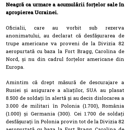
Neagră ca urmare a acumulării forțelor sale în
apropierea Ucrainei.
Oficialii, care au vorbit sub rezerva
anonimatului, au declarat că desfășurarea de
trupe americane va proveni de la Divizia 82
aeropurtată cu baza la Fort Bragg, Carolina de
Nord, și nu din cadrul forțelor americane din
Europa.
Amintim că drept măsură de descurajare a
Rusiei și asigurare a aliaților, SUA au plasat
8.500 de soldați în alertă și
au decis dislocarea a
3.000 de militari
în Polonia (1.700),
România
(1.000)
și Germania (300). Cei 1.700 de soldați
desfășurați în Polonia provin tot de la Divizia 82
aeropurtată cu baza la Fort Bragg, Carolina de