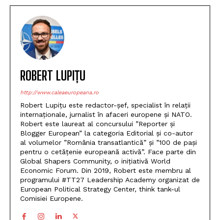
ROBERT LUPIȚU
http://www.caleaeuropeana.ro
Robert Lupițu este redactor-șef, specialist în relații
internaționale, jurnalist în afaceri europene și NATO.
Robert este laureat al concursului ”Reporter și
Blogger European” la categoria Editorial și co-autor
al volumelor ”România transatlantică” și ”100 de pași
pentru o cetățenie europeană activă”. Face parte din
Global Shapers Community, o inițiativă World
Economic Forum. Din 2019, Robert este membru al
programului #TT27 Leadership Academy organizat de
European Political Strategy Center, think tank-ul
Comisiei Europene.