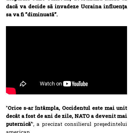
dacă va decide să invadeze Ucraina influenţa
sa va fi ”diminuată”.
”
Orice s-ar întâmpla, Occidentul este mai unit
decât a fost de ani de zile, NATO a devenit mai
puternică’
‘, a precizat consilierul preşedintelui
american.