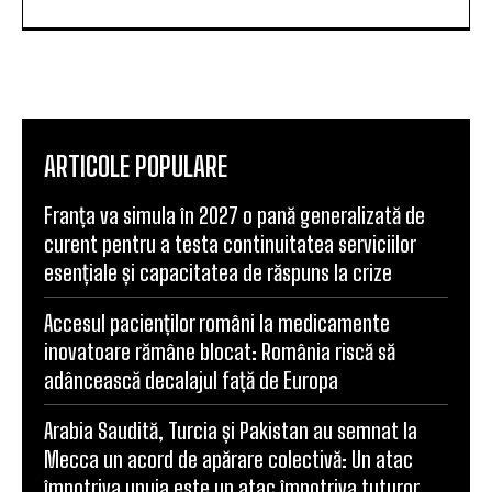
ARTICOLE POPULARE
Franța va simula în 2027 o pană generalizată de
curent pentru a testa continuitatea serviciilor
esențiale și capacitatea de răspuns la crize
Accesul pacienților români la medicamente
inovatoare rămâne blocat: România riscă să
adâncească decalajul față de Europa
Arabia Saudită, Turcia și Pakistan au semnat la
Mecca un acord de apărare colectivă: Un atac
împotriva unuia este un atac împotriva tuturor