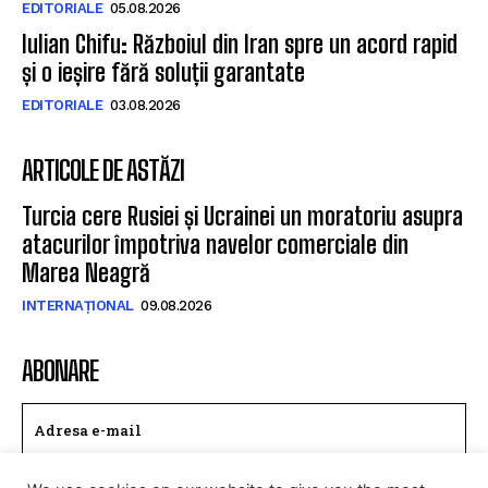
EDITORIALE
05.08.2026
Iulian Chifu: Războiul din Iran spre un acord rapid
și o ieșire fără soluții garantate
EDITORIALE
03.08.2026
ARTICOLE DE ASTĂZI
Turcia cere Rusiei și Ucrainei un moratoriu asupra
atacurilor împotriva navelor comerciale din
Marea Neagră
INTERNAȚIONAL
09.08.2026
ABONARE