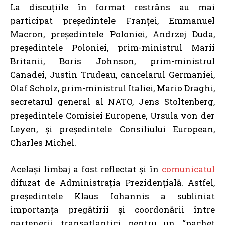
La discuțiile în format restrâns au mai
participat președintele Franței, Emmanuel
Macron, președintele Poloniei, Andrzej Duda,
președintele Poloniei, prim-ministrul Marii
Britanii, Boris Johnson, prim-ministrul
Canadei, Justin Trudeau, cancelarul Germaniei,
Olaf Scholz, prim-ministrul Italiei, Mario Draghi,
secretarul general al NATO, Jens Stoltenberg,
președintele Comisiei Europene, Ursula von der
Leyen, și președintele Consiliului European,
Charles Michel.
Același limbaj a fost reflectat și în
comunicatul
difuzat de Administrația Prezidențială. Astfel,
președintele Klaus Iohannis a subliniat
importanța pregătirii și coordonării între
partenerii transatlantici pentru un “pachet