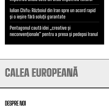
Iulian Chifu: Războiul din Iran spre un acord rapid
și o ieșire fără soluții garantate
Pentagonul caută idei „creative și
neconvenționale” pentru a presa și pedepsi Iranul
CALEA EUROPEANĂ
DESPRE NOI