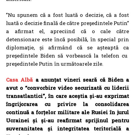
”Nu spunem că a fost luată o decizie, că a fost
luată o decizie finală de către preşedintele Putin”
a afirmat el, apreciind că o cale către
detensionare este încă posibilă, în special prin
diplomaţie, și afirmând că se așteaptă ca
preşedintele Biden să vorbească la telefon cu
preşedintele Putin în următoarele zile.
Casa Albă
a anunțat vineri seară că Biden a
avut o “convorbire video securizată cu liderii
transatlantici”, în care aceștia și-au exprimat
îngrijorarea cu privire la consolidarea
continuă a forțelor militare ale Rusiei în jurul
Ucrainei și și-au reafirmat sprijinul pentru
suveranitatea și integritatea teritorială a