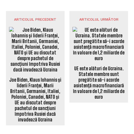
ARTICOLUL PRECEDENT
ARTICOLUL URMĂTOR
UE este alături de Ucraina.
Statele membre sunt
Joe Biden, Klaus Iohannis și
pregătite să-i acorde
liderii Franței, Marii
asistență macrofinanciară
Britanii, Germaniei, Italiei,
în valoare de 1,2 miliarde de
Poloniei, Canadei, NATO și
euro
UE au discutat despre
pachetul de sancțiuni
împotriva Rusiei dacă
invadează Ucraina