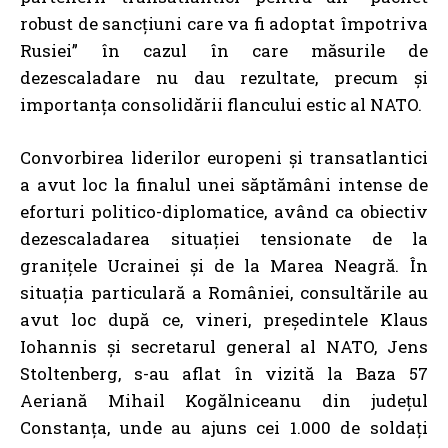
robust de sancțiuni care va fi adoptat împotriva
Rusiei” în cazul în care măsurile de
dezescaladare nu dau rezultate, precum și
importanța consolidării flancului estic al NATO.
Convorbirea liderilor europeni și transatlantici
a avut loc la finalul unei săptămâni intense de
eforturi politico-diplomatice, având ca obiectiv
dezescaladarea situației tensionate de la
granițele Ucrainei și de la Marea Neagră. În
situația particulară a României, consultările au
avut loc după ce, vineri,
președintele Klaus
Iohannis și secretarul general al NATO, Jens
Stoltenberg, s-au aflat în vizită la Baza 57
Aeriană Mihail Kogălniceanu din județul
Constanța, unde au ajuns cei 1.000 de soldați