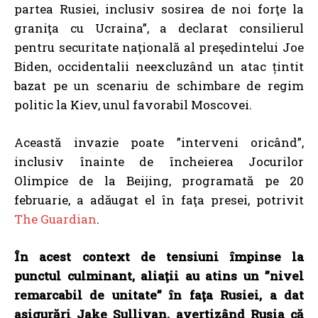
partea Rusiei, inclusiv sosirea de noi forţe la
graniţa cu Ucraina”, a declarat consilierul
pentru securitate naţională al preşedintelui Joe
Biden, occidentalii neexcluzând un atac țintit
bazat pe un scenariu de schimbare de regim
politic la Kiev, unul favorabil Moscovei.
Această invazie poate ”interveni oricând”,
inclusiv înainte de încheierea Jocurilor
Olimpice de la Beijing, programată pe 20
februarie, a adăugat el în faţa presei, potrivit
The Guardian
.
În acest context de tensiuni împinse la
punctul culminant, aliaţii au atins un ”nivel
remarcabil de unitate” în faţa Rusiei, a dat
asigurări Jake Sullivan, avertizând Rusia că