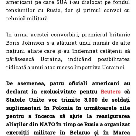
americani pe care SUA i-au dislocat pe fondul
tensiunilor cu Rusia, dar și primul convoi cu
tehnică militară
.
În urma acestei convorbiri, premierul britanic
Boris Johnson s-a alăturat unui număr de alte
națiuni aliate care și-au îndemnat cetățenii să
părăsească Ucraina, indicând posibilitatea
ridicată a unui atac rusesc împotriva Ucrainei.
De asemenea, patru oficiali americani au
declarat în exclusivitate pentru
Reuters
că
Statele Unite vor trimite 3.000 de soldați
suplimentari în Polonia în următoarele zile
pentru a încerca să ajute la reasigurarea
aliaților din NATO în timp ce Rusia a organizat
exerciții militare în Belarus și în Marea