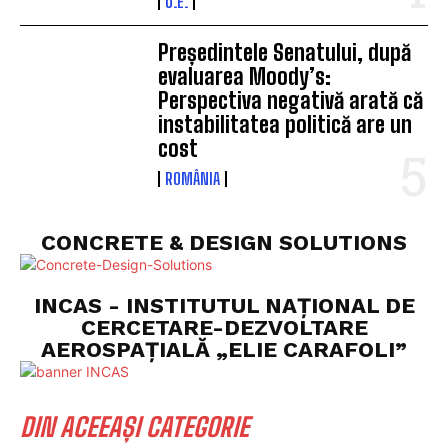
U.E.
Președintele Senatului, după
evaluarea Moody’s:
Perspectiva negativă arată că
instabilitatea politică are un
cost
ROMÂNIA
CONCRETE & DESIGN SOLUTIONS
INCAS - INSTITUTUL NAȚIONAL DE
CERCETARE-DEZVOLTARE
AEROSPAȚIALĂ „ELIE CARAFOLI”
DIN ACEEAȘI CATEGORIE