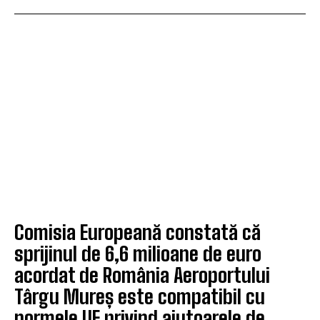
Comisia Europeană constată că
sprijinul de 6,6 milioane de euro
acordat de România Aeroportului
Târgu Mureș este compatibil cu
normele UE privind ajutoarele de...