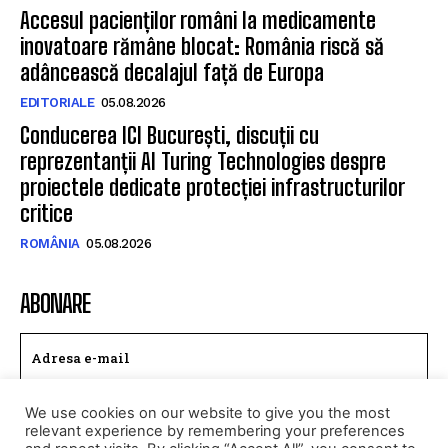
Accesul pacienților români la medicamente
inovatoare rămâne blocat: România riscă să
adâncească decalajul față de Europa
EDITORIALE
05.08.2026
Conducerea ICI București, discuții cu
reprezentanții AI Turing Technologies despre
proiectele dedicate protecției infrastructurilor
critice
ROMÂNIA
05.08.2026
ABONARE
We use cookies on our website to give you the most
TRIMITE
relevant experience by remembering your preferences