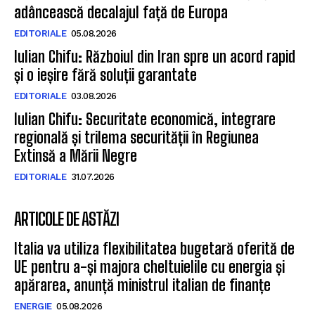
adâncească decalajul față de Europa
EDITORIALE
05.08.2026
Iulian Chifu: Războiul din Iran spre un acord rapid
și o ieșire fără soluții garantate
EDITORIALE
03.08.2026
Iulian Chifu: Securitate economică, integrare
regională și trilema securității în Regiunea
Extinsă a Mării Negre
EDITORIALE
31.07.2026
ARTICOLE DE ASTĂZI
Italia va utiliza flexibilitatea bugetară oferită de
UE pentru a-și majora cheltuielile cu energia și
apărarea, anunță ministrul italian de finanțe
ENERGIE
05.08.2026