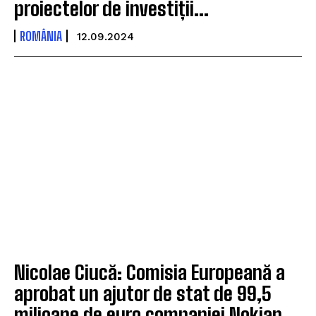
proiectelor de investiții...
ROMÂNIA
12.09.2024
Nicolae Ciucă: Comisia Europeană a
aprobat un ajutor de stat de 99,5
milioane de euro companiei Nokian