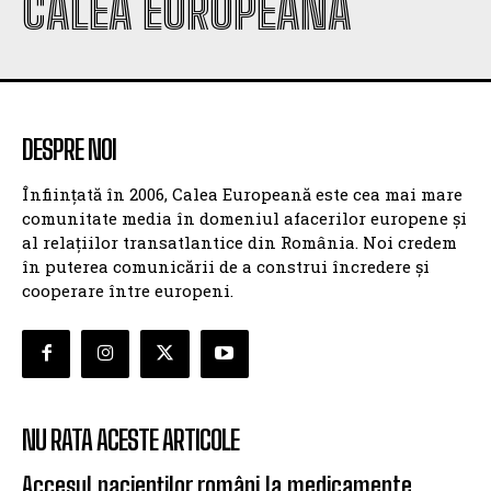
CALEA EUROPEANĂ
DESPRE NOI
Înființată în 2006, Calea Europeană este cea mai mare
comunitate media în domeniul afacerilor europene și
al relațiilor transatlantice din România. Noi credem
în puterea comunicării de a construi încredere și
cooperare între europeni.
NU RATA ACESTE ARTICOLE
Accesul pacienților români la medicamente