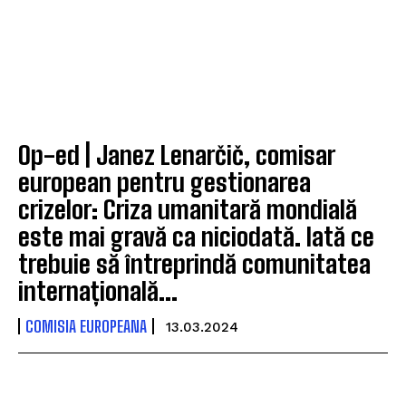
Op-ed | Janez Lenarčič, comisar
european pentru gestionarea
crizelor: Criza umanitară mondială
este mai gravă ca niciodată. Iată ce
trebuie să întreprindă comunitatea
internațională...
COMISIA EUROPEANA
13.03.2024