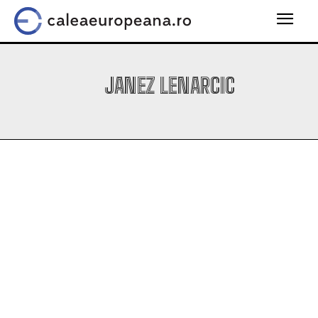
JANEZ LENARCIC