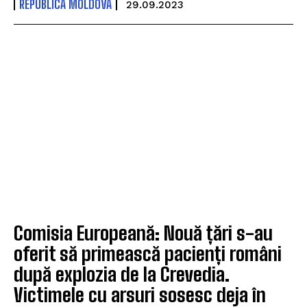
REPUBLICA MOLDOVA
29.09.2023
Comisia Europeană: Nouă țări s-au
oferit să primească pacienți români
după explozia de la Crevedia.
Victimele cu arsuri sosesc deja în