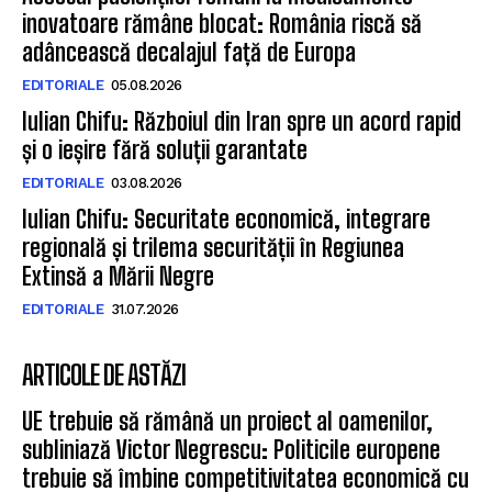
inovatoare rămâne blocat: România riscă să
adâncească decalajul față de Europa
EDITORIALE
05.08.2026
Iulian Chifu: Războiul din Iran spre un acord rapid
și o ieșire fără soluții garantate
EDITORIALE
03.08.2026
Iulian Chifu: Securitate economică, integrare
regională și trilema securității în Regiunea
Extinsă a Mării Negre
EDITORIALE
31.07.2026
ARTICOLE DE ASTĂZI
UE trebuie să rămână un proiect al oamenilor,
subliniază Victor Negrescu: Politicile europene
trebuie să îmbine competitivitatea economică cu