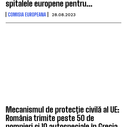
spitalele europene pentru...
COMISIA EUROPEANA
28.08.2023
Mecanismul de protecție civilă al UE:
România trimite peste 50 de
pompieri și 10 autospeciale în Grecia