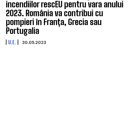
incendiilor rescEU pentru vara anului
2023. România va contribui cu
pompieri în Franța, Grecia sau
Portugalia
U.E.
30.05.2023