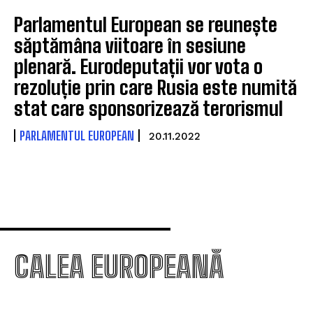
Parlamentul European se reunește
săptămâna viitoare în sesiune
plenară. Eurodeputații vor vota o
rezoluție prin care Rusia este numită
stat care sponsorizează terorismul
PARLAMENTUL EUROPEAN
20.11.2022
CALEA EUROPEANĂ