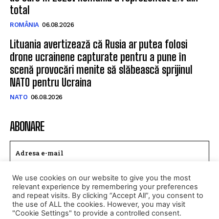
total
ROMÂNIA
06.08.2026
Lituania avertizează că Rusia ar putea folosi
drone ucrainene capturate pentru a pune în
scenă provocări menite să slăbească sprijinul
NATO pentru Ucraina
NATO
06.08.2026
ABONARE
We use cookies on our website to give you the most
TRIMITE
relevant experience by remembering your preferences
and repeat visits. By clicking “Accept All”, you consent to
Am citit si accept
Politica de confidentialitate
.
the use of ALL the cookies. However, you may visit
"Cookie Settings" to provide a controlled consent.