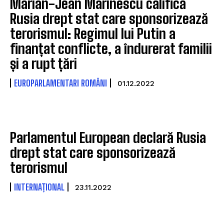
Marian-Jean Marinescu califică
Rusia drept stat care sponsorizează
terorismul: Regimul lui Putin a
finanțat conflicte, a îndurerat familii
și a rupt țări
EUROPARLAMENTARI ROMÂNI
01.12.2022
Parlamentul European declară Rusia
drept stat care sponsorizează
terorismul
INTERNAȚIONAL
23.11.2022