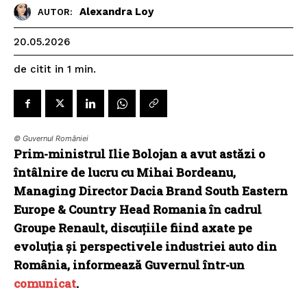
Alexandra Loy
AUTOR:
20.05.2026
de citit in
1
min.
© Guvernul României
Prim-ministrul Ilie Bolojan a avut astăzi o
întâlnire de lucru cu Mihai Bordeanu,
Managing Director Dacia Brand South Eastern
Europe & Country Head Romania în cadrul
Groupe Renault, discuțiile fiind axate pe
evoluția și perspectivele industriei auto din
România, informează Guvernul într-un
comunicat
.