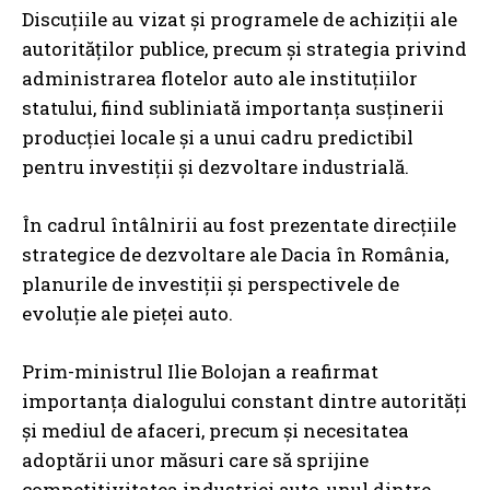
Discuțiile au vizat și programele de achiziții ale
autorităților publice, precum și strategia privind
administrarea flotelor auto ale instituțiilor
statului, fiind subliniată importanța susținerii
producției locale și a unui cadru predictibil
pentru investiții și dezvoltare industrială.
În cadrul întâlnirii au fost prezentate direcțiile
strategice de dezvoltare ale Dacia în România,
planurile de investiții și perspectivele de
evoluție ale pieței auto.
Prim-ministrul Ilie Bolojan a reafirmat
importanța dialogului constant dintre autorități
și mediul de afaceri, precum și necesitatea
adoptării unor măsuri care să sprijine
competitivitatea industriei auto, unul dintre