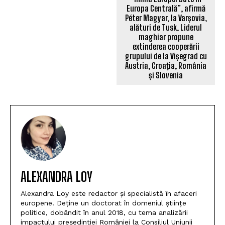
Europa Centrală”, afirmă
Péter Magyar, la Varșovia,
alături de Tusk. Liderul
maghiar propune
extinderea cooperării
grupului de la Vișegrad cu
Austria, Croația, România
și Slovenia
ALEXANDRA LOY
Alexandra Loy este redactor și specialistă în afaceri
europene. Deține un doctorat în domeniul științe
politice, dobândit în anul 2018, cu tema analizării
impactului președinției României la Consiliul Uniunii