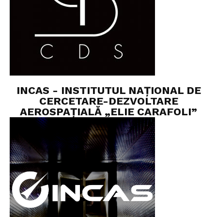
INCAS - INSTITUTUL NAȚIONAL DE
CERCETARE-DEZVOLTARE
AEROSPAȚIALĂ „ELIE CARAFOLI”