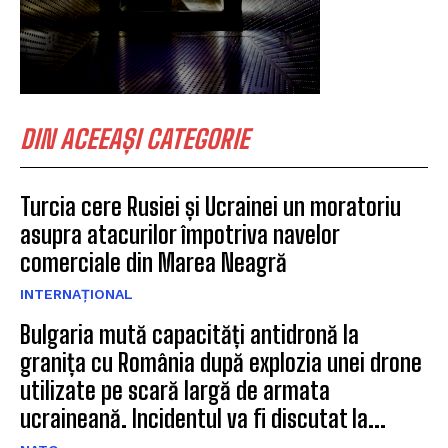
DIN ACEEAȘI CATEGORIE
Turcia cere Rusiei și Ucrainei un moratoriu
asupra atacurilor împotriva navelor
comerciale din Marea Neagră
INTERNAȚIONAL
Bulgaria mută capacități antidronă la
granița cu România după explozia unei drone
utilizate pe scară largă de armata
ucraineană. Incidentul va fi discutat la...