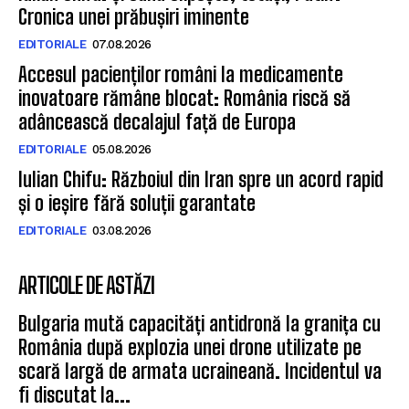
Cronica unei prăbușiri iminente
EDITORIALE
07.08.2026
Accesul pacienților români la medicamente
inovatoare rămâne blocat: România riscă să
adâncească decalajul față de Europa
EDITORIALE
05.08.2026
Iulian Chifu: Războiul din Iran spre un acord rapid
și o ieșire fără soluții garantate
EDITORIALE
03.08.2026
ARTICOLE DE ASTĂZI
Bulgaria mută capacități antidronă la granița cu
România după explozia unei drone utilizate pe
scară largă de armata ucraineană. Incidentul va
fi discutat la...