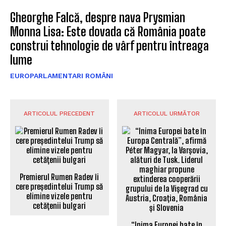
Gheorghe Falcă, despre nava Prysmian
Monna Lisa: Este dovada că România poate
construi tehnologie de vârf pentru întreaga
lume
EUROPARLAMENTARI ROMÂNI
ARTICOLUL PRECEDENT
ARTICOLUL URMĂTOR
Premierul Rumen Radev îi
cere președintelui Trump să
elimine vizele pentru
cetățenii bulgari
“Inima Europei bate în