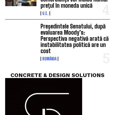
prețul în moneda unică
U.E.
Președintele Senatului, după
evaluarea Moody’s:
Perspectiva negativă arată că
instabilitatea politică are un
cost
ROMÂNIA
CONCRETE & DESIGN SOLUTIONS