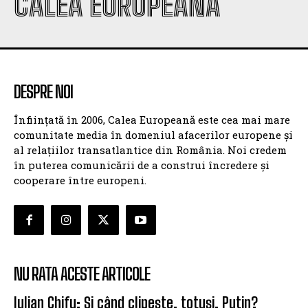
CALEA EUROPEANĂ
DESPRE NOI
Înființată în 2006, Calea Europeană este cea mai mare
comunitate media în domeniul afacerilor europene și
al relațiilor transatlantice din România. Noi credem
în puterea comunicării de a construi încredere și
cooperare între europeni.
NU RATA ACESTE ARTICOLE
Iulian Chifu: Și când clipește, totuși, Putin?