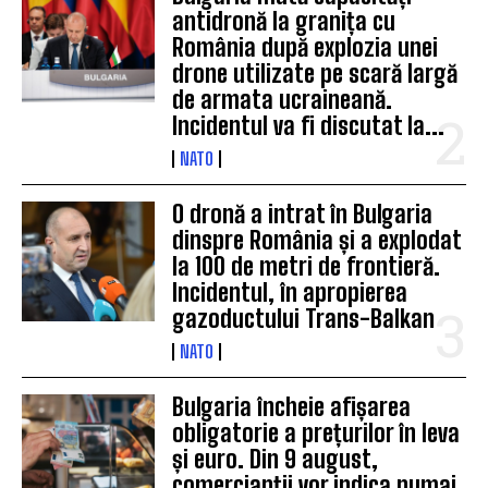
antidronă la granița cu
România după explozia unei
drone utilizate pe scară largă
de armata ucraineană.
Incidentul va fi discutat la...
NATO
O dronă a intrat în Bulgaria
dinspre România și a explodat
la 100 de metri de frontieră.
Incidentul, în apropierea
gazoductului Trans-Balkan
NATO
Bulgaria încheie afișarea
obligatorie a prețurilor în leva
și euro. Din 9 august,
comercianții vor indica numai