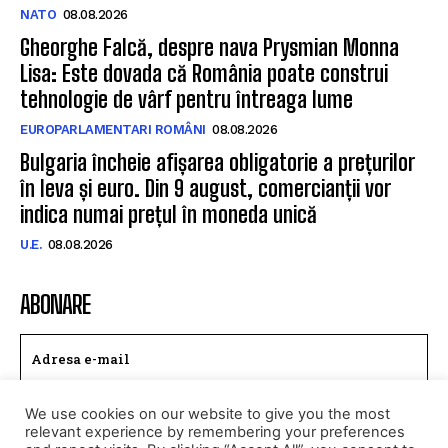
NATO
08.08.2026
Gheorghe Falcă, despre nava Prysmian Monna
Lisa: Este dovada că România poate construi
tehnologie de vârf pentru întreaga lume
EUROPARLAMENTARI ROMÂNI
08.08.2026
Bulgaria încheie afișarea obligatorie a prețurilor
în leva și euro. Din 9 august, comercianții vor
indica numai prețul în moneda unică
U.E.
08.08.2026
ABONARE
We use cookies on our website to give you the most
TRIMITE
relevant experience by remembering your preferences