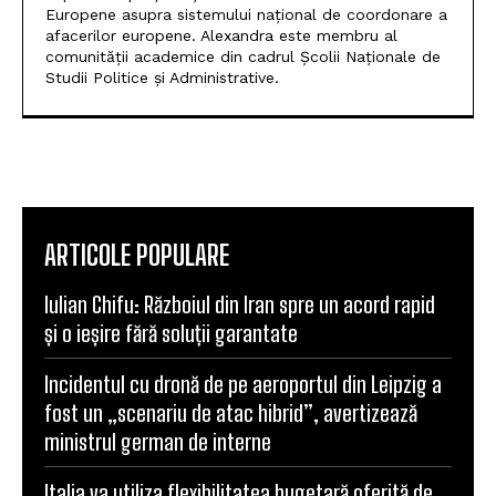
Europene asupra sistemului național de coordonare a
afacerilor europene. Alexandra este membru al
comunității academice din cadrul Școlii Naționale de
Studii Politice și Administrative.
ARTICOLE POPULARE
Iulian Chifu: Războiul din Iran spre un acord rapid
și o ieșire fără soluții garantate
Incidentul cu dronă de pe aeroportul din Leipzig a
fost un „scenariu de atac hibrid”, avertizează
ministrul german de interne
Italia va utiliza flexibilitatea bugetară oferită de