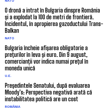
NATO
O dronă a intrat în Bulgaria dinspre România
și a explodat la 100 de metri de frontieră.
Incidentul, în apropierea gazoductului Trans-
Balkan
NATO
Bulgaria încheie afișarea obligatorie a
prețurilor în leva și euro. Din 9 august,
comercianții vor indica numai prețul în
moneda unică
U.E.
Președintele Senatului, după evaluarea
Moody’s: Perspectiva negativă arată că
instabilitatea politică are un cost
ROMÂNIA