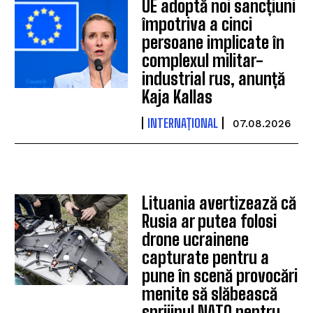
UE adoptă noi sancțiuni
împotriva a cinci
persoane implicate în
complexul militar-
industrial rus, anunță
Kaja Kallas
INTERNAȚIONAL
07.08.2026
Lituania avertizează că
Rusia ar putea folosi
drone ucrainene
capturate pentru a
pune în scenă provocări
menite să slăbească
sprijinul NATO pentru