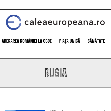
ADERAREA ROMÂNIEI LA OCDE
PIAȚA UNICĂ
SĂNĂTATE
RUSIA