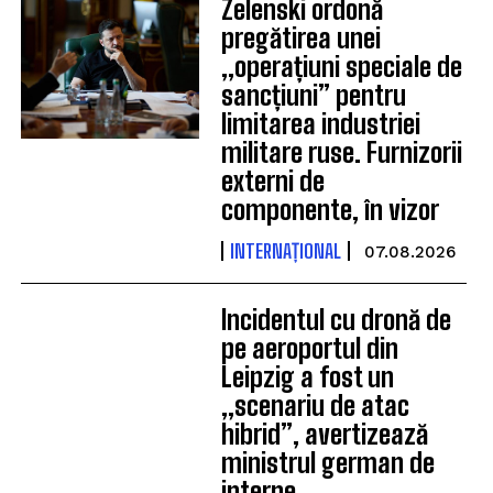
Zelenski ordonă
pregătirea unei
„operațiuni speciale de
sancțiuni” pentru
limitarea industriei
militare ruse. Furnizorii
externi de
componente, în vizor
INTERNAȚIONAL
07.08.2026
Incidentul cu dronă de
pe aeroportul din
Leipzig a fost un
„scenariu de atac
hibrid”, avertizează
ministrul german de
interne