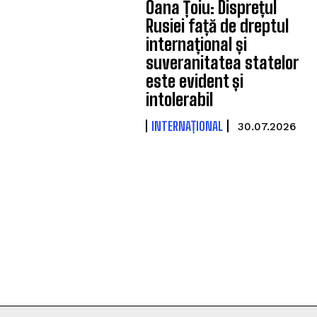
Oana Țoiu: Disprețul
Rusiei față de dreptul
internațional și
suveranitatea statelor
este evident și
intolerabil
INTERNAȚIONAL
30.07.2026