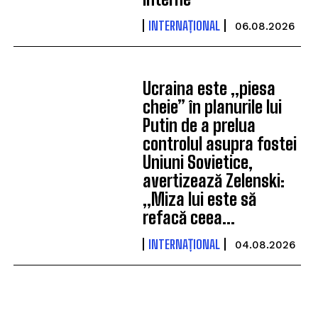
INTERNAȚIONAL
06.08.2026
Ucraina este „piesa
cheie” în planurile lui
Putin de a prelua
controlul asupra fostei
Uniuni Sovietice,
avertizează Zelenski:
„Miza lui este să
refacă ceea...
INTERNAȚIONAL
04.08.2026