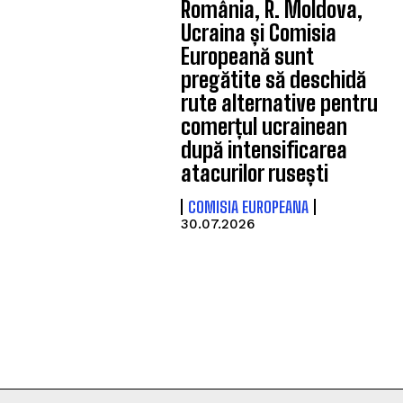
România, R. Moldova,
Ucraina și Comisia
Europeană sunt
pregătite să deschidă
rute alternative pentru
comerțul ucrainean
după intensificarea
atacurilor rusești
COMISIA EUROPEANA
30.07.2026