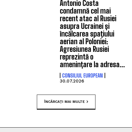
Antonio Costa
condamnă cel mai
recent atac al Rusiei
asupra Ucrainei și
încălcarea spațiului
aerian al Poloniei:
Agresiunea Rusiei
reprezintă o
amenințare la adresa...
CONSILIUL EUROPEAN
30.07.2026
ÎNCĂRCAȚI MAI MULTE