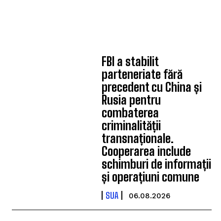
FBI a stabilit
parteneriate fără
precedent cu China și
Rusia pentru
combaterea
criminalității
transnaționale.
Cooperarea include
schimburi de informații
și operațiuni comune
SUA
06.08.2026