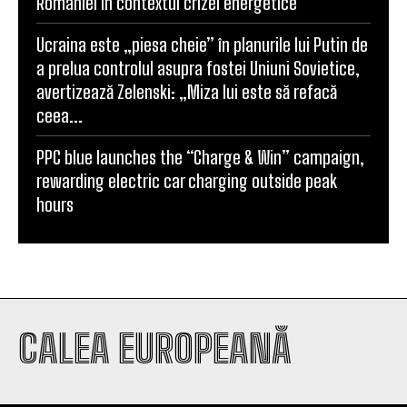
României în contextul crizei energetice
Ucraina este „piesa cheie” în planurile lui Putin de
a prelua controlul asupra fostei Uniuni Sovietice,
avertizează Zelenski: „Miza lui este să refacă
ceea...
PPC blue launches the “Charge & Win” campaign,
rewarding electric car charging outside peak
hours
CALEA EUROPEANĂ