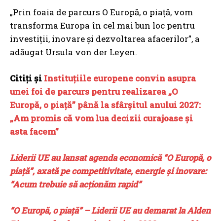
„Prin foaia de parcurs O Europă, o piață, vom
transforma Europa în cel mai bun loc pentru
investiții, inovare și dezvoltarea afacerilor”, a
adăugat Ursula von der Leyen.
Citiți și
Instituțiile europene convin asupra
unei foi de parcurs pentru realizarea „O
Europă, o piață” până la sfârșitul anului 2027:
„Am promis că vom lua decizii curajoase și
asta facem”
Liderii UE au lansat agenda economică “O Europă, o
piață”, axată pe competitivitate, energie și inovare:
“Acum trebuie să acționăm rapid”
“O Europă, o piață” – Liderii UE au demarat la Alden