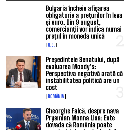
Bulgaria încheie afișarea
obligatorie a prețurilor în leva
și euro. Din 9 august,
comercianții vor indica numai
prețul în moneda unică
U.E.
Președintele Senatului, după
evaluarea Moody’s:
Perspectiva negativă arată că
instabilitatea politică are un
cost
ROMÂNIA
Gheorghe Falcă, despre nava
Prysmian Monna Lisa: Este
dovada că România poate