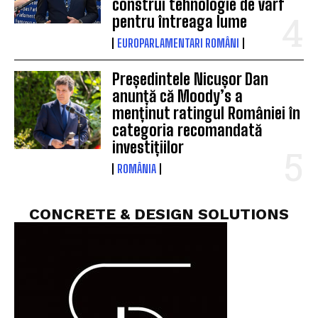
construi tehnologie de vârf
pentru întreaga lume
EUROPARLAMENTARI ROMÂNI
Președintele Nicușor Dan
anunță că Moody’s a
menținut ratingul României în
categoria recomandată
investițiilor
ROMÂNIA
CONCRETE & DESIGN SOLUTIONS