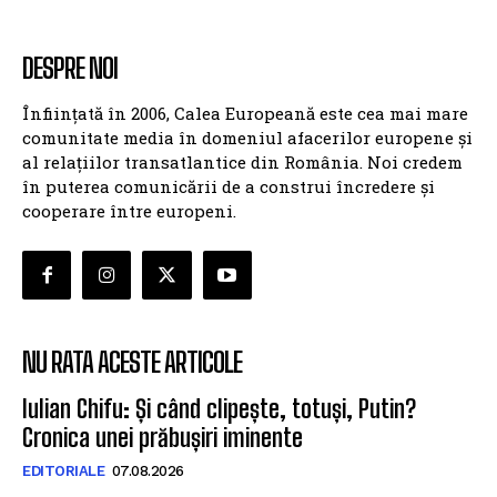
DESPRE NOI
Înființată în 2006, Calea Europeană este cea mai mare
comunitate media în domeniul afacerilor europene și
al relațiilor transatlantice din România. Noi credem
în puterea comunicării de a construi încredere și
cooperare între europeni.
NU RATA ACESTE ARTICOLE
Iulian Chifu: Și când clipește, totuși, Putin?
Cronica unei prăbușiri iminente
EDITORIALE
07.08.2026