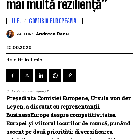
mai multă reziliență”
U.E.
COMISIA EUROPEANA
Andreea Radu
AUTOR:
25.06.2026
de citit in
1
min.
© Ursula von der Leyen / X
Președinta Comisiei Europene, Ursula von der
Leyen, a discutat cu reprezentanții
BusinessEurope despre competitivitatea
Europei și viitorul locurilor de muncă, punând
accent pe două priorități: diversificarea