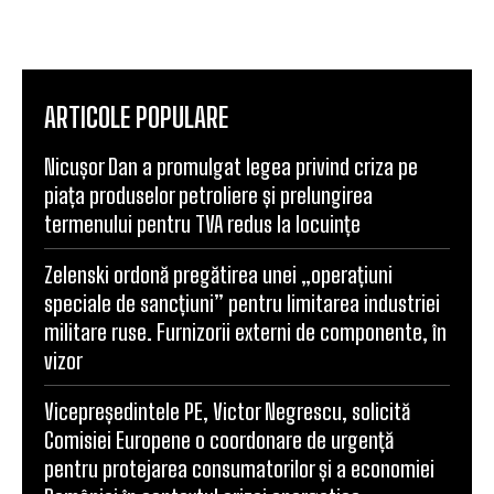
ARTICOLE POPULARE
Nicușor Dan a promulgat legea privind criza pe
piața produselor petroliere și prelungirea
termenului pentru TVA redus la locuințe
Zelenski ordonă pregătirea unei „operațiuni
speciale de sancțiuni” pentru limitarea industriei
militare ruse. Furnizorii externi de componente, în
vizor
Vicepreședintele PE, Victor Negrescu, solicită
Comisiei Europene o coordonare de urgență
pentru protejarea consumatorilor și a economiei