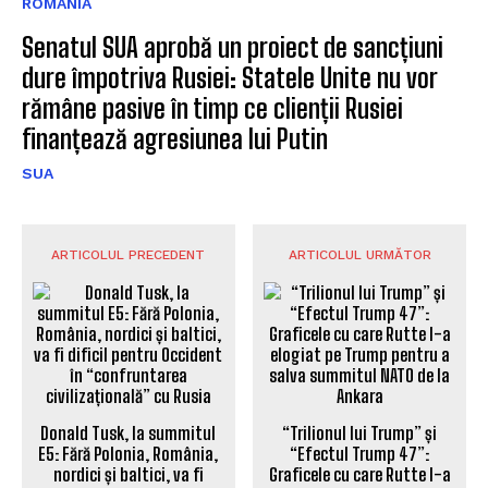
ROMÂNIA
Senatul SUA aprobă un proiect de sancțiuni
dure împotriva Rusiei: Statele Unite nu vor
rămâne pasive în timp ce clienții Rusiei
finanțează agresiunea lui Putin
SUA
ARTICOLUL PRECEDENT
ARTICOLUL URMĂTOR
Donald Tusk, la summitul
“Trilionul lui Trump” și
E5: Fără Polonia, România,
“Efectul Trump 47”:
nordici și baltici, va fi
Graficele cu care Rutte l-a