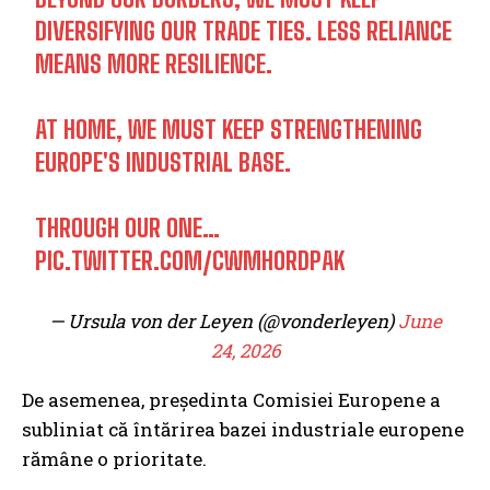
DIVERSIFYING OUR TRADE TIES. LESS RELIANCE
MEANS MORE RESILIENCE.
AT HOME, WE MUST KEEP STRENGTHENING
EUROPE'S INDUSTRIAL BASE.
THROUGH OUR ONE…
PIC.TWITTER.COM/CWMHORDPAK
— Ursula von der Leyen (@vonderleyen)
June
24, 2026
De asemenea, președinta Comisiei Europene a
subliniat că întărirea bazei industriale europene
rămâne o prioritate.