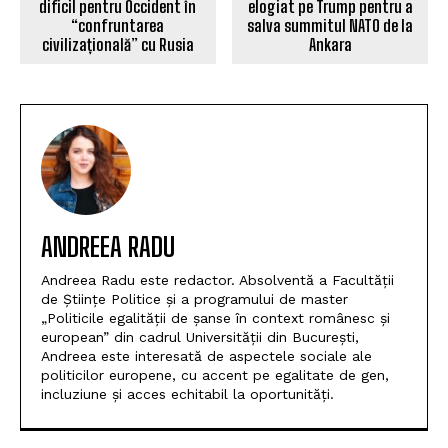
dificil pentru Occident în
elogiat pe Trump pentru a
“confruntarea
salva summitul NATO de la
civilizațională” cu Rusia
Ankara
ANDREEA RADU
Andreea Radu este redactor. Absolventă a Facultății
de Științe Politice și a programului de master
„Politicile egalității de șanse în context românesc și
european” din cadrul Universității din București,
Andreea este interesată de aspectele sociale ale
politicilor europene, cu accent pe egalitate de gen,
incluziune și acces echitabil la oportunități.