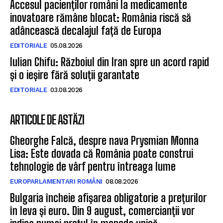
Accesul pacienților români la medicamente
inovatoare rămâne blocat: România riscă să
adâncească decalajul față de Europa
EDITORIALE
05.08.2026
Iulian Chifu: Războiul din Iran spre un acord rapid
și o ieșire fără soluții garantate
EDITORIALE
03.08.2026
ARTICOLE DE ASTĂZI
Gheorghe Falcă, despre nava Prysmian Monna
Lisa: Este dovada că România poate construi
tehnologie de vârf pentru întreaga lume
EUROPARLAMENTARI ROMÂNI
08.08.2026
Bulgaria încheie afișarea obligatorie a prețurilor
în leva și euro. Din 9 august, comercianții vor