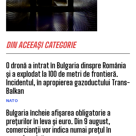
DIN ACEEAȘI CATEGORIE
O dronă a intrat în Bulgaria dinspre România
și a explodat la 100 de metri de frontieră.
Incidentul, în apropierea gazoductului Trans-
Balkan
NATO
Bulgaria încheie afișarea obligatorie a
prețurilor în leva și euro. Din 9 august,
comercianții vor indica numai prețul în