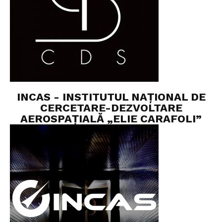
INCAS - INSTITUTUL NAȚIONAL DE
CERCETARE-DEZVOLTARE
AEROSPAȚIALĂ „ELIE CARAFOLI”