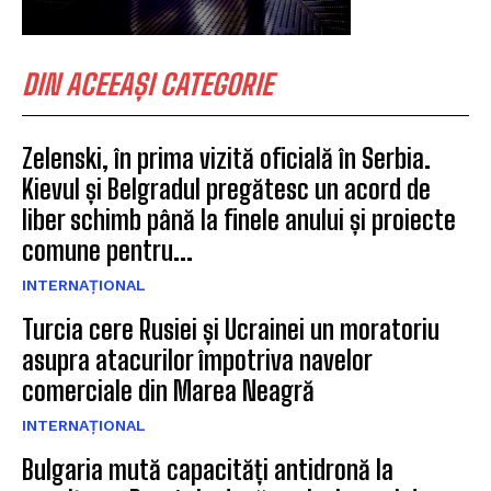
DIN ACEEAȘI CATEGORIE
Zelenski, în prima vizită oficială în Serbia.
Kievul și Belgradul pregătesc un acord de
liber schimb până la finele anului și proiecte
comune pentru...
INTERNAȚIONAL
Turcia cere Rusiei și Ucrainei un moratoriu
asupra atacurilor împotriva navelor
comerciale din Marea Neagră
INTERNAȚIONAL
Bulgaria mută capacități antidronă la