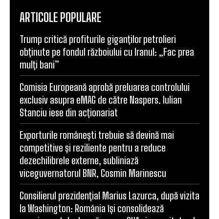
ARTICOLE POPULARE
Trump critică profiturile giganților petrolieri
obținute pe fondul războiului cu Iranul: „Fac prea
mulți bani”
Comisia Europeană aprobă preluarea controlului
exclusiv asupra eMAG de către Naspers. Iulian
Stanciu iese din acționariat
Exporturile românești trebuie să devină mai
competitive și reziliente pentru a reduce
dezechilibrele externe, subliniază
viceguvernatorul BNR, Cosmin Marinescu
Consilierul prezidențial Marius Lazurca, după vizita
la Washington: România își consolidează