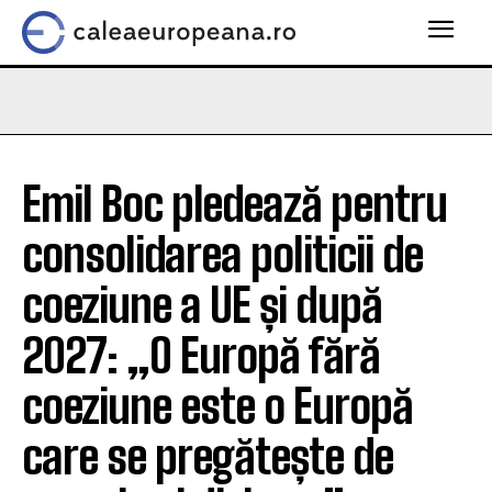
Emil Boc pledează pentru
consolidarea politicii de
coeziune a UE și după
2027: „O Europă fără
coeziune este o Europă
care se pregătește de