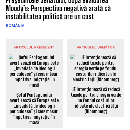
Președintele Senatului, după evaluarea
Moody’s: Perspectiva negativă arată că
instabilitatea politică are un cost
ROMÂNIA
ARTICOLUL PRECEDENT
ARTICOLUL URMĂTOR
UE intenționează să reducă
Șeful Pentagonului
taxele pentru energia verde
avertizează că Europa este
pe fondul costurilor
„invadată de ideologii
ridicate ale electricității
periculoase” și cere măsuri
(Bloomberg)
împotriva imigrației în
masă