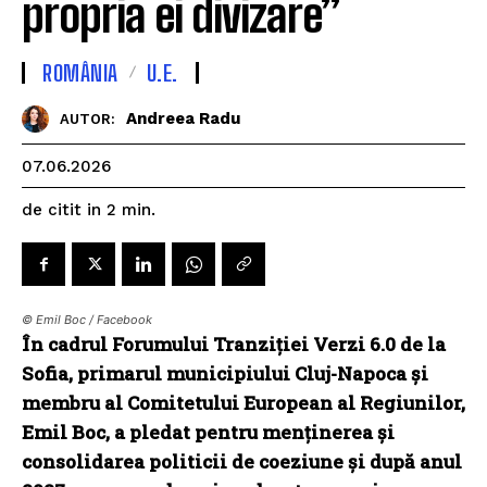
propria ei divizare”
ROMÂNIA
U.E.
Andreea Radu
AUTOR:
07.06.2026
de citit in
2
min.
© Emil Boc / Facebook
În cadrul Forumului Tranziției Verzi 6.0 de la
Sofia, primarul municipiului Cluj-Napoca și
membru al Comitetului European al Regiunilor,
Emil Boc, a pledat pentru menținerea și
consolidarea politicii de coeziune și după anul