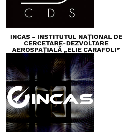
INCAS - INSTITUTUL NAȚIONAL DE
CERCETARE-DEZVOLTARE
AEROSPAȚIALĂ „ELIE CARAFOLI”