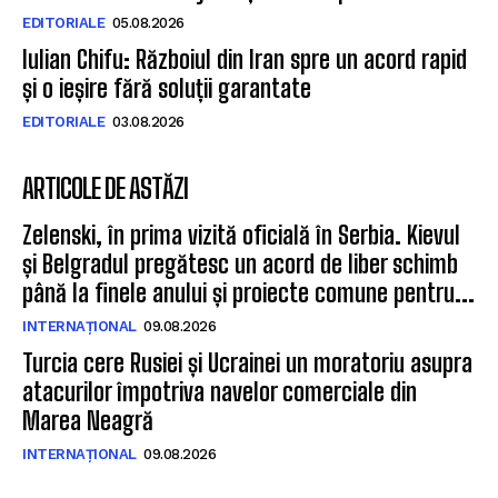
EDITORIALE
05.08.2026
Iulian Chifu: Războiul din Iran spre un acord rapid
și o ieșire fără soluții garantate
EDITORIALE
03.08.2026
ARTICOLE DE ASTĂZI
Zelenski, în prima vizită oficială în Serbia. Kievul
și Belgradul pregătesc un acord de liber schimb
până la finele anului și proiecte comune pentru...
INTERNAȚIONAL
09.08.2026
Turcia cere Rusiei și Ucrainei un moratoriu asupra
atacurilor împotriva navelor comerciale din
Marea Neagră
INTERNAȚIONAL
09.08.2026