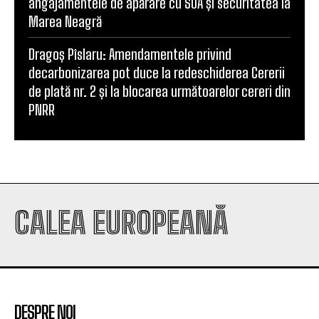
angajamentele de apărare cu SUA și securitatea la
Marea Neagră
Dragoș Pîslaru: Amendamentele privind
decarbonizarea pot duce la redeschiderea Cererii
de plată nr. 2 și la blocarea următoarelor cereri din
PNRR
CALEA EUROPEANĂ
DESPRE NOI