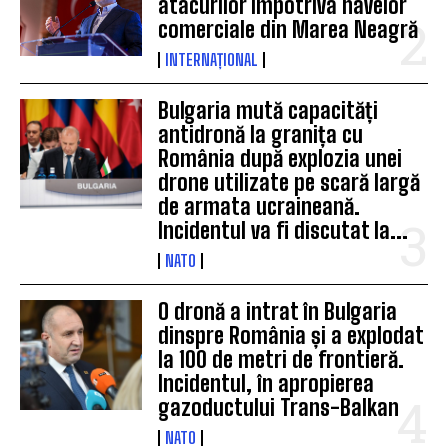
atacurilor împotriva navelor
comerciale din Marea Neagră
INTERNAȚIONAL
Bulgaria mută capacități
antidronă la granița cu
România după explozia unei
drone utilizate pe scară largă
de armata ucraineană.
Incidentul va fi discutat la...
NATO
O dronă a intrat în Bulgaria
dinspre România și a explodat
la 100 de metri de frontieră.
Incidentul, în apropierea
gazoductului Trans-Balkan
NATO