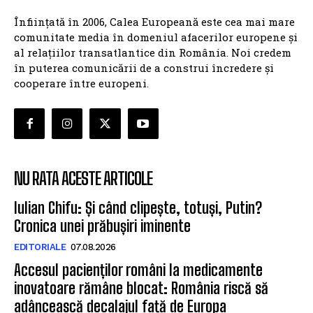
Înființată în 2006, Calea Europeană este cea mai mare
comunitate media în domeniul afacerilor europene și
al relațiilor transatlantice din România. Noi credem
în puterea comunicării de a construi încredere și
cooperare între europeni.
NU RATA ACESTE ARTICOLE
Iulian Chifu: Și când clipește, totuși, Putin?
Cronica unei prăbușiri iminente
EDITORIALE
07.08.2026
Accesul pacienților români la medicamente
inovatoare rămâne blocat: România riscă să
adâncească decalajul față de Europa