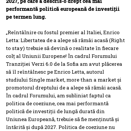
2027, pe care a descris-o drept cea mai
performantă politică europeană de investiții
pe termen lung.
„Reîntâlnire cu fostul premier al Italiei, Enrico
Letta: Libertatea de a alege să rămâi acasă (Right
to stay) trebuie să devină o realitate în fiecare
colț al Uniunii Europene! În cadrul Forumului
Tranziției Verzi 6.0 de la Sofia am avut plăcerea
să îl reîntâlnesc pe Enrico Letta, autorul
studiului Single market, more than a market și
promotorul dreptului de a alege să rămâi acasă.
În cadrul Forumului, am subliniat faptul ca
politica de coeziune, cea mai performantă
politică de investiții de lungă durată din
Uniunea Europeană, trebuie să fie menținută și
întărită și după 2027. Politica de coeziune nu