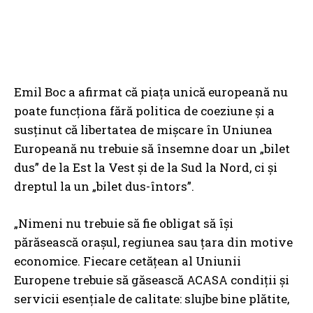
Emil Boc a afirmat că piața unică europeană nu
poate funcționa fără politica de coeziune și a
susținut că libertatea de mișcare în Uniunea
Europeană nu trebuie să însemne doar un „bilet
dus” de la Est la Vest și de la Sud la Nord, ci și
dreptul la un „bilet dus-întors”.
„Nimeni nu trebuie să fie obligat să își
părăsească orașul, regiunea sau țara din motive
economice. Fiecare cetățean al Uniunii
Europene trebuie să găsească ACASA condiții și
servicii esențiale de calitate: slujbe bine plătite,