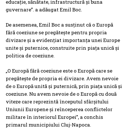
educație, sănătate, infrastructură și buna
guvernare”. a adăugat Emil Boc.
De asemenea, Emil Boc a susținut că o Europă
fără coeziune se pregătește pentru propria
divizare și a evidențiat importanța unei Europe
unite și puternice, construite prin piața unică și
politica de coeziune.
„O Europă fără coeziune este o Europă care se
pregătește de propria ei divizare. Avem nevoie
de o Europă unită și puternică, prin piața unică și
coeziune. Nu avem nevoie de o Europă cu două
viteze care reprezintă începutul sfârșitului
Uniunii Europene și reînceperea conflictelor
militare în interiorul Europei”, a conchis
primarul municipiului Cluj-Napoca.