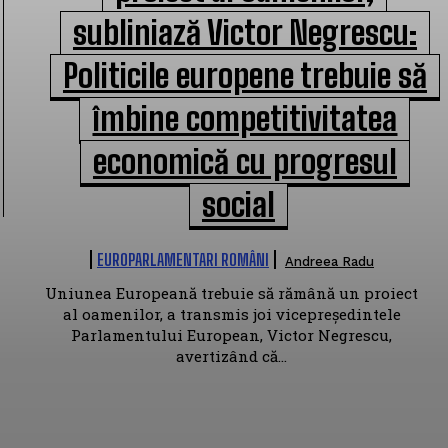
subliniază Victor Negrescu:
Politicile europene trebuie să
îmbine competitivitatea
economică cu progresul
social
EUROPARLAMENTARI ROMÂNI
Andreea Radu
Uniunea Europeană trebuie să rămână un proiect
al oamenilor, a transmis joi vicepreședintele
Parlamentului European, Victor Negrescu,
avertizând că...