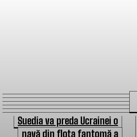
Suedia va preda Ucrainei o
navă din flota fantomă a