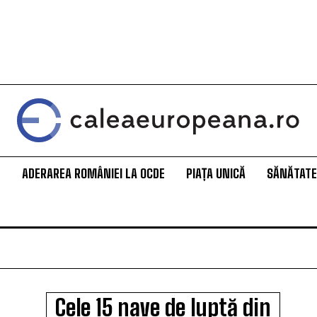
L
ADERAREA ROMÂNIEI LA OCDE
PIAȚA UNICĂ
SĂNĂTATE
Cele 15 nave de luptă din