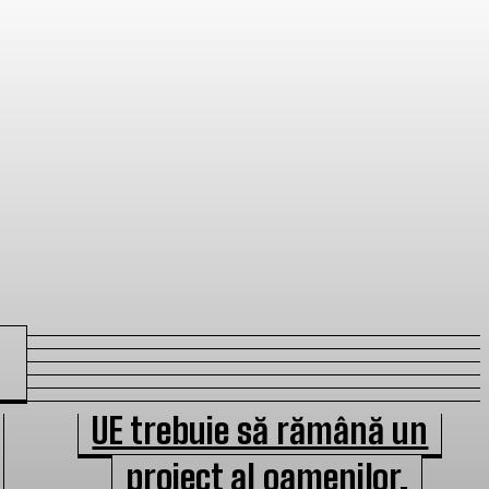
UE trebuie să rămână un
proiect al oamenilor,