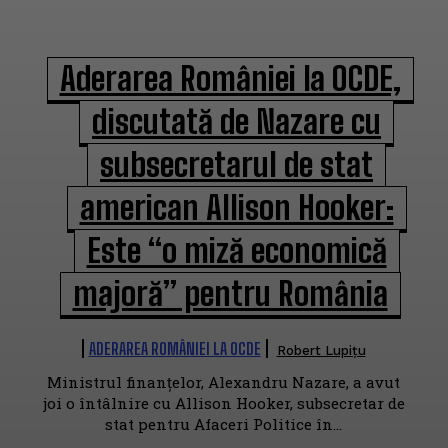
Aderarea României la OCDE,
discutată de Nazare cu
subsecretarul de stat
american Allison Hooker:
Este “o miză economică
majoră” pentru România
ADERAREA ROMÂNIEI LA OCDE
Robert Lupițu
Ministrul finanțelor, Alexandru Nazare, a avut
joi o întâlnire cu Allison Hooker, subsecretar de
stat pentru Afaceri Politice în...