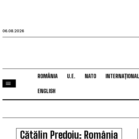
06.08.2026
ROMÂNIA
U.E.
NATO
INTERNAȚIONA
ENGLISH
Cătălin Predoiu: România