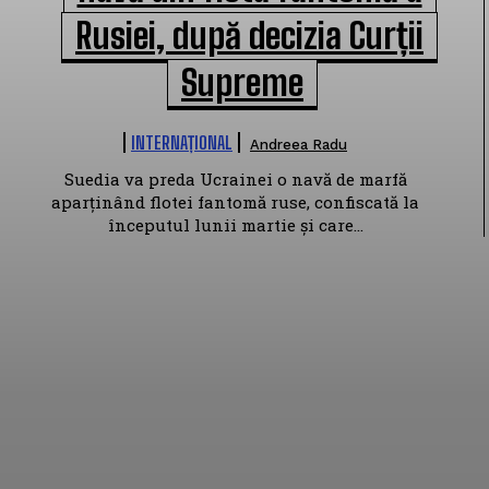
Rusiei, după decizia Curții
Supreme
INTERNAȚIONAL
Andreea Radu
Suedia va preda Ucrainei o navă de marfă
aparținând flotei fantomă ruse, confiscată la
începutul lunii martie și care...