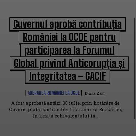
Guvernul aprobă contribuția
României la OCDE pentru
participarea la Forumul
Global privind Anticorupția și
Integritatea – GACIF
ADERAREA ROMÂNIEI LA OCDE
Diana Zaim
A fost aprobată astăzi, 30 iulie, prin hotărâre de
Guvern, plata contribuției financiare a României,
în limita echivalentului în...