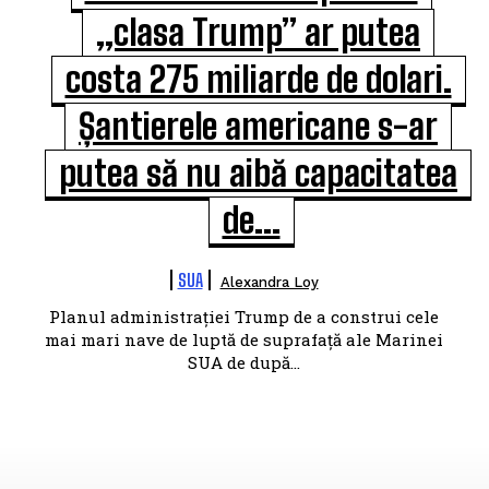
„clasa Trump” ar putea
costa 275 miliarde de dolari.
Șantierele americane s-ar
putea să nu aibă capacitatea
de...
SUA
Alexandra Loy
Planul administrației Trump de a construi cele
mai mari nave de luptă de suprafață ale Marinei
SUA de după...