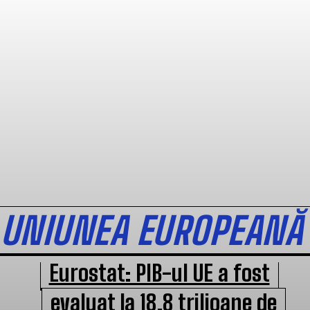
UNIUNEA EUROPEANĂ
Eurostat: PIB-ul UE a fost
evaluat la 18,8 trilioane de