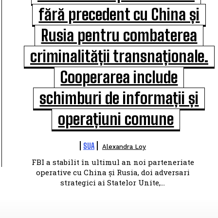
fără precedent cu China și
Rusia pentru combaterea
criminalității transnaționale.
Cooperarea include
schimburi de informații și
operațiuni comune
SUA
Alexandra Loy
FBI a stabilit în ultimul an noi parteneriate
operative cu China și Rusia, doi adversari
strategici ai Statelor Unite,...