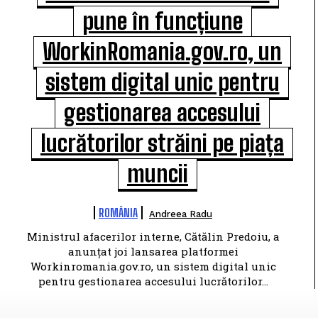
pune în funcțiune
WorkinRomania.gov.ro, un
sistem digital unic pentru
gestionarea accesului
lucrătorilor străini pe piața
muncii
ROMÂNIA
Andreea Radu
Ministrul afacerilor interne, Cătălin Predoiu, a
anunțat joi lansarea platformei
Workinromania.gov.ro, un sistem digital unic
pentru gestionarea accesului lucrătorilor...