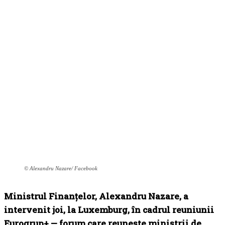
© Alexandru Nazare/ Facebook
Ministrul Finanțelor, Alexandru Nazare, a
intervenit joi, la Luxemburg, în cadrul reuniunii
Eurogrup+ — forum care reunește miniștrii de