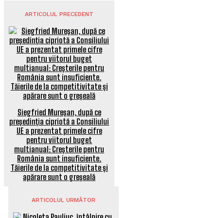
ARTICOLUL PRECEDENT
Siegfried Mureșan, după ce
președinția cipriotă a Consiliului
UE a prezentat primele cifre
pentru viitorul buget
multianual: Creșterile pentru
România sunt insuficiente.
Tăierile de la competitivitate și
apărare sunt o greșeală
ARTICOLUL URMĂTOR