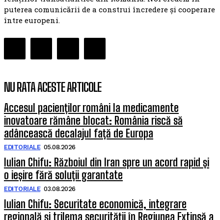
puterea comunicării de a construi încredere și cooperare
între europeni.
NU RATA ACESTE ARTICOLE
Accesul pacienților români la medicamente
inovatoare rămâne blocat: România riscă să
adâncească decalajul față de Europa
EDITORIALE
05.08.2026
Iulian Chifu: Războiul din Iran spre un acord rapid și
o ieșire fără soluții garantate
EDITORIALE
03.08.2026
Iulian Chifu: Securitate economică, integrare
regională și trilema securității în Regiunea Extinsă a