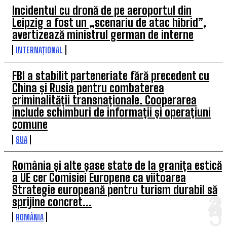
Incidentul cu dronă de pe aeroportul din
Leipzig a fost un „scenariu de atac hibrid”,
avertizează ministrul german de interne
INTERNAȚIONAL
FBI a stabilit parteneriate fără precedent cu
China și Rusia pentru combaterea
criminalității transnaționale. Cooperarea
include schimburi de informații și operațiuni
comune
SUA
România și alte șase state de la granița estică
a UE cer Comisiei Europene ca viitoarea
Strategie europeană pentru turism durabil să
sprijine concret...
ROMÂNIA