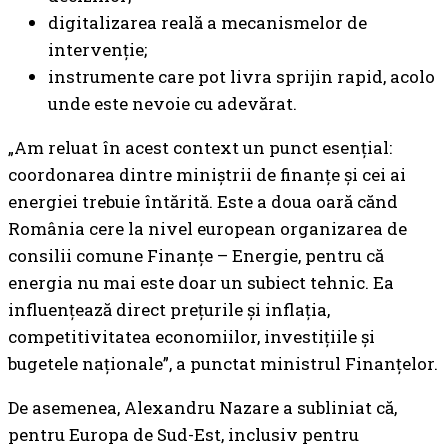
digitalizarea reală a mecanismelor de
intervenție;
instrumente care pot livra sprijin rapid, acolo
unde este nevoie cu adevărat.
„Am reluat în acest context un punct esențial:
coordonarea dintre miniștrii de finanțe și cei ai
energiei trebuie întărită. Este a doua oară cănd
România cere la nivel european organizarea de
consilii comune Finanțe – Energie, pentru că
energia nu mai este doar un subiect tehnic. Ea
influențează direct prețurile și inflația,
competitivitatea economiilor, investițiile și
bugetele naționale”, a punctat ministrul Finanțelor.
De asemenea, Alexandru Nazare a subliniat că,
pentru Europa de Sud-Est, inclusiv pentru