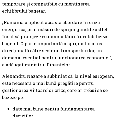
temporare și compatibile cu menținerea
echilibrului bugetar.
„România a aplicat această abordare în criza
energetică, prin măsuri de sprijin gândite astfel
încât să protejeze economia fără să destabilizeze
bugetul. O parte importantă a sprijinului a fost
direcționată către sectorul transporturilor, un
domeniu esențial pentru funcționarea economiei”,
a adăugat ministrul Finanțelor.
Alexandru Nazare a subliniat că, la nivel european,
este necesară o mai bună pregătire pentru
gestionarea viitoarelor crize, care ar trebui să se
bazeze pe:
date mai bune pentru fundamentarea
deciziilor;