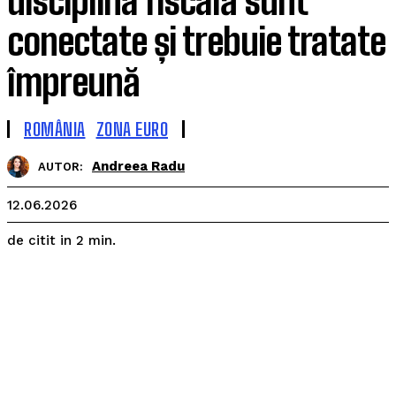
disciplina fiscală sunt
conectate și trebuie tratate
împreună
ROMÂNIA
ZONA EURO
Andreea Radu
AUTOR:
12.06.2026
de citit in
2
min.