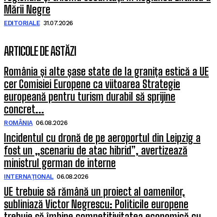
Mării Negre
EDITORIALE
31.07.2026
ARTICOLE DE ASTĂZI
România și alte șase state de la granița estică a UE
cer Comisiei Europene ca viitoarea Strategie
europeană pentru turism durabil să sprijine
concret...
ROMÂNIA
06.08.2026
Incidentul cu dronă de pe aeroportul din Leipzig a
fost un „scenariu de atac hibrid”, avertizează
ministrul german de interne
INTERNAȚIONAL
06.08.2026
UE trebuie să rămână un proiect al oamenilor,
subliniază Victor Negrescu: Politicile europene
trebuie să îmbine competitivitatea economică cu