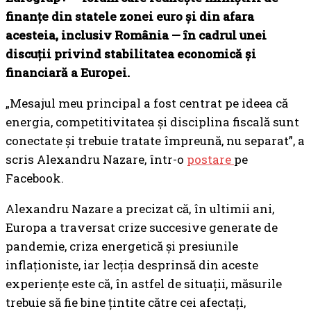
finanțe din statele zonei euro și din afara
acesteia, inclusiv România — în cadrul unei
discuții privind stabilitatea economică și
financiară a Europei.
„Mesajul meu principal a fost centrat pe ideea că
energia, competitivitatea și disciplina fiscală sunt
conectate și trebuie tratate împreună, nu separat”, a
scris Alexandru Nazare, într-o
postare
pe
Facebook.
Alexandru Nazare a precizat că, în ultimii ani,
Europa a traversat crize succesive generate de
pandemie, criza energetică și presiunile
inflaționiste, iar lecția desprinsă din aceste
experiențe este că, în astfel de situații, măsurile
trebuie să fie bine țintite către cei afectați,