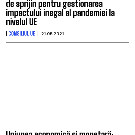
de sprijin pentru gestionarea
impactului inegal al pandemiei la
nivelul UE
CONSILIUL UE
21.05.2021
Uniunea economică și monetară: