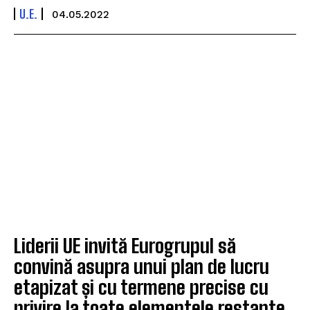
U.E.
04.05.2022
Liderii UE invită Eurogrupul să
convină asupra unui plan de lucru
etapizat și cu termene precise cu
privire la toate elementele restante