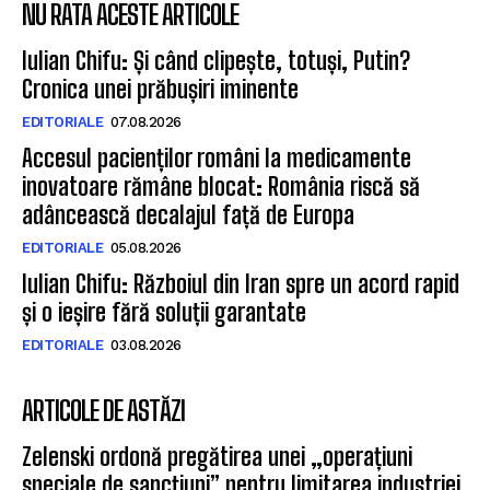
NU RATA ACESTE ARTICOLE
Iulian Chifu: Și când clipește, totuși, Putin?
Cronica unei prăbușiri iminente
EDITORIALE
07.08.2026
Accesul pacienților români la medicamente
inovatoare rămâne blocat: România riscă să
adâncească decalajul față de Europa
EDITORIALE
05.08.2026
Iulian Chifu: Războiul din Iran spre un acord rapid
și o ieșire fără soluții garantate
EDITORIALE
03.08.2026
ARTICOLE DE ASTĂZI
Zelenski ordonă pregătirea unei „operațiuni
speciale de sancțiuni” pentru limitarea industriei