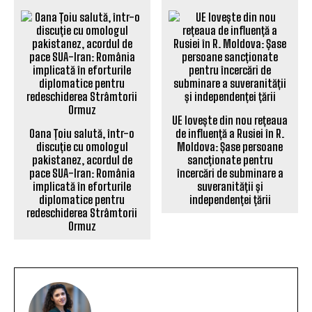
UE lovește din nou rețeaua
Oana Țoiu salută, într-o
de influență a Rusiei în R.
discuție cu omologul
Moldova: Șase persoane
pakistanez, acordul de
sancționate pentru
pace SUA-Iran: România
încercări de subminare a
implicată în eforturile
suveranității și
diplomatice pentru
independenței țării
redeschiderea Strâmtorii
Ormuz