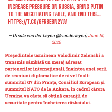
INCREASE PRESSURE ON RUSSIA, BRING PUTIN
TO THE NEGOTIATING TABLE, AND END THIS…
HTTPS://T.CO/6FRSESN2YW
— Ursula von der Leyen (@vonderleyen)
June 15,
2026
Președintele ucrainean Volodimir Zelenski a
transmis sâmbătă un mesaj adresat
partenerilor internaționali, înaintea unei serii
de reuniuni diplomatice de nivel înalt:
summitul G7 din Franța, Consiliul European și
summitul NATO de la Ankara, în cadrul cărora
Ucraina va căuta să obțină garanții de
securitate pentru încheierea războiului.