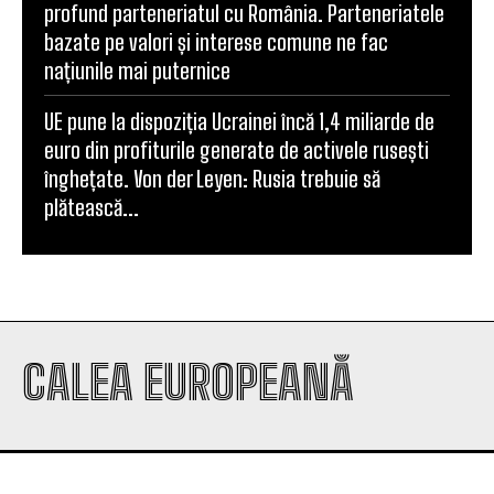
profund parteneriatul cu România. Parteneriatele
bazate pe valori și interese comune ne fac
națiunile mai puternice
UE pune la dispoziția Ucrainei încă 1,4 miliarde de
euro din profiturile generate de activele rusești
înghețate. Von der Leyen: Rusia trebuie să
plătească...
CALEA EUROPEANĂ