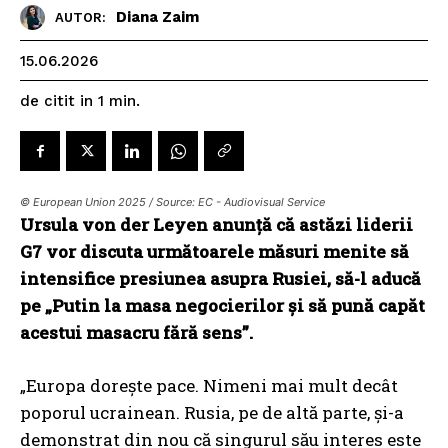
Diana Zaim
AUTOR:
15.06.2026
de citit in
1
min.
© European Union 2025 / Source: EC - Audiovisual Service
Ursula von der Leyen anunță că astăzi liderii
G7 vor discuta următoarele măsuri menite să
intensifice presiunea asupra Rusiei, să-l aducă
pe „Putin la masa negocierilor și să pună capăt
acestui masacru fără sens”.
„Europa dorește pace. Nimeni mai mult decât
poporul ucrainean. Rusia, pe de altă parte, și-a
demonstrat din nou că singurul său interes este