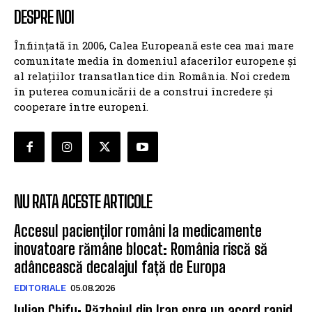
DESPRE NOI
Înființată în 2006, Calea Europeană este cea mai mare
comunitate media în domeniul afacerilor europene și
al relațiilor transatlantice din România. Noi credem
în puterea comunicării de a construi încredere și
cooperare între europeni.
NU RATA ACESTE ARTICOLE
Accesul pacienților români la medicamente
inovatoare rămâne blocat: România riscă să
adâncească decalajul față de Europa
EDITORIALE
05.08.2026
Iulian Chifu: Războiul din Iran spre un acord rapid