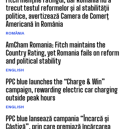
trecut testul reformelor și al stabilității
politice, avertizează Camera de Comerț
Americană în România
ROMÂNIA
AmCham Romania: Fitch maintains the
Country Rating, yet Romania fails on reform
and political stability
ENGLISH
PPC blue launches the “Charge & Win”
campaign, rewarding electric car charging
outside peak hours
ENGLISH
PPC blue lansează campania “Încarcă și
Câștigă”, prin care premiază încărcarea