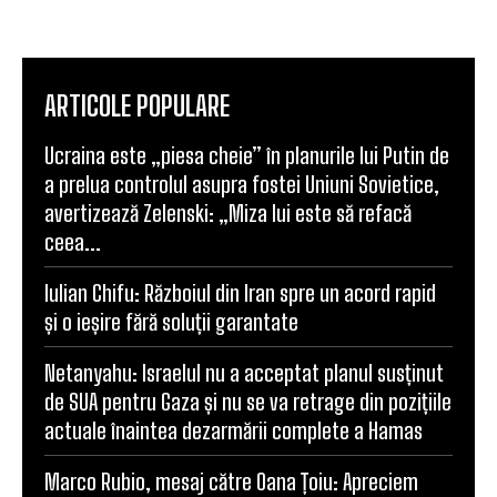
ARTICOLE POPULARE
Ucraina este „piesa cheie” în planurile lui Putin de
a prelua controlul asupra fostei Uniuni Sovietice,
avertizează Zelenski: „Miza lui este să refacă
ceea...
Iulian Chifu: Războiul din Iran spre un acord rapid
și o ieșire fără soluții garantate
Netanyahu: Israelul nu a acceptat planul susținut
de SUA pentru Gaza și nu se va retrage din pozițiile
actuale înaintea dezarmării complete a Hamas
Marco Rubio, mesaj către Oana Țoiu: Apreciem