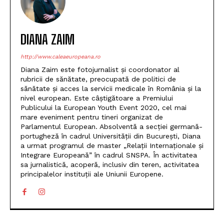
DIANA ZAIM
http://www.caleaeuropeana.ro
Diana Zaim este fotojurnalist și coordonator al
rubricii de sănătate, preocupată de politici de
sănătate și acces la servicii medicale în România și la
nivel european. Este câștigătoare a Premiului
Publicului la European Youth Event 2020, cel mai
mare eveniment pentru tineri organizat de
Parlamentul European. Absolventă a secției germană-
portugheză în cadrul Universității din București, Diana
a urmat programul de master „Relații Internaționale și
Integrare Europeană” în cadrul SNSPA. În activitatea
sa jurnalistică, acoperă, inclusiv din teren, activitatea
principalelor instituții ale Uniunii Europene.