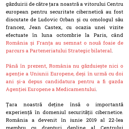
găzduirii de către țara noastră a vitorului Centru
european pentru securitate cibernetică au fost
discutate de Ludovic Orban și cu omologul său
francez, Jean Castex, cu ocazia unei vizite
efectuate în luna octombrie la Paris, când
România și Franța au semnat o nouă foaie de
parcurs a Parteneriatului Strategic bilateral
.
Până în prezent, România nu găzduiește nici o
agenție a Uniunii Europene, deși în urmă cu doi
ani și-a depus candidatura pentru a fi gazda
Agenției Europene a Medicamentului
.
Țara noastră deține însă o importantă
experiență în domeniul securității cibernetice.
România a devenit în iunie 2019 al 22-lea
membru cu drepturi depline al Centrului