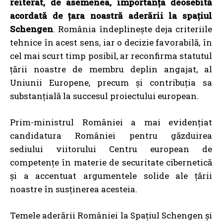
reiterat, de asemenea, importanța deosebită
acordată de țara noastră aderării la spațiul
Schengen
. România îndeplinește deja criteriile
tehnice în acest sens, iar o decizie favorabilă, în
cel mai scurt timp posibil, ar reconfirma statutul
țării noastre de membru deplin angajat, al
Uniunii Europene, precum și contribuția sa
substanțială la succesul proiectului european.
Prim-ministrul României a mai evidențiat
candidatura României pentru găzduirea
sediului viitorului Centru european de
competențe în materie de securitate cibernetică
și a accentuat argumentele solide ale țării
noastre în susținerea acesteia.
Temele aderării României la Spațiul Schengen și