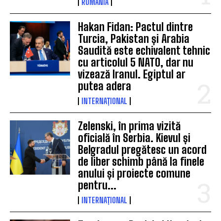
ROMÂNIA
Hakan Fidan: Pactul dintre
Turcia, Pakistan și Arabia
Saudită este echivalent tehnic
cu articolul 5 NATO, dar nu
vizează Iranul. Egiptul ar
putea adera
INTERNAȚIONAL
Zelenski, în prima vizită
oficială în Serbia. Kievul și
Belgradul pregătesc un acord
de liber schimb până la finele
anului și proiecte comune
pentru...
INTERNAȚIONAL