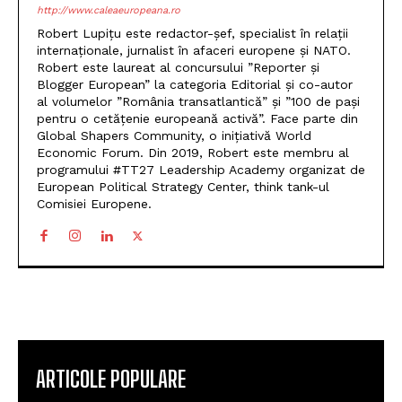
http://www.caleaeuropeana.ro
Robert Lupițu este redactor-șef, specialist în relații
internaționale, jurnalist în afaceri europene și NATO.
Robert este laureat al concursului ”Reporter și
Blogger European” la categoria Editorial și co-autor
al volumelor ”România transatlantică” și ”100 de pași
pentru o cetățenie europeană activă”. Face parte din
Global Shapers Community, o inițiativă World
Economic Forum. Din 2019, Robert este membru al
programului #TT27 Leadership Academy organizat de
European Political Strategy Center, think tank-ul
Comisiei Europene.
ARTICOLE POPULARE