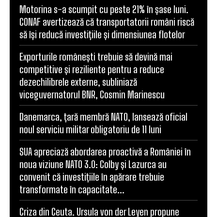
Motorina s-a scumpit cu peste 21% în șase luni.
CONAF avertizează că transportatorii români riscă
să își reducă investițiile și dimensiunea flotelor
Exporturile românești trebuie să devină mai
competitive și reziliente pentru a reduce
dezechilibrele externe, subliniază
viceguvernatorul BNR, Cosmin Marinescu
Danemarca, țară membră NATO, lansează oficial
noul serviciu militar obligatoriu de 11 luni
SUA apreciază abordarea proactivă a României în
noua viziune NATO 3.0: Colby și Lazurca au
convenit că investițiile în apărare trebuie
transformate în capacitate...
Criza din Ceuta. Ursula von der Leyen propune