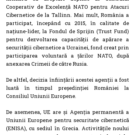
Cooperativ de Excelență NATO pentru Atacuri
Cibernetice de la Tallinn. Mai mult, România a
participat, începând cu 2015, în calitate de
națiune-lider, la Fondul de Sprijin (Trust Fund)
pentru dezvoltarea capacității de apărare a
securității cibernetice a Ucrainei, fond creat prin
participarea voluntară a țărilor NATO, după
anexarea Crimeii de către Rusia.
De altfel, decizia înființării acestei agenții a fost
luată în timpul președinției României la
Consiliul Uniunii Europene.
De asemenea, UE are și Agenția permanentă a
Uniunii Europene pentru securitate cibernetică
(ENISA), cu sediul în Grecia. Activitățile noului