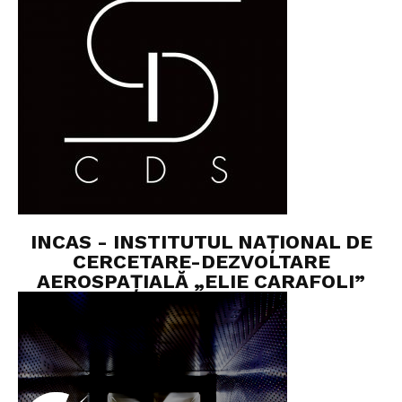
INCAS - INSTITUTUL NAȚIONAL DE
CERCETARE-DEZVOLTARE
AEROSPAȚIALĂ „ELIE CARAFOLI”