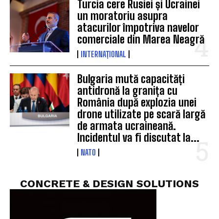
Turcia cere Rusiei și Ucrainei
un moratoriu asupra
atacurilor împotriva navelor
comerciale din Marea Neagră
INTERNAȚIONAL
Bulgaria mută capacități
antidronă la granița cu
România după explozia unei
drone utilizate pe scară largă
de armata ucraineană.
Incidentul va fi discutat la...
NATO
CONCRETE & DESIGN SOLUTIONS