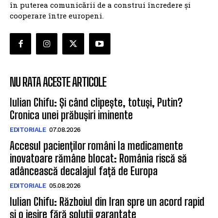
în puterea comunicării de a construi încredere și
cooperare între europeni.
NU RATA ACESTE ARTICOLE
Iulian Chifu: Și când clipește, totuși, Putin?
Cronica unei prăbușiri iminente
EDITORIALE
07.08.2026
Accesul pacienților români la medicamente
inovatoare rămâne blocat: România riscă să
adâncească decalajul față de Europa
EDITORIALE
05.08.2026
Iulian Chifu: Războiul din Iran spre un acord rapid
și o ieșire fără soluții garantate