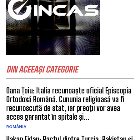
DIN ACEEAȘI CATEGORIE
Oana Țoiu: Italia recunoaște oficial Episcopia
Ortodoxă Română. Cununia religioasă va fi
recunoscută de stat, iar preoții vor avea
acces garantat în spitale și...
ROMÂNIA
Hakan Fidan: Pactul dintre Turcia, Pakistan și