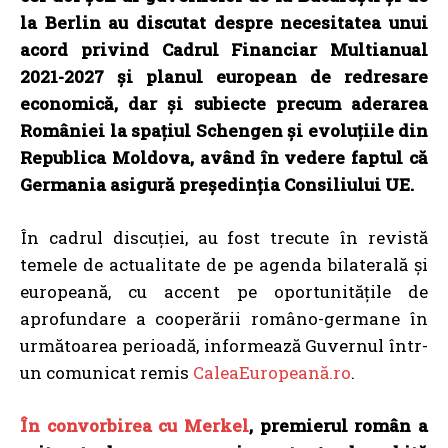
la Berlin au discutat despre necesitatea unui
acord privind Cadrul Financiar Multianual
2021-2027 și planul european de redresare
economică, dar și subiecte precum aderarea
României la spațiul Schengen și evoluțiile din
Republica Moldova, având în vedere faptul că
Germania asigură președinția Consiliului UE.
În cadrul discuției, au fost trecute în revistă
temele de actualitate de pe agenda bilaterală și
europeană, cu accent pe oportunitățile de
aprofundare a cooperării româno-germane în
următoarea perioadă, informează Guvernul într-
un comunicat remis
CaleaEuropeană.ro
.
În convorbirea cu Merkel
, p
remierul român a