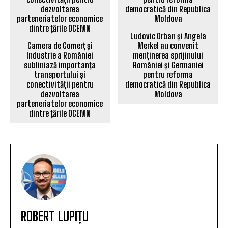
Ludovic Orban și Angela
Camera de Comerț și
Merkel au convenit
Industrie a României
menținerea sprijinului
subliniază importanța
României și Germaniei
transportului și
pentru reforma
conectivității pentru
democratică din Republica
dezvoltarea
Moldova
parteneriatelor economice
dintre țările OCEMN
ROBERT LUPIȚU