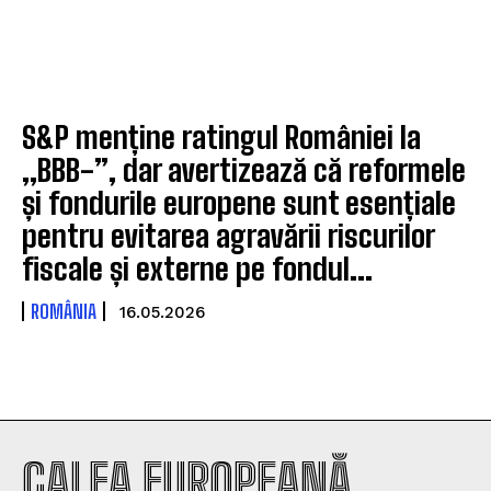
S&P menține ratingul României la
„BBB-”, dar avertizează că reformele
și fondurile europene sunt esențiale
pentru evitarea agravării riscurilor
fiscale și externe pe fondul...
ROMÂNIA
16.05.2026
CALEA EUROPEANĂ