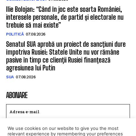
Ilie Bolojan: “Când în joc este soarta României,
interesele personale, de partid și electorale nu
trebuie să mai existe”
POLITICĂ
07.08.2026
Senatul SUA aprobă un proiect de sancțiuni dure
împotriva Rusiei: Statele Unite nu vor rămâne
pasive în timp ce clienții Rusiei finanțează
agresiunea lui Putin
SUA
07.08.2026
ABONARE
We use cookies on our website to give you the most
TRIMITE
relevant experience by remembering your preferences