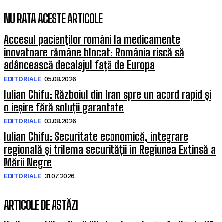
NU RATA ACESTE ARTICOLE
Accesul pacienților români la medicamente
inovatoare rămâne blocat: România riscă să
adâncească decalajul față de Europa
EDITORIALE
05.08.2026
Iulian Chifu: Războiul din Iran spre un acord rapid și
o ieșire fără soluții garantate
EDITORIALE
03.08.2026
Iulian Chifu: Securitate economică, integrare
regională și trilema securității în Regiunea Extinsă a
Mării Negre
EDITORIALE
31.07.2026
ARTICOLE DE ASTĂZI