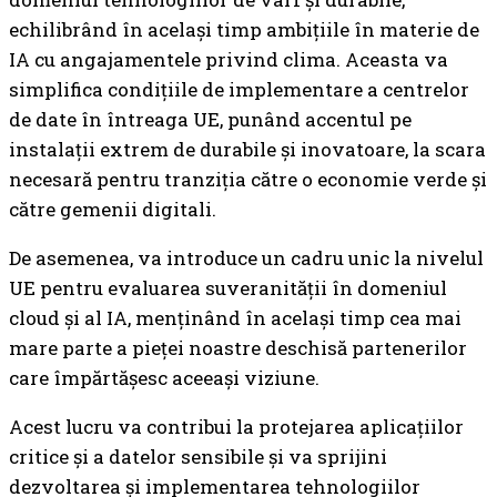
echilibrând în același timp ambițiile în materie de
IA cu angajamentele privind clima. Aceasta va
simplifica condițiile de implementare a centrelor
de date în întreaga UE, punând accentul pe
instalații extrem de durabile și inovatoare, la scara
necesară pentru tranziția către o economie verde și
către gemenii digitali.
De asemenea, va introduce un cadru unic la nivelul
UE pentru evaluarea suveranității în domeniul
cloud și al IA, menținând în același timp cea mai
mare parte a pieței noastre deschisă partenerilor
care împărtășesc aceeași viziune.
Acest lucru va contribui la protejarea aplicațiilor
critice și a datelor sensibile și va sprijini
dezvoltarea și implementarea tehnologiilor