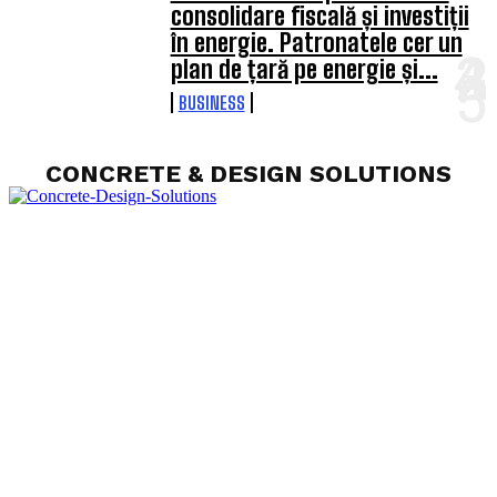
consolidare fiscală și investiții
în energie. Patronatele cer un
plan de țară pe energie și...
BUSINESS
CONCRETE & DESIGN SOLUTIONS