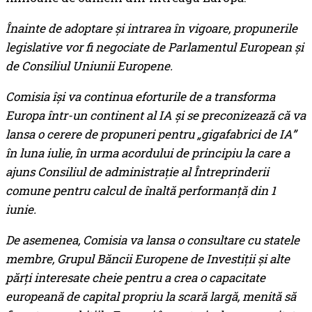
Înainte de adoptare și intrarea în vigoare, propunerile
legislative vor fi negociate de Parlamentul European și
de Consiliul Uniunii Europene.
Comisia își va continua eforturile de a transforma
Europa într-un continent al IA și se preconizează că va
lansa o cerere de propuneri pentru „gigafabrici de IA”
în luna iulie, în urma acordului de principiu la care a
ajuns Consiliul de administrație al Întreprinderii
comune pentru calcul de înaltă performanță din 1
iunie.
De asemenea, Comisia va lansa o consultare cu statele
membre, Grupul Băncii Europene de Investiții și alte
părți interesate cheie pentru a crea o capacitate
europeană de capital propriu la scară largă, menită să