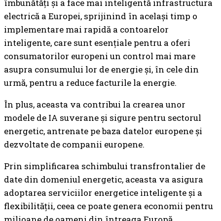
îmbunătăți și a face mai inteligentă infrastructura
electrică a Europei, sprijinind în același timp o
implementare mai rapidă a contoarelor
inteligente, care sunt esențiale pentru a oferi
consumatorilor europeni un control mai mare
asupra consumului lor de energie și, în cele din
urmă, pentru a reduce facturile la energie.
În plus, aceasta va contribui la crearea unor
modele de IA suverane și sigure pentru sectorul
energetic, antrenate pe baza datelor europene și
dezvoltate de companii europene.
Prin simplificarea schimbului transfrontalier de
date din domeniul energetic, aceasta va asigura
adoptarea serviciilor energetice inteligente și a
flexibilității, ceea ce poate genera economii pentru
milioane de oameni din întreaga Europă.