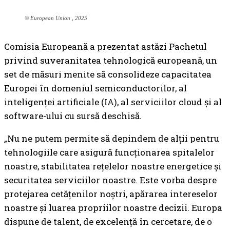
© European Union , 2025
Comisia Europeană a prezentat astăzi Pachetul
privind suveranitatea tehnologică europeană, un
set de măsuri menite să consolideze capacitatea
Europei în domeniul semiconductorilor, al
inteligenței artificiale (IA), al serviciilor cloud și al
software-ului cu sursă deschisă.
„Nu ne putem permite să depindem de alții pentru
tehnologiile care asigură funcționarea spitalelor
noastre, stabilitatea rețelelor noastre energetice și
securitatea serviciilor noastre. Este vorba despre
protejarea cetățenilor noștri, apărarea intereselor
noastre și luarea propriilor noastre decizii. Europa
dispune de talent, de excelență în cercetare, de o