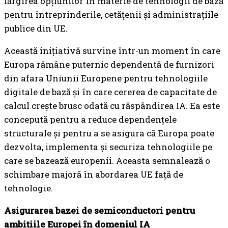
lărgirea opțiunilor în materie de tehnologii de bază
pentru întreprinderile, cetățenii și administrațiile
publice din UE.
Această inițiativă survine într-un moment în care
Europa rămâne puternic dependentă de furnizori
din afara Uniunii Europene pentru tehnologiile
digitale de bază și în care cererea de capacitate de
calcul crește brusc odată cu răspândirea IA. Ea este
concepută pentru a reduce dependențele
structurale și pentru a se asigura că Europa poate
dezvolta, implementa și securiza tehnologiile pe
care se bazează europenii. Aceasta semnalează o
schimbare majoră în abordarea UE față de
tehnologie.
Asigurarea bazei de semiconductori pentru
ambițiile Europei în domeniul IA