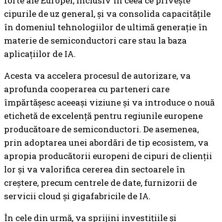
forte ale Europei, inclusiv în ceea ce privește
cipurile de uz general, și va consolida capacitățile
în domeniul tehnologiilor de ultimă generație în
materie de semiconductori care stau la baza
aplicațiilor de IA.
Acesta va accelera procesul de autorizare, va
aprofunda cooperarea cu parteneri care
împărtășesc aceeași viziune și va introduce o nouă
etichetă de excelență pentru regiunile europene
producătoare de semiconductori. De asemenea,
prin adoptarea unei abordări de tip ecosistem, va
apropia producătorii europeni de cipuri de clienții
lor și va valorifica cererea din sectoarele în
creștere, precum centrele de date, furnizorii de
servicii cloud și gigafabricile de IA.
În cele din urmă, va sprijini investițiile și