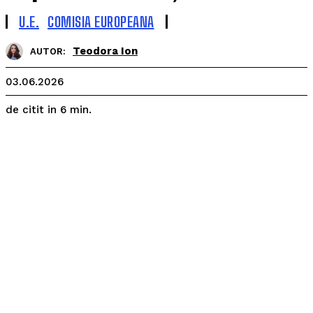
U.E.
COMISIA EUROPEANA
Teodora Ion
AUTOR:
03.06.2026
de citit in
6
min.