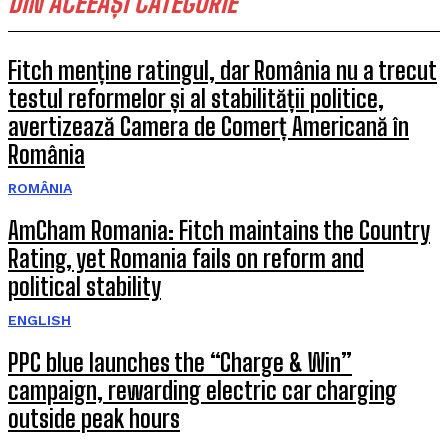
DIN ACEEAȘI CATEGORIE
Fitch menține ratingul, dar România nu a trecut
testul reformelor și al stabilității politice,
avertizează Camera de Comerț Americană în
România
ROMÂNIA
AmCham Romania: Fitch maintains the Country
Rating, yet Romania fails on reform and
political stability
ENGLISH
PPC blue launches the “Charge & Win”
campaign, rewarding electric car charging
outside peak hours