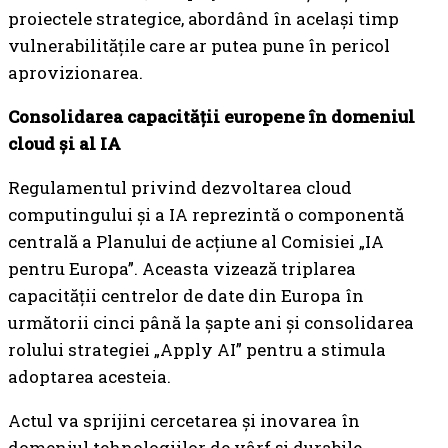
proiectele strategice, abordând în același timp
vulnerabilitățile care ar putea pune în pericol
aprovizionarea.
Consolidarea capacității europene în domeniul
cloud și al IA
Regulamentul privind dezvoltarea cloud
computingului și a IA reprezintă o componentă
centrală a Planului de acțiune al Comisiei „IA
pentru Europa”. Aceasta vizează triplarea
capacității centrelor de date din Europa în
următorii cinci până la șapte ani și consolidarea
rolului strategiei „Apply AI” pentru a stimula
adoptarea acesteia.
Actul va sprijini cercetarea și inovarea în
domeniul tehnologiilor de vârf și durabile,