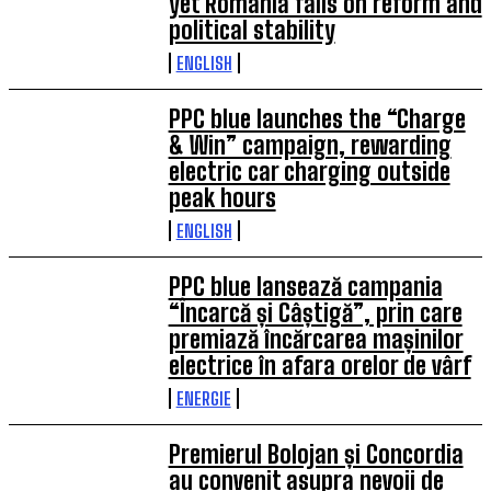
yet Romania fails on reform and
political stability
ENGLISH
PPC blue launches the “Charge
& Win” campaign, rewarding
electric car charging outside
peak hours
ENGLISH
PPC blue lansează campania
“Încarcă și Câștigă”, prin care
premiază încărcarea mașinilor
electrice în afara orelor de vârf
ENERGIE
Premierul Bolojan și Concordia
au convenit asupra nevoii de