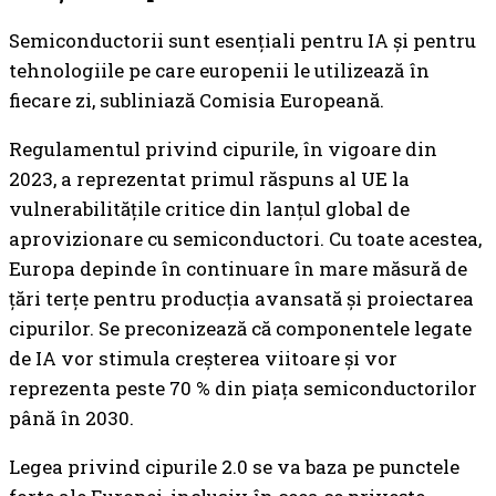
Semiconductorii sunt esențiali pentru IA și pentru
tehnologiile pe care europenii le utilizează în
fiecare zi, subliniază Comisia Europeană.
Regulamentul privind cipurile, în vigoare din
2023, a reprezentat primul răspuns al UE la
vulnerabilitățile critice din lanțul global de
aprovizionare cu semiconductori. Cu toate acestea,
Europa depinde în continuare în mare măsură de
țări terțe pentru producția avansată și proiectarea
cipurilor. Se preconizează că componentele legate
de IA vor stimula creșterea viitoare și vor
reprezenta peste 70 % din piața semiconductorilor
până în 2030.
Legea privind cipurile 2.0 se va baza pe punctele