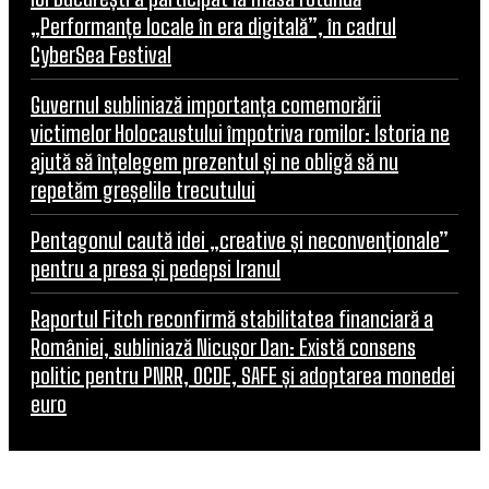
„Performanțe locale în era digitală”, în cadrul
CyberSea Festival
Guvernul subliniază importanța comemorării
victimelor Holocaustului împotriva romilor: Istoria ne
ajută să înțelegem prezentul și ne obligă să nu
repetăm greșelile trecutului
Pentagonul caută idei „creative și neconvenționale”
pentru a presa și pedepsi Iranul
Raportul Fitch reconfirmă stabilitatea financiară a
României, subliniază Nicușor Dan: Există consens
politic pentru PNRR, OCDE, SAFE și adoptarea monedei
euro