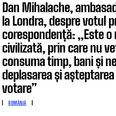
Dan Mihalache, ambasad
la Londra, despre votul p
corespondență: ,,Este o
civilizată, prin care nu ve
consuma timp, bani și ne
deplasarea și așteptarea 
votare”
ROMÂNIA