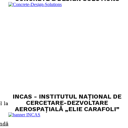
INCAS - INSTITUTUL NAȚIONAL DE
CERCETARE-DEZVOLTARE
l la
AEROSPAȚIALĂ „ELIE CARAFOLI”
indă