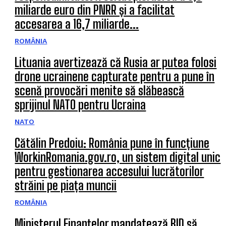
miliarde euro din PNRR și a facilitat
accesarea a 16,7 miliarde...
ROMÂNIA
Lituania avertizează că Rusia ar putea folosi
drone ucrainene capturate pentru a pune în
scenă provocări menite să slăbească
sprijinul NATO pentru Ucraina
NATO
Cătălin Predoiu: România pune în funcțiune
WorkinRomania.gov.ro, un sistem digital unic
pentru gestionarea accesului lucrătorilor
străini pe piața muncii
ROMÂNIA
Ministerul Finanțelor mandatează BID să