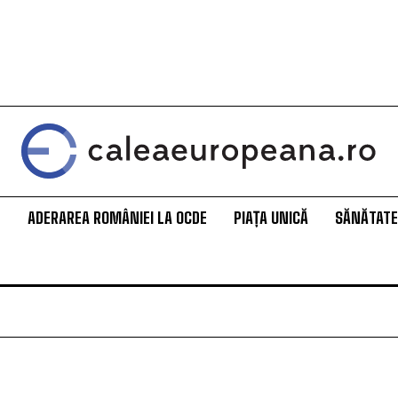
L
ADERAREA ROMÂNIEI LA OCDE
PIAȚA UNICĂ
SĂNĂTATE