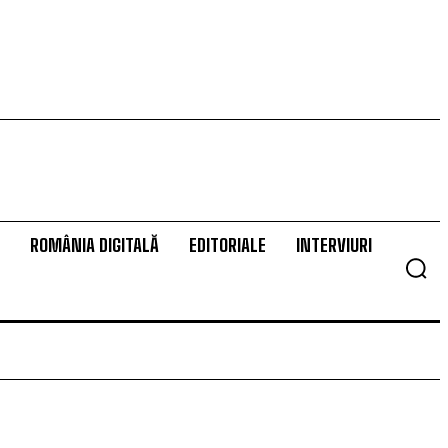
ROMÂNIA DIGITALĂ
EDITORIALE
INTERVIURI