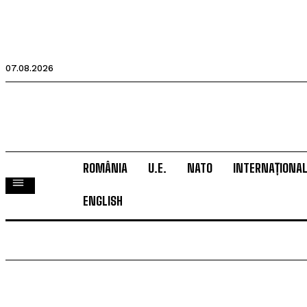
07.08.2026
ROMÂNIA
U.E.
NATO
INTERNAȚIONA
ENGLISH