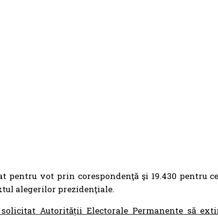
t pentru vot prin corespondenţă şi 19.430 pentru ce
xtul alegerilor prezidenţiale.
 solicitat Autorității Electorale Permanente să ext