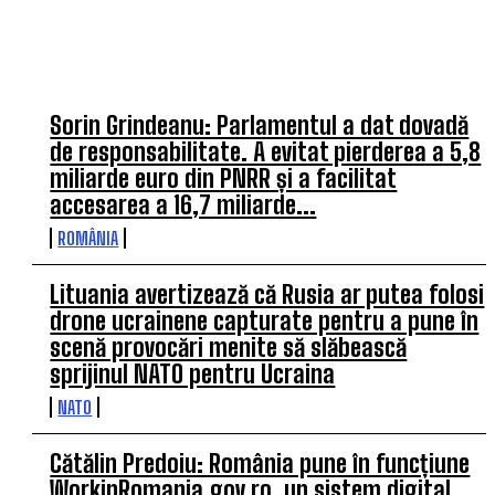
ULTIMELE ARTICOLE
Sorin Grindeanu: Parlamentul a dat dovadă
de responsabilitate. A evitat pierderea a 5,8
miliarde euro din PNRR și a facilitat
accesarea a 16,7 miliarde...
ROMÂNIA
Lituania avertizează că Rusia ar putea folosi
drone ucrainene capturate pentru a pune în
scenă provocări menite să slăbească
sprijinul NATO pentru Ucraina
NATO
Cătălin Predoiu: România pune în funcțiune
WorkinRomania.gov.ro, un sistem digital