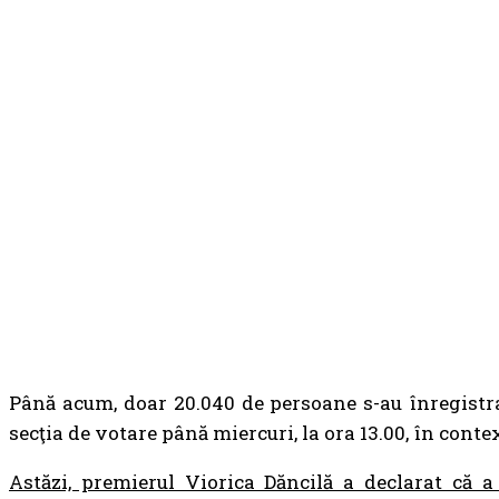
Până acum, doar 20.040 de persoane s-au înregistra
secţia de votare până miercuri, la ora 13.00, în conte
Astăzi, premierul Viorica Dăncilă a declarat că a