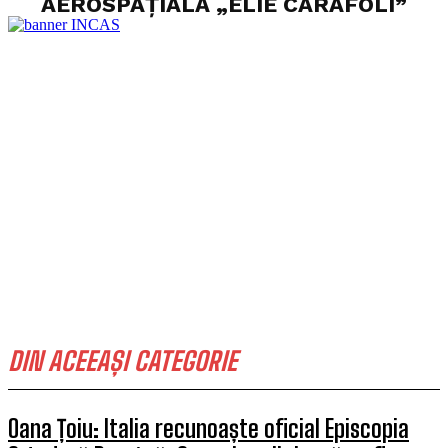
AEROSPAȚIALĂ „ELIE CARAFOLI”
DIN ACEEAȘI CATEGORIE
Oana Țoiu: Italia recunoaște oficial Episcopia