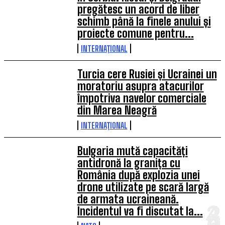
pregătesc un acord de liber
schimb până la finele anului și
proiecte comune pentru...
INTERNAȚIONAL
Turcia cere Rusiei și Ucrainei un
moratoriu asupra atacurilor
împotriva navelor comerciale
din Marea Neagră
INTERNAȚIONAL
Bulgaria mută capacități
antidronă la granița cu
România după explozia unei
drone utilizate pe scară largă
de armata ucraineană.
Incidentul va fi discutat la...