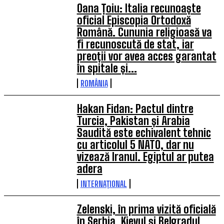
Oana Țoiu: Italia recunoaște
oficial Episcopia Ortodoxă
Română. Cununia religioasă va
fi recunoscută de stat, iar
preoții vor avea acces garantat
în spitale și...
ROMÂNIA
Hakan Fidan: Pactul dintre
Turcia, Pakistan și Arabia
Saudită este echivalent tehnic
cu articolul 5 NATO, dar nu
vizează Iranul. Egiptul ar putea
adera
INTERNAȚIONAL
Zelenski, în prima vizită oficială
în Serbia. Kievul și Belgradul