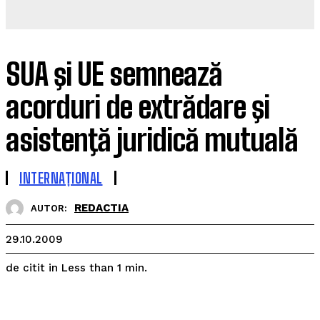
SUA şi UE semnează
acorduri de extrădare şi
asistenţă juridică mutuală
INTERNAȚIONAL
REDACTIA
AUTOR:
29.10.2009
de citit in
Less than 1
min.