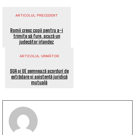
ARTICOLUL PRECEDENT
Romii cresc copii pentru a-i
trimite să fure, acuză un
judecător irlandez
ARTICOLUL URMĂTOR
SUA şi UE semnează acorduri de
extrădare şi asistenţă juridică
mutuală