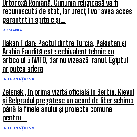
Ortodoxă Română. Cununia religioasă va fi
recunoscută de stat, iar preoții vor avea acces
garantat în spitale și...
ROMÂNIA
Hakan Fidan: Pactul dintre Turcia, Pakistan și
Arabia Saudită este echivalent tehnic cu
articolul 5 NATO, dar nu vizează Iranul. Egiptul
ar putea adera
INTERNAȚIONAL
Zelenski, în prima vizită oficială în Serbia. Kievul
și Belgradul pregătesc un acord de liber schimb
până la finele anului și proiecte comune
pentru...
INTERNAȚIONAL