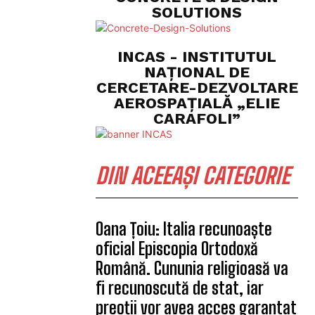
SOLUTIONS
INCAS - INSTITUTUL
NAȚIONAL DE
CERCETARE-DEZVOLTARE
AEROSPAȚIALĂ „ELIE
CARAFOLI”
DIN ACEEAȘI CATEGORIE
Oana Țoiu: Italia recunoaște
oficial Episcopia Ortodoxă
Română. Cununia religioasă va
fi recunoscută de stat, iar
preoții vor avea acces garantat