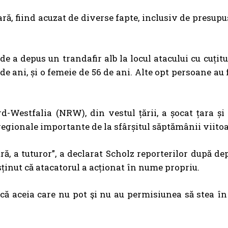
ră, fiind acuzat de diverse fapte, inclusiv de presupu
de a depus un trandafir alb la locul atacului cu cuțitu
 de ani, și o femeie de 56 de ani. Alte opt persoane au 
-Westfalia (NRW), din vestul țării, a șocat țara și
regionale importante de la sfârșitul săptămânii viitoa
ră, a tuturor”, a declarat Scholz reporterilor după d
usținut că atacatorul a acționat în nume propriu.
că aceia care nu pot şi nu au permisiunea să stea î