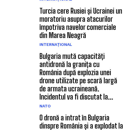
Turcia cere Rusiei și Ucrainei un
moratoriu asupra atacurilor
împotriva navelor comerciale
din Marea Neagră
INTERNAȚIONAL
Bulgaria mută capacități
antidronă la granița cu
România după explozia unei
drone utilizate pe scară largă
de armata ucraineană.
Incidentul va fi discutat la...
NATO
O dronă a intrat în Bulgaria
dinspre România și a explodat la