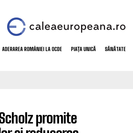
ADERAREA ROMÂNIEI LA OCDE
PIAȚA UNICĂ
SĂNĂTATE
 Scholz promite