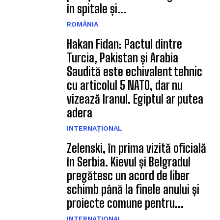
în spitale și...
ROMÂNIA
Hakan Fidan: Pactul dintre
Turcia, Pakistan și Arabia
Saudită este echivalent tehnic
cu articolul 5 NATO, dar nu
vizează Iranul. Egiptul ar putea
adera
INTERNAȚIONAL
Zelenski, în prima vizită oficială
în Serbia. Kievul și Belgradul
pregătesc un acord de liber
schimb până la finele anului și
proiecte comune pentru...
INTERNAȚIONAL