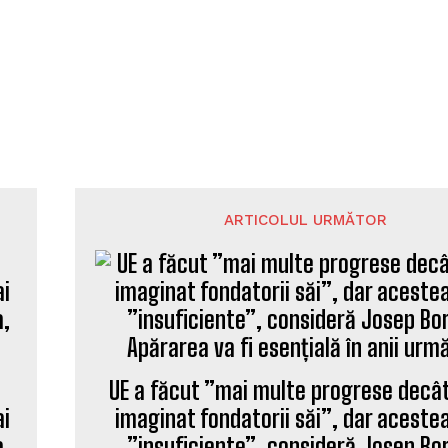
ARTICOLUL URMĂTOR
UE a făcut ”mai multe progrese decât
ai
imaginat fondatorii săi”, dar aceste
a,
”insuficiente”, consideră Josep Bor