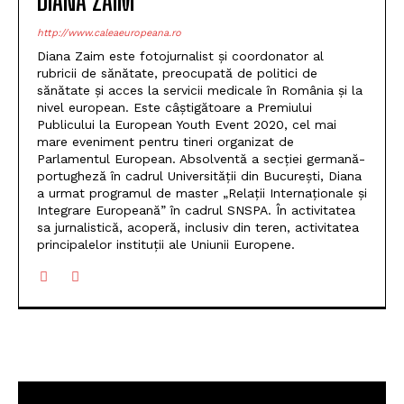
DIANA ZAIM
http://www.caleaeuropeana.ro
Diana Zaim este fotojurnalist și coordonator al
rubricii de sănătate, preocupată de politici de
sănătate și acces la servicii medicale în România și la
nivel european. Este câștigătoare a Premiului
Publicului la European Youth Event 2020, cel mai
mare eveniment pentru tineri organizat de
Parlamentul European. Absolventă a secției germană-
portugheză în cadrul Universității din București, Diana
a urmat programul de master „Relații Internaționale și
Integrare Europeană” în cadrul SNSPA. În activitatea
sa jurnalistică, acoperă, inclusiv din teren, activitatea
principalelor instituții ale Uniunii Europene.