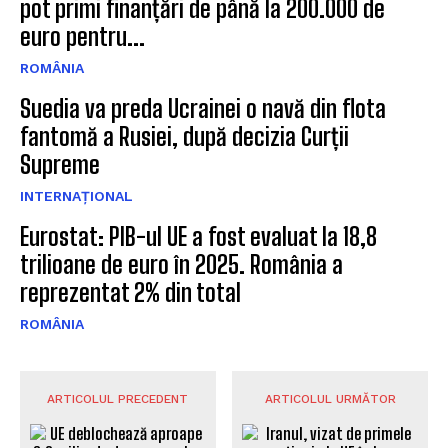
pot primi finanțări de până la 200.000 de
euro pentru...
ROMÂNIA
Suedia va preda Ucrainei o navă din flota
fantomă a Rusiei, după decizia Curții
Supreme
INTERNAȚIONAL
Eurostat: PIB-ul UE a fost evaluat la 18,8
trilioane de euro în 2025. România a
reprezentat 2% din total
ROMÂNIA
ARTICOLUL PRECEDENT
ARTICOLUL URMĂTOR