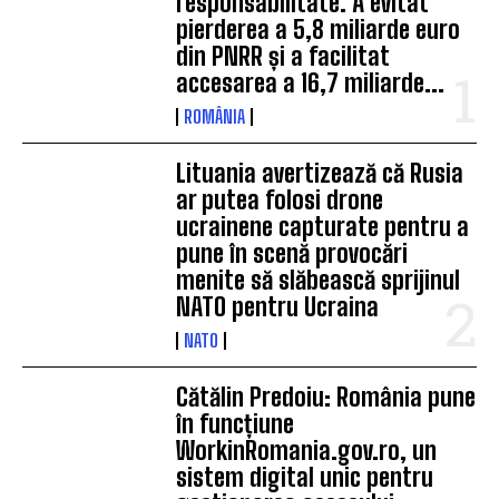
responsabilitate. A evitat
pierderea a 5,8 miliarde euro
din PNRR și a facilitat
accesarea a 16,7 miliarde...
ROMÂNIA
Lituania avertizează că Rusia
ar putea folosi drone
ucrainene capturate pentru a
pune în scenă provocări
menite să slăbească sprijinul
NATO pentru Ucraina
NATO
Cătălin Predoiu: România pune
în funcțiune
WorkinRomania.gov.ro, un
sistem digital unic pentru