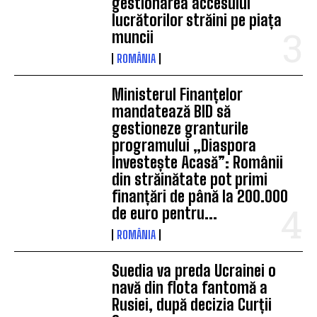
gestionarea accesului
lucrătorilor străini pe piața
muncii
ROMÂNIA
Ministerul Finanțelor
mandatează BID să
gestioneze granturile
programului „Diaspora
Investește Acasă”: Românii
din străinătate pot primi
finanțări de până la 200.000
de euro pentru...
ROMÂNIA
Suedia va preda Ucrainei o
navă din flota fantomă a
Rusiei, după decizia Curții