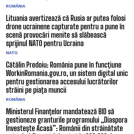
ROMÂNIA
Lituania avertizează că Rusia ar putea folosi
drone ucrainene capturate pentru a pune în
scenă provocări menite să slăbească
sprijinul NATO pentru Ucraina
NATO
Cătălin Predoiu: România pune în funcțiune
WorkinRomania.gov.ro, un sistem digital unic
pentru gestionarea accesului lucrătorilor
străini pe piața muncii
ROMÂNIA
Ministerul Finanțelor mandatează BID să
gestioneze granturile programului „Diaspora
Investește Acasă”: Românii din străinătate