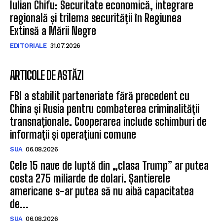
Iulian Chifu: Securitate economică, integrare
regională și trilema securității în Regiunea
Extinsă a Mării Negre
EDITORIALE
31.07.2026
ARTICOLE DE ASTĂZI
FBI a stabilit parteneriate fără precedent cu
China și Rusia pentru combaterea criminalității
transnaționale. Cooperarea include schimburi de
informații și operațiuni comune
SUA
06.08.2026
Cele 15 nave de luptă din „clasa Trump” ar putea
costa 275 miliarde de dolari. Șantierele
americane s-ar putea să nu aibă capacitatea
de...
SUA
06.08.2026