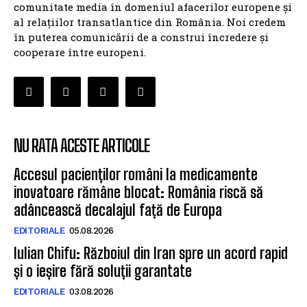
comunitate media în domeniul afacerilor europene și
al relațiilor transatlantice din România. Noi credem
în puterea comunicării de a construi încredere și
cooperare între europeni.
NU RATA ACESTE ARTICOLE
Accesul pacienților români la medicamente
inovatoare rămâne blocat: România riscă să
adâncească decalajul față de Europa
EDITORIALE
05.08.2026
Iulian Chifu: Războiul din Iran spre un acord rapid
și o ieșire fără soluții garantate
EDITORIALE
03.08.2026