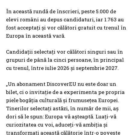
În această rundă de înscrieri, peste 5.000 de
elevi români au depus candidaturi, iar 1.763 au
fost acceptați și vor călători gratuit cu trenul în
Europa în această vară.
Candidații selectați vor călători singuri sau în
grupuri de până la cinci persoane, în principal
cu trenul, între iulie 2026 și septembrie 2027.
„Un abonament DiscoverEU nu este doar un
bilet, ci o invitație de a experimenta pe propria
piele bogăția culturală și frumusețea Europei.
Tinerilor selectați astăzi, în număr de mii, aș
dori să le spun: Europa vă așteaptă. Luați-vă
curiozitatea cu voi, aduceți-vă ambiția și
transformați această călătorie într-o poveste