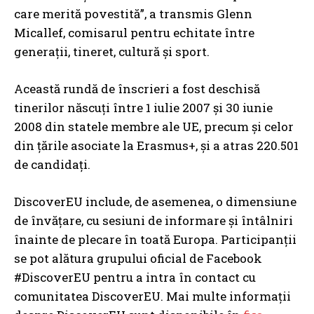
care merită povestită”, a transmis Glenn
Micallef, comisarul pentru echitate între
generații, tineret, cultură și sport.
Această rundă de înscrieri a fost deschisă
tinerilor născuți între 1 iulie 2007 și 30 iunie
2008 din statele membre ale UE, precum și celor
din țările asociate la Erasmus+, și a atras 220.501
de candidați.
DiscoverEU include, de asemenea, o dimensiune
de învățare, cu sesiuni de informare și întâlniri
înainte de plecare în toată Europa. Participanții
se pot alătura grupului oficial de Facebook
#DiscoverEU pentru a intra în contact cu
comunitatea DiscoverEU. Mai multe informații