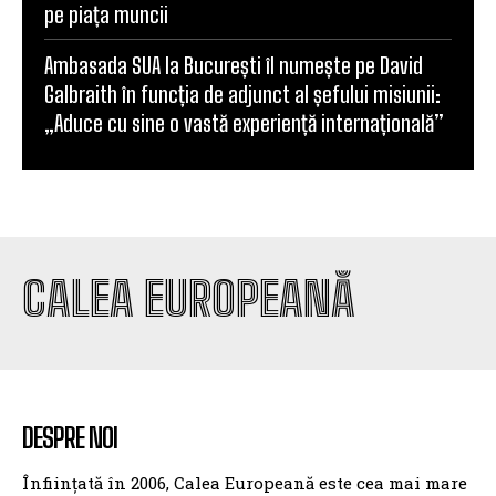
pe piața muncii
Ambasada SUA la București îl numește pe David
Galbraith în funcția de adjunct al șefului misiunii:
„Aduce cu sine o vastă experiență internațională”
CALEA EUROPEANĂ
DESPRE NOI
Înființată în 2006, Calea Europeană este cea mai mare