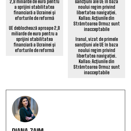
UE deblochează aproape 2,8
miliarde de euro pentru a
sprijini stabilitatea
Iranul, vizat de primele
financiară a Ucrainei și
sancțiuni ale UE în baza
eforturile de reformă
noului regim privind
libertatea navigației.
Kallas: Acțiunile din
Strâmtoarea Ormuz sunt
inacceptabile