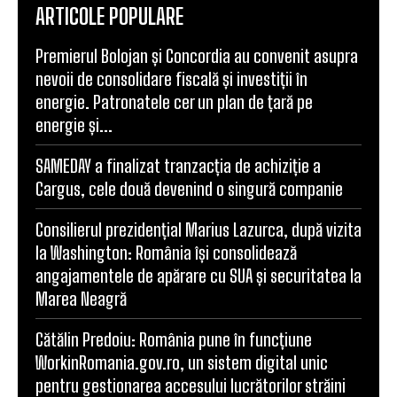
ARTICOLE POPULARE
Premierul Bolojan și Concordia au convenit asupra
nevoii de consolidare fiscală și investiții în
energie. Patronatele cer un plan de țară pe
energie și...
SAMEDAY a finalizat tranzacția de achiziție a
Cargus, cele două devenind o singură companie
Consilierul prezidențial Marius Lazurca, după vizita
la Washington: România își consolidează
angajamentele de apărare cu SUA și securitatea la
Marea Neagră
Cătălin Predoiu: România pune în funcțiune
WorkinRomania.gov.ro, un sistem digital unic
pentru gestionarea accesului lucrătorilor străini