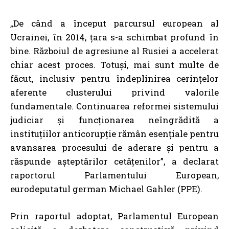
„De când a început parcursul european al
Ucrainei, în 2014, țara s-a schimbat profund în
bine. Războiul de agresiune al Rusiei a accelerat
chiar acest proces. Totuși, mai sunt multe de
făcut, inclusiv pentru îndeplinirea cerințelor
aferente clusterului privind valorile
fundamentale. Continuarea reformei sistemului
judiciar și funcționarea neîngrădită a
instituțiilor anticorupție rămân esențiale pentru
avansarea procesului de aderare și pentru a
răspunde așteptărilor cetățenilor”, a declarat
raportorul Parlamentului European,
eurodeputatul german Michael Gahler (PPE).
Prin raportul adoptat, Parlamentul European