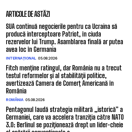
ARTICOLE DE ASTĂZI
SUA continuă negocierile pentru ca Ucraina să
producă interceptoare Patriot, în ciuda
rezervelor lui Trump. Asamblarea finală ar putea
avea loc în Germania
INTERNAȚIONAL
05.08.2026
Fitch menține ratingul, dar România nu a trecut
testul reformelor și al stabilității politice,
avertizează Camera de Comerț Americană în
România
ROMÂNIA
05.08.2026
Pentagonul laudă strategia militară „istorică” a
Germaniei, care va accelera tranziția către NATO
3.0: Berlinul se poziționează drept un lider-cheie