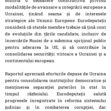
solicită o dezbatere constructivă privind
modalitățile de avansare a integrării europene a
Ucrainei, ținând seama și de interesele
strategice ale Uniunii Europene. Eurodeputații
consideră că statele membre trebuie să țină cont
de evoluțiile din țările candidate, inclusiv de
încercările Rusiei de a submina sprijinul public
pentru aderarea la UE, și să contribuie la
consolidarea securității viitoare a Ucrainei și a
continentului european.
Raportul apreciază eforturile depuse de Ucraina
pentru consolidarea instituțiilor democratice și
menținerea separației puterilor în stat în
timpul războiului. Eurodeputații salută
progresele înregistrate în reforma sistemului
judiciar și în combaterea corupției, dar