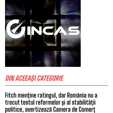
DIN ACEEAȘI CATEGORIE
Fitch menține ratingul, dar România nu a
trecut testul reformelor și al stabilității
politice, avertizează Camera de Comerț