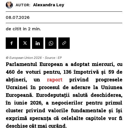
Alexandra Loy
AUTOR:
08.07.2026
de citit in
2
min.
© European Union 2026 - Source : EP
Parlamentul European a adoptat miercuri, cu
460 de voturi pentru, 136 împotrivă și 59 de
abțineri, un
raport
privind progresele
Ucrainei în procesul de aderare la Uniunea
Europeană. Eurodeputații salută deschiderea,
în iunie 2026, a negocierilor pentru primul
cluster privind valorile fundamentale și își
exprimă speranța că celelalte capitole vor fi
deschise cât mai curând.