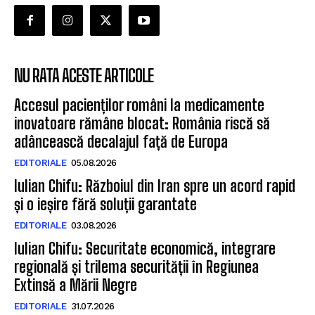
NU RATA ACESTE ARTICOLE
Accesul pacienților români la medicamente
inovatoare rămâne blocat: România riscă să
adâncească decalajul față de Europa
EDITORIALE
05.08.2026
Iulian Chifu: Războiul din Iran spre un acord rapid
și o ieșire fără soluții garantate
EDITORIALE
03.08.2026
Iulian Chifu: Securitate economică, integrare
regională și trilema securității în Regiunea
Extinsă a Mării Negre
EDITORIALE
31.07.2026