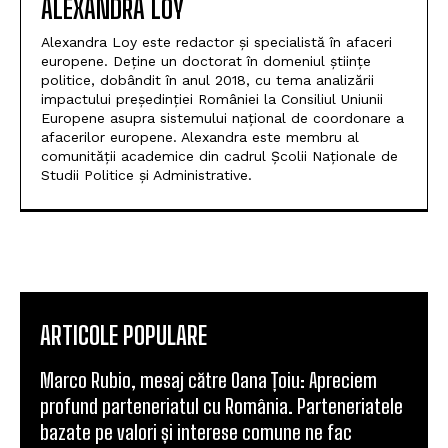
ALEXANDRA LOY
Alexandra Loy este redactor și specialistă în afaceri
europene. Deține un doctorat în domeniul științe
politice, dobândit în anul 2018, cu tema analizării
impactului președinției României la Consiliul Uniunii
Europene asupra sistemului național de coordonare a
afacerilor europene. Alexandra este membru al
comunității academice din cadrul Școlii Naționale de
Studii Politice și Administrative.
ARTICOLE POPULARE
Marco Rubio, mesaj către Oana Țoiu: Apreciem
profund parteneriatul cu România. Parteneriatele
bazate pe valori și interese comune ne fac