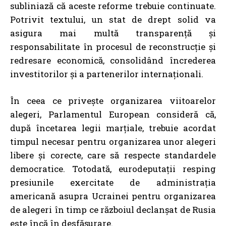
subliniază că aceste reforme trebuie continuate.
Potrivit textului, un stat de drept solid va
asigura mai multă transparență și
responsabilitate în procesul de reconstrucție și
redresare economică, consolidând încrederea
investitorilor și a partenerilor internaționali.
În ceea ce privește organizarea viitoarelor
alegeri, Parlamentul European consideră că,
după încetarea legii marțiale, trebuie acordat
timpul necesar pentru organizarea unor alegeri
libere și corecte, care să respecte standardele
democratice. Totodată, eurodeputații resping
presiunile exercitate de administrația
americană asupra Ucrainei pentru organizarea
de alegeri în timp ce războiul declanșat de Rusia
este încă în desfășurare.