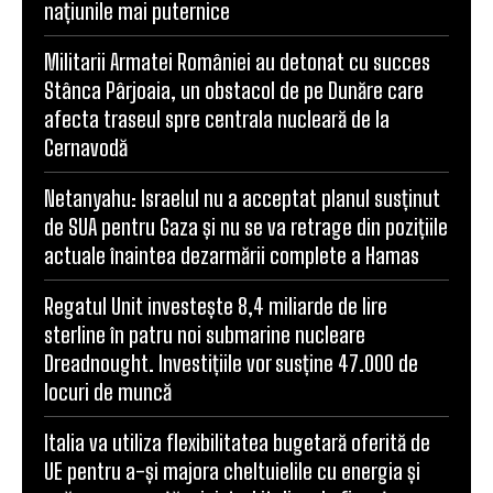
națiunile mai puternice
Militarii Armatei României au detonat cu succes
Stânca Pârjoaia, un obstacol de pe Dunăre care
afecta traseul spre centrala nucleară de la
Cernavodă
Netanyahu: Israelul nu a acceptat planul susținut
de SUA pentru Gaza și nu se va retrage din pozițiile
actuale înaintea dezarmării complete a Hamas
Regatul Unit investește 8,4 miliarde de lire
sterline în patru noi submarine nucleare
Dreadnought. Investițiile vor susține 47.000 de
locuri de muncă
Italia va utiliza flexibilitatea bugetară oferită de
UE pentru a-și majora cheltuielile cu energia și