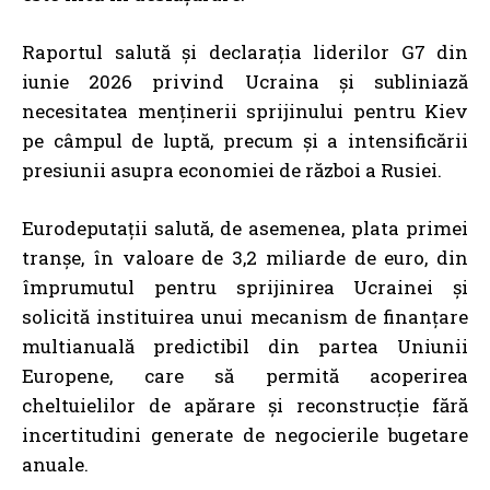
Raportul salută și declarația liderilor G7 din
iunie 2026 privind Ucraina și subliniază
necesitatea menținerii sprijinului pentru Kiev
pe câmpul de luptă, precum și a intensificării
presiunii asupra economiei de război a Rusiei.
Eurodeputații salută, de asemenea, plata primei
tranșe, în valoare de 3,2 miliarde de euro, din
împrumutul pentru sprijinirea Ucrainei și
solicită instituirea unui mecanism de finanțare
multianuală predictibil din partea Uniunii
Europene, care să permită acoperirea
cheltuielilor de apărare și reconstrucție fără
incertitudini generate de negocierile bugetare
anuale.