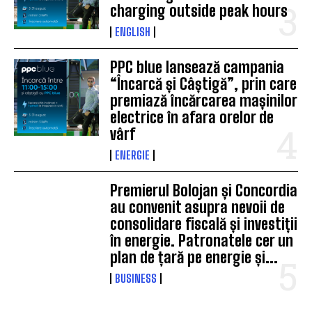
charging outside peak hours
ENGLISH
PPC blue lansează campania
“Încarcă și Câștigă”, prin care
premiază încărcarea mașinilor
electrice în afara orelor de
vârf
ENERGIE
Premierul Bolojan și Concordia
au convenit asupra nevoii de
consolidare fiscală și investiții
în energie. Patronatele cer un
plan de țară pe energie și...
BUSINESS