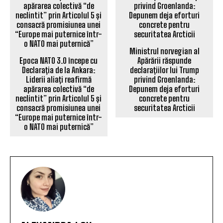
Ministrul norvegian al
Epoca NATO 3.0 începe cu
Apărării răspunde
Declarația de la Ankara:
declarațiilor lui Trump
Liderii aliați reafirmă
privind Groenlanda:
apărarea colectivă “de
Depunem deja eforturi
neclintit” prin Articolul 5 și
concrete pentru
consacră promisiunea unei
securitatea Arcticii
“Europe mai puternice într-
o NATO mai puternică”