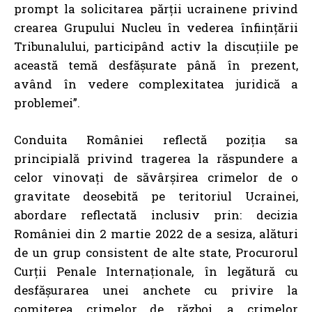
prompt la solicitarea părții ucrainene privind
crearea Grupului Nucleu în vederea înființării
Tribunalului, participând activ la discuțiile pe
această temă desfășurate până în prezent,
având în vedere complexitatea juridică a
problemei”.
Conduita României reflectă poziția sa
principială privind tragerea la răspundere a
celor vinovați de săvârșirea crimelor de o
gravitate deosebită pe teritoriul Ucrainei,
abordare reflectată inclusiv prin: decizia
României din 2 martie 2022 de a sesiza, alături
de un grup consistent de alte state, Procurorul
Curții Penale Internaționale, în legătură cu
desfășurarea unei anchete cu privire la
comiterea crimelor de război, a crimelor