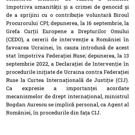
împotriva umanității și a crimei de genocid și
de a sprijini cu o contribuție voluntară Biroul
Procurorului CPI; depunerea, la 16 septembrie, la
Grefa Curții Europene a Drepturilor Omului
(CEDO), a cererii de intervenție a României în
favoarea Ucrainei, în cauza introdusă de acest
stat împotriva Federației Ruse; depunerea, la 13
septembrie 2022, a Declarației de Intervenție în
procedurile inițiate de Ucraina contra Federației
Ruse la Curtea Internațională de Justiție (CIJ).
Ca expresie a importanței acordate
mecanismelor de drept internațional, ministrul
Bogdan Aurescu se implică personal, ca Agent al
României, în procedurile din fața CIJ.