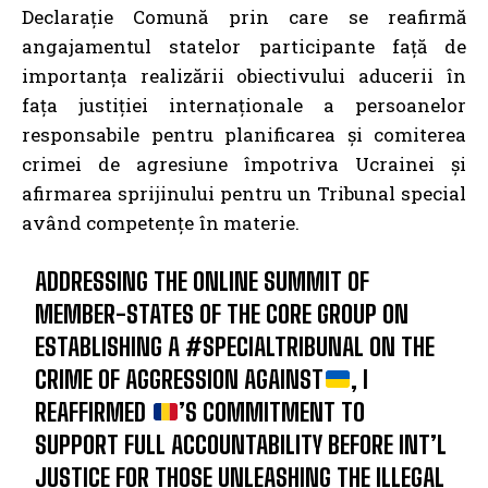
Declarație Comună prin care se reafirmă
angajamentul statelor participante față de
importanța realizării obiectivului aducerii în
fața justiției internaționale a persoanelor
responsabile pentru planificarea și comiterea
crimei de agresiune împotriva Ucrainei și
afirmarea sprijinului pentru un Tribunal special
având competențe în materie.
ADDRESSING THE ONLINE SUMMIT OF
MEMBER-STATES OF THE CORE GROUP ON
ESTABLISHING A
#SPECIALTRIBUNAL
ON THE
CRIME OF AGGRESSION AGAINST
, I
REAFFIRMED
’S COMMITMENT TO
SUPPORT FULL ACCOUNTABILITY BEFORE INT’L
JUSTICE FOR THOSE UNLEASHING THE ILLEGAL