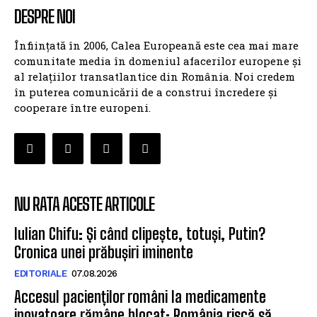
DESPRE NOI
Înființată în 2006, Calea Europeană este cea mai mare
comunitate media în domeniul afacerilor europene și
al relațiilor transatlantice din România. Noi credem
în puterea comunicării de a construi încredere și
cooperare între europeni.
NU RATA ACESTE ARTICOLE
Iulian Chifu: Și când clipește, totuși, Putin?
Cronica unei prăbușiri iminente
EDITORIALE
07.08.2026
Accesul pacienților români la medicamente
inovatoare rămâne blocat: România riscă să