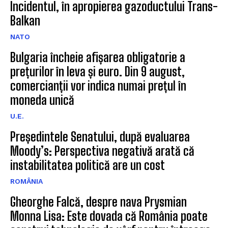
Incidentul, în apropierea gazoductului Trans-
Balkan
NATO
Bulgaria încheie afișarea obligatorie a
prețurilor în leva și euro. Din 9 august,
comercianții vor indica numai prețul în
moneda unică
U.E.
Președintele Senatului, după evaluarea
Moody’s: Perspectiva negativă arată că
instabilitatea politică are un cost
ROMÂNIA
Gheorghe Falcă, despre nava Prysmian
Monna Lisa: Este dovada că România poate