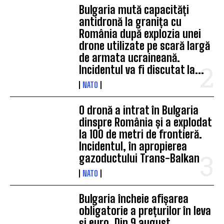
Bulgaria mută capacități
antidronă la granița cu
România după explozia unei
drone utilizate pe scară largă
de armata ucraineană.
Incidentul va fi discutat la...
NATO
O dronă a intrat în Bulgaria
dinspre România și a explodat
la 100 de metri de frontieră.
Incidentul, în apropierea
gazoductului Trans-Balkan
NATO
Bulgaria încheie afișarea
obligatorie a prețurilor în leva
și euro. Din 9 august,