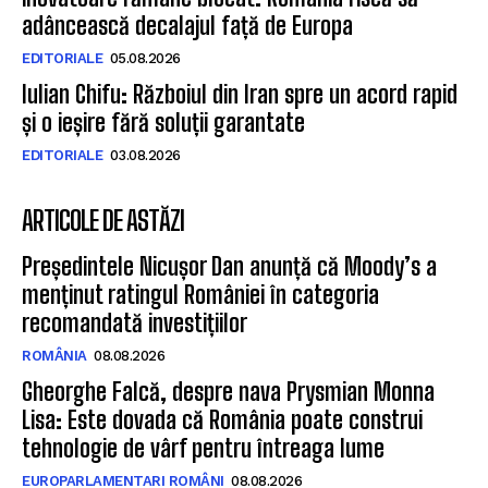
adâncească decalajul față de Europa
EDITORIALE
05.08.2026
Iulian Chifu: Războiul din Iran spre un acord rapid
și o ieșire fără soluții garantate
EDITORIALE
03.08.2026
ARTICOLE DE ASTĂZI
Președintele Nicușor Dan anunță că Moody’s a
menținut ratingul României în categoria
recomandată investițiilor
ROMÂNIA
08.08.2026
Gheorghe Falcă, despre nava Prysmian Monna
Lisa: Este dovada că România poate construi
tehnologie de vârf pentru întreaga lume
EUROPARLAMENTARI ROMÂNI
08.08.2026