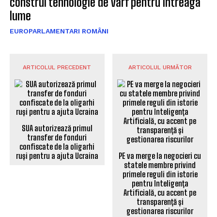
construi tehnologie de vârf pentru întreaga
lume
EUROPARLAMENTARI ROMÂNI
ARTICOLUL PRECEDENT
ARTICOLUL URMĂTOR
SUA autorizează primul
transfer de fonduri
confiscate de la oligarhi
ruși pentru a ajuta Ucraina
PE va merge la negocieri cu
statele membre privind
primele reguli din istorie
pentru Inteligența
Artificială, cu accent pe
transparență și
gestionarea riscurilor