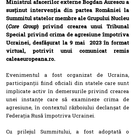
Ministrul afacerilor externe Bogdan Aurescu a
susținut intervenția din partea României la
Summitul statelor membre ale Grupului Nucleu
(
Core Group
) privind crearea unui Tribunal
Special privind crima de agresiune împotriva
Ucrainei, desfășurat la 9 mai 2023 în format
virtual, potrivit unui comunicat remis
caleaeuropeana.ro.
Evenimentul a fost organizat de Ucraina,
participanții fiind oficiali din statele care sunt
implicate activ în demersurile privind crearea
unei instanțe care să examineze crima de
agresiune, în contextul războiului declanșat de
Federația Rusă împotriva Ucrainei.
Cu prilejul Summitului, a fost adoptată o