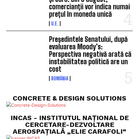
comercianții vor indica numai
prețul în moneda unică
U.E.
Președintele Senatului, după
evaluarea Moody’s:
Perspectiva negativă arată că
instabilitatea politică are un
cost
ROMÂNIA
CONCRETE & DESIGN SOLUTIONS
INCAS - INSTITUTUL NAȚIONAL DE
CERCETARE-DEZVOLTARE
AEROSPAȚIALĂ „ELIE CARAFOLI”