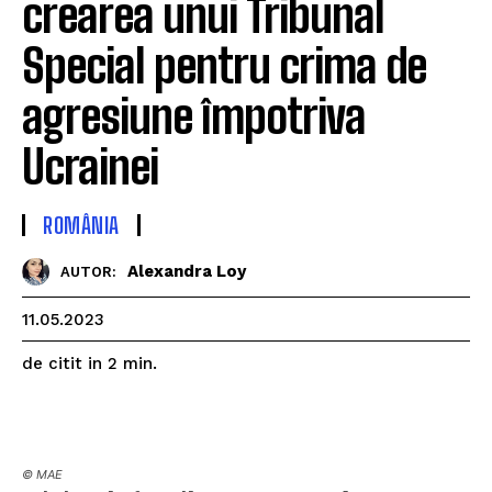
crearea unui Tribunal
Special pentru crima de
agresiune împotriva
Ucrainei
ROMÂNIA
Alexandra Loy
AUTOR:
11.05.2023
de citit in
2
min.
© MAE