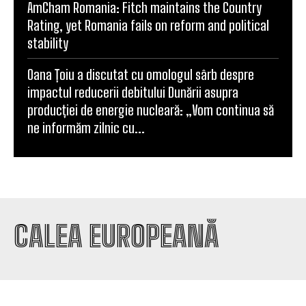
AmCham Romania: Fitch maintains the Country
Rating, yet Romania fails on reform and political
stability
Oana Țoiu a discutat cu omologul sârb despre
impactul reducerii debitului Dunării asupra
producției de energie nucleară: „Vom continua să
ne informăm zilnic cu...
CALEA EUROPEANĂ