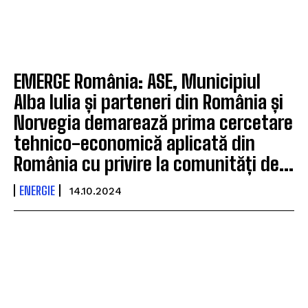
EMERGE România: ASE, Municipiul
Alba Iulia și parteneri din România și
Norvegia demarează prima cercetare
tehnico-economică aplicată din
România cu privire la comunități de...
ENERGIE
14.10.2024