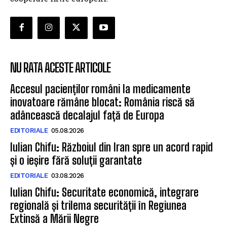
NU RATA ACESTE ARTICOLE
Accesul pacienților români la medicamente
inovatoare rămâne blocat: România riscă să
adâncească decalajul față de Europa
EDITORIALE
05.08.2026
Iulian Chifu: Războiul din Iran spre un acord rapid
și o ieșire fără soluții garantate
EDITORIALE
03.08.2026
Iulian Chifu: Securitate economică, integrare
regională și trilema securității în Regiunea
Extinsă a Mării Negre