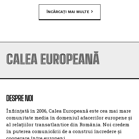
ÎNCĂRCAȚI MAI MULTE
CALEA EUROPEANĂ
DESPRE NOI
Înființată în 2006, Calea Europeană este cea mai mare
comunitate media în domeniul afacerilor europene și
al relațiilor transatlantice din România. Noi credem
în puterea comunicării de a construi încredere și
cooperare între europeni.