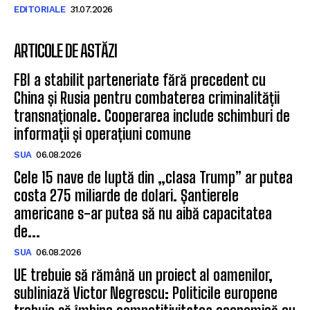
EDITORIALE
31.07.2026
ARTICOLE DE ASTĂZI
FBI a stabilit parteneriate fără precedent cu
China și Rusia pentru combaterea criminalității
transnaționale. Cooperarea include schimburi de
informații și operațiuni comune
SUA
06.08.2026
Cele 15 nave de luptă din „clasa Trump” ar putea
costa 275 miliarde de dolari. Șantierele
americane s-ar putea să nu aibă capacitatea
de...
SUA
06.08.2026
UE trebuie să rămână un proiect al oamenilor,
subliniază Victor Negrescu: Politicile europene