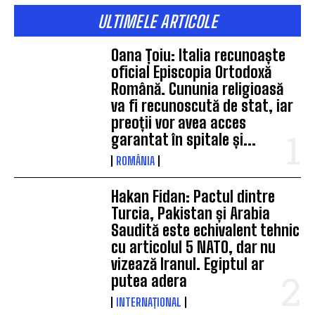
ULTIMELE ARTICOLE
Oana Țoiu: Italia recunoaște
oficial Episcopia Ortodoxă
Română. Cununia religioasă
va fi recunoscută de stat, iar
preoții vor avea acces
garantat în spitale și...
ROMÂNIA
Hakan Fidan: Pactul dintre
Turcia, Pakistan și Arabia
Saudită este echivalent tehnic
cu articolul 5 NATO, dar nu
vizează Iranul. Egiptul ar
putea adera
INTERNAȚIONAL