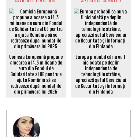
ARTICOLUL PRECEDENT
ARTICOLUL URMĂTOR
Comisia Europeană propune
Europa probabil că nu va fi
alocarea a 14,3 milioane de
niciodată pe deplin
euro din Fondul de
independentă de
Solidaritate al UE pentru a
tehnologiile străine,
ajuta România să se
apreciază șeful Serviciului
redreseze după inundațiile
de Securitate și Informații
din primăvara lui 2025
din Finlanda