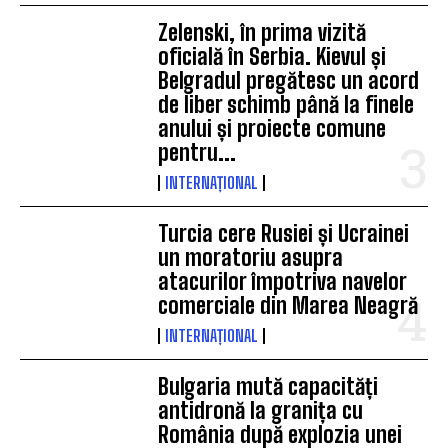
Zelenski, în prima vizită
oficială în Serbia. Kievul și
Belgradul pregătesc un acord
de liber schimb până la finele
anului și proiecte comune
pentru...
INTERNAȚIONAL
Turcia cere Rusiei și Ucrainei
un moratoriu asupra
atacurilor împotriva navelor
comerciale din Marea Neagră
INTERNAȚIONAL
Bulgaria mută capacități
antidronă la granița cu
România după explozia unei