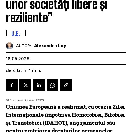
unor societăți libere și
reziliente”
U.E.
Alexandra Loy
AUTOR:
18.05.2026
de citit in
1
min.
© European Union, 2026
Uniunea Europeană a reafirmat, cu ocazia Zilei
Internaționale împotriva Homofobiei, Bifobiei
și Transfobiei (IDAHOT), angajamentul său
pentru protejarea drepturilor persoanelor