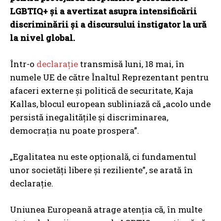
LGBTIQ+ și a avertizat asupra intensificării
discriminării și a discursului instigator la ură
la nivel global.
Într-o
declarație
transmisă luni, 18 mai, în
numele UE de către Înaltul Reprezentant pentru
afaceri externe și politică de securitate, Kaja
Kallas, blocul european subliniază că „acolo unde
persistă inegalitățile și discriminarea,
democrația nu poate prospera”.
„Egalitatea nu este opțională, ci fundamentul
unor societăți libere și reziliente”, se arată în
declarație.
Uniunea Europeană atrage atenția că, în multe