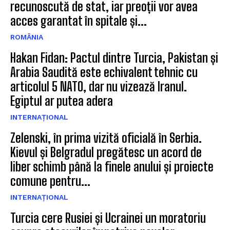
recunoscută de stat, iar preoții vor avea
acces garantat în spitale și...
ROMÂNIA
Hakan Fidan: Pactul dintre Turcia, Pakistan și
Arabia Saudită este echivalent tehnic cu
articolul 5 NATO, dar nu vizează Iranul.
Egiptul ar putea adera
INTERNAȚIONAL
Zelenski, în prima vizită oficială în Serbia.
Kievul și Belgradul pregătesc un acord de
liber schimb până la finele anului și proiecte
comune pentru...
INTERNAȚIONAL
Turcia cere Rusiei și Ucrainei un moratoriu