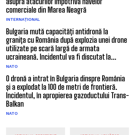
asupra atacurilor împotriva navelor
comerciale din Marea Neagră
INTERNAȚIONAL
Bulgaria mută capacități antidronă la
granița cu România după explozia unei drone
utilizate pe scară largă de armata
ucraineană. Incidentul va fi discutat la...
NATO
O dronă a intrat în Bulgaria dinspre România
și a explodat la 100 de metri de frontieră.
Incidentul, în apropierea gazoductului Trans-
Balkan
NATO