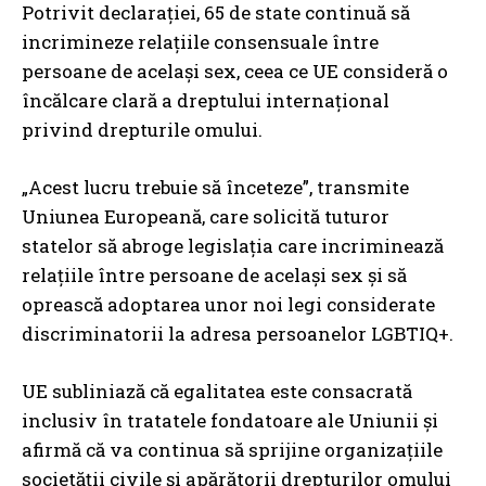
Potrivit declarației, 65 de state continuă să
incrimineze relațiile consensuale între
persoane de același sex, ceea ce UE consideră o
încălcare clară a dreptului internațional
privind drepturile omului.
„Acest lucru trebuie să înceteze”, transmite
Uniunea Europeană, care solicită tuturor
statelor să abroge legislația care incriminează
relațiile între persoane de același sex și să
oprească adoptarea unor noi legi considerate
discriminatorii la adresa persoanelor LGBTIQ+.
UE subliniază că egalitatea este consacrată
inclusiv în tratatele fondatoare ale Uniunii și
afirmă că va continua să sprijine organizațiile
societății civile și apărătorii drepturilor omului