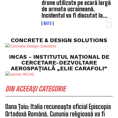
drone utilizate pe scară largă
de armata ucraineană.
Incidentul va fi discutat la...
NATO
CONCRETE & DESIGN SOLUTIONS
INCAS - INSTITUTUL NAȚIONAL DE
CERCETARE-DEZVOLTARE
AEROSPAȚIALĂ „ELIE CARAFOLI”
DIN ACEEAȘI CATEGORIE
Oana Țoiu: Italia recunoaște oficial Episcopia
Ortodoxă Română. Cununia religioasă va fi