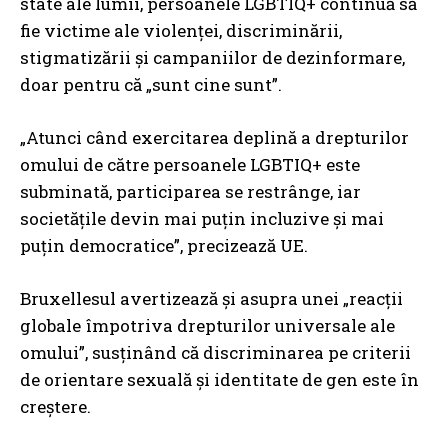
state ale lumii, persoanele LGBTIQ+ continuă să
fie victime ale violenței, discriminării,
stigmatizării și campaniilor de dezinformare,
doar pentru că „sunt cine sunt”.
„Atunci când exercitarea deplină a drepturilor
omului de către persoanele LGBTIQ+ este
subminată, participarea se restrânge, iar
societățile devin mai puțin incluzive și mai
puțin democratice”, precizează UE.
Bruxellesul avertizează și asupra unei „reacții
globale împotriva drepturilor universale ale
omului”, susținând că discriminarea pe criterii
de orientare sexuală și identitate de gen este în
creștere.