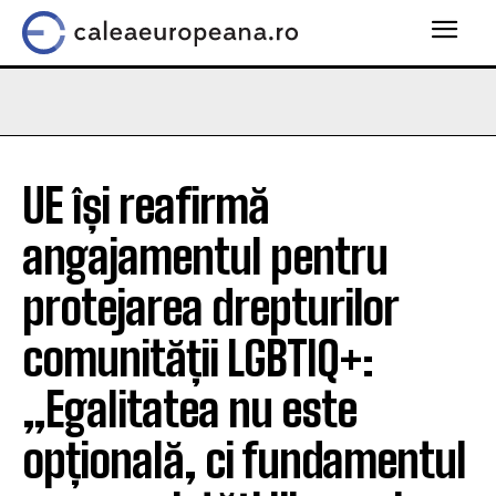
UE își reafirmă
angajamentul pentru
protejarea drepturilor
comunității LGBTIQ+:
„Egalitatea nu este
opțională, ci fundamentul