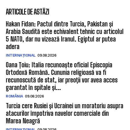
ARTICOLE DE ASTĂZI
Hakan Fidan: Pactul dintre Turcia, Pakistan și
Arabia Saudită este echivalent tehnic cu articolul
5 NATO, dar nu vizează Iranul. Egiptul ar putea
adera
INTERNAȚIONAL
09.08.2026
Oana Țoiu: Italia recunoaște oficial Episcopia
Ortodoxă Română. Cununia religioasă va fi
recunoscută de stat, iar preoții vor avea acces
garantat în spitale și...
ROMÂNIA
09.08.2026
Turcia cere Rusiei și Ucrainei un moratoriu asupra
atacurilor împotriva navelor comerciale din
Marea Neagră
INTERNAȚIONAL
09.08.2026