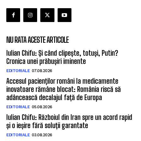
NU RATA ACESTE ARTICOLE
Iulian Chifu: Și când clipește, totuși, Putin?
Cronica unei prăbușiri iminente
EDITORIALE
07.08.2026
Accesul pacienților români la medicamente
inovatoare rămâne blocat: România riscă să
adâncească decalajul față de Europa
EDITORIALE
05.08.2026
Iulian Chifu: Războiul din Iran spre un acord rapid
și o ieșire fără soluții garantate
EDITORIALE
03.08.2026