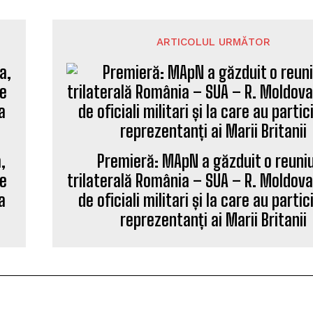
ARTICOLUL URMĂTOR
,
Premieră: MApN a găzduit o reuni
de
trilaterală România – SUA – R. Moldova 
a
de oficiali militari și la care au partic
reprezentanți ai Marii Britanii