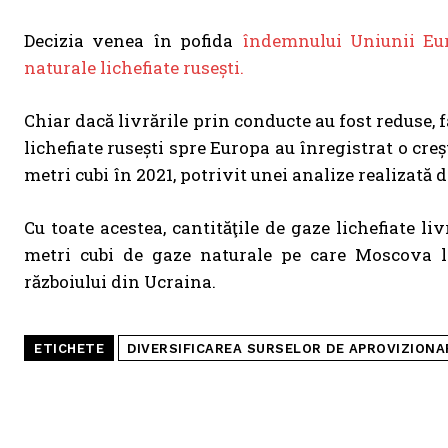
Decizia venea în pofida
îndemnului Uniunii Eur
naturale lichefiate rusești.
Chiar dacă livrările prin conducte au fost reduse, 
lichefiate rusești spre Europa au înregistrat o creș
metri cubi în 2021, potrivit unei analize realizată 
Cu toate acestea, cantităţile de gaze lichefiate l
metri cubi de gaze naturale pe care Moscova l
războiului din Ucraina.
ETICHETE
DIVERSIFICAREA SURSELOR DE APROVIZIONA