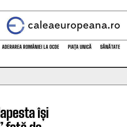
ADERAREA ROMÂNIEI LA OCDE
PIAȚA UNICĂ
SĂNĂTATE
apesta își