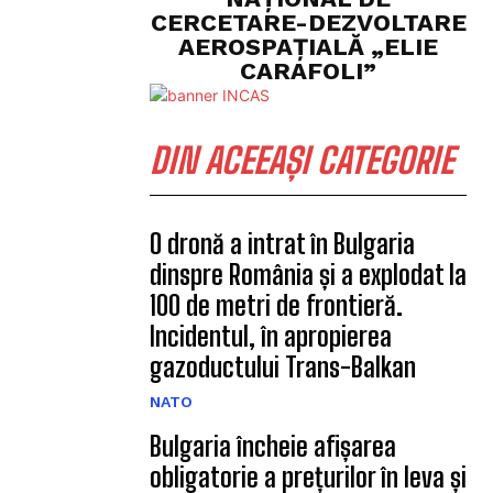
CERCETARE-DEZVOLTARE
AEROSPAȚIALĂ „ELIE
CARAFOLI”
DIN ACEEAȘI CATEGORIE
O dronă a intrat în Bulgaria
dinspre România și a explodat la
100 de metri de frontieră.
Incidentul, în apropierea
gazoductului Trans-Balkan
NATO
Bulgaria încheie afișarea
obligatorie a prețurilor în leva și