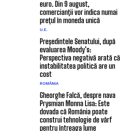
euro. Din 9 august,
comercianții vor indica numai
prețul în moneda unică
U.E.
Președintele Senatului, după
evaluarea Moody’s:
Perspectiva negativă arată că
instabilitatea politică are un
cost
ROMÂNIA
Gheorghe Falcă, despre nava
Prysmian Monna Lisa: Este
dovada că România poate
construi tehnologie de vârf
pentru întreaga lume