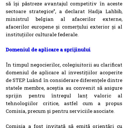
să își păstreze avantajul competitiv în aceste
sectoare strategice”, a declarat Hadja Lahbib,
ministrul belgian al afacerilor externe,
afacerilor europene și comerțului exterior și al
instituțiilor culturale federale.
Domeniul de aplicare a sprijinului
În timpul negocierilor, colegiuitorii au clarificat
domeniul de aplicare al investițiilor acoperite
de STEP. Luând în considerare diferențele dintre
statele membre, aceștia au convenit să asigure
sprijin pentru întregul lanț valoric al
tehnologiilor critice, astfel cum a propus
Comisia, precum și pentru serviciile asociate.
Comisia a fost invitată să emită orientări cu