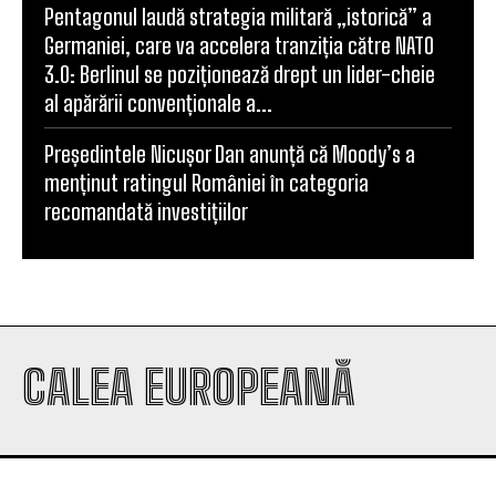
Pentagonul laudă strategia militară „istorică” a
Germaniei, care va accelera tranziția către NATO
3.0: Berlinul se poziționează drept un lider-cheie
al apărării convenționale a...
Președintele Nicușor Dan anunță că Moody’s a
menținut ratingul României în categoria
recomandată investițiilor
CALEA EUROPEANĂ