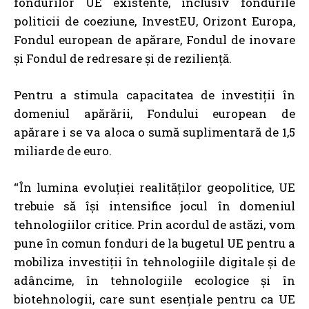
fondurilor UE existente, inclusiv fondurile
politicii de coeziune, InvestEU, Orizont Europa,
Fondul european de apărare, Fondul de inovare
și Fondul de redresare și de reziliență.
Pentru a stimula capacitatea de investiții în
domeniul apărării, Fondului european de
apărare i se va aloca o sumă suplimentară de 1,5
miliarde de euro.
“În lumina evoluției realităților geopolitice, UE
trebuie să își intensifice jocul în domeniul
tehnologiilor critice. Prin acordul de astăzi, vom
pune în comun fonduri de la bugetul UE pentru a
mobiliza investiții în tehnologiile digitale și de
adâncime, în tehnologiile ecologice și în
biotehnologii, care sunt esențiale pentru ca UE