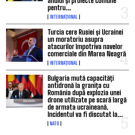
anului și proiecte comune
pentru...
INTERNAȚIONAL
Turcia cere Rusiei și Ucrainei
un moratoriu asupra
atacurilor împotriva navelor
comerciale din Marea Neagră
INTERNAȚIONAL
Bulgaria mută capacități
antidronă la granița cu
România după explozia unei
drone utilizate pe scară largă
de armata ucraineană.
Incidentul va fi discutat la...
NATO