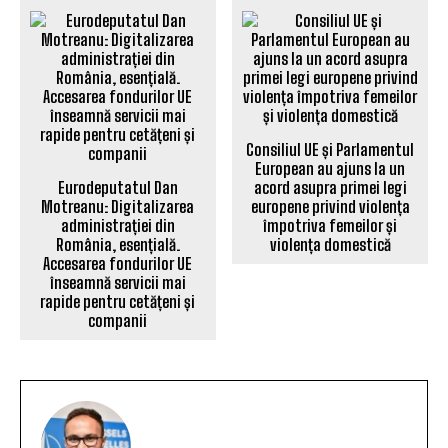
Consiliul UE și Parlamentul
European au ajuns la un
Eurodeputatul Dan
acord asupra primei legi
Motreanu: Digitalizarea
europene privind violența
administrației din
împotriva femeilor și
România, esențială.
violența domestică
Accesarea fondurilor UE
înseamnă servicii mai
rapide pentru cetățeni și
companii