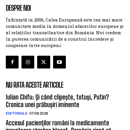
DESPRE NOI
Înființată în 2006, Calea Europeană este cea mai mare
comunitate media în domeniul afacerilor europene și
al relațiilor transatlantice din România. Noi credem
în puterea comunicării de a construi încredere și
cooperare între europeni.
NU RATA ACESTE ARTICOLE
Iulian Chifu: Și când clipește, totuși, Putin?
Cronica unei prăbușiri iminente
EDITORIALE
07.08.2026
Accesul pacienților români la medicamente