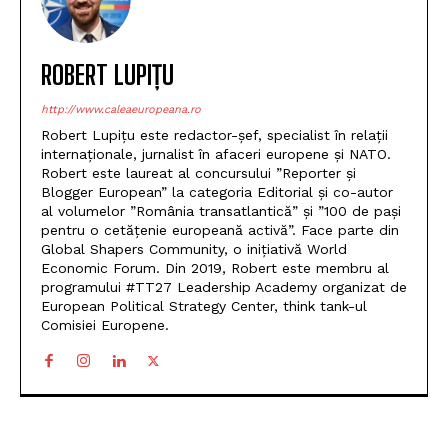
ROBERT LUPIȚU
http://www.caleaeuropeana.ro
Robert Lupițu este redactor-șef, specialist în relații
internaționale, jurnalist în afaceri europene și NATO.
Robert este laureat al concursului ”Reporter și
Blogger European” la categoria Editorial și co-autor
al volumelor ”România transatlantică” și ”100 de pași
pentru o cetățenie europeană activă”. Face parte din
Global Shapers Community, o inițiativă World
Economic Forum. Din 2019, Robert este membru al
programului #TT27 Leadership Academy organizat de
European Political Strategy Center, think tank-ul
Comisiei Europene.