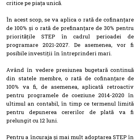
critice pe piața unică.
În acest scop, se va aplica o rată de cofinanțare
de 100% și o rată de prefinanțare de 30% pentru
prioritățile STEP în cadrul perioadei de
programare 2021-2027. De asemenea, vor fi
posibile investiții în întreprinderi mari.
Având în vedere presiunea bugetară continuă
din statele membre, o rată de cofinanțare de
100% va fi, de asemenea, aplicată retroactiv
pentru programele de coeziune 2014-2020 în
ultimul an contabil, în timp ce termenul limită
pentru depunerea cererilor de plată va fi
prelungit cu 12 luni.
Pentru a încuraja și mai mult adoptarea STEP în