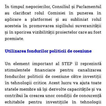
În timpul negocierilor, Consiliul și Parlamentul
au clarificat rolul Comisiei în punerea în
aplicare a platformei și au subliniat rolul
acesteia în promovarea sigiliului suveranității
și în sporirea vizibilității proiectelor care au fost
premiate.
Utilizarea fondurilor politicii de coeziune
Un element important al STEP îl reprezintă
stimulentele financiare pentru canalizarea
fondurilor politicii de coeziune către investiții
în tehnologii critice. Acest lucru va ajuta toate
statele membre să își dezvolte capacitățile și va
contribui la crearea unor condiții de concurență
echitabile pentru investițiile în tehnologii