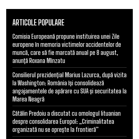
ARTICOLE POPULARE
Comisia Europeană propune instituirea unei Zile
europene în memoria victimelor accidentelor de
muncă, care să fie marcată anual pe 8 august,
anunță Roxana Mînzatu
Consilierul prezidențial Marius Lazurca, după vizita
la Washington: România își consolidează
angajamentele de apărare cu SUA și securitatea la
Marea Neagră
Cătălin Predoiu a discutat cu omologul lituanian
despre consolidarea Europol: „Criminalitatea
organizată nu se oprește la frontieră”