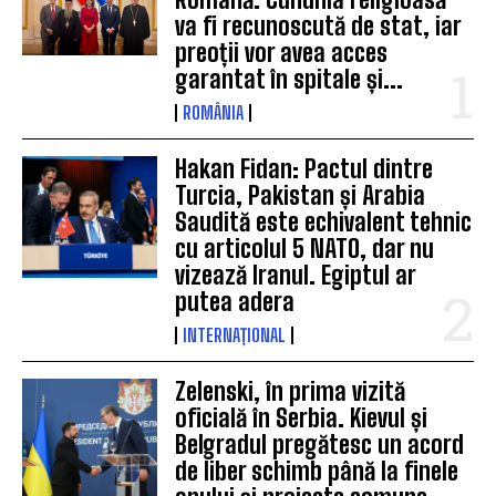
va fi recunoscută de stat, iar
preoții vor avea acces
garantat în spitale și...
ROMÂNIA
Hakan Fidan: Pactul dintre
Turcia, Pakistan și Arabia
Saudită este echivalent tehnic
cu articolul 5 NATO, dar nu
vizează Iranul. Egiptul ar
putea adera
INTERNAȚIONAL
Zelenski, în prima vizită
oficială în Serbia. Kievul și
Belgradul pregătesc un acord
de liber schimb până la finele