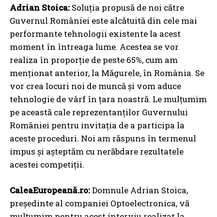
Adrian Stoica:
Soluția propusă de noi către
Guvernul României este alcătuită din cele mai
performante tehnologii existente la acest
moment în întreaga lume. Acestea se vor
realiza în proporție de peste 65%, cum am
menționat anterior, la Măgurele, în România. Se
vor crea locuri noi de muncă și vom aduce
tehnologie de vârf în țara noastră. Le mulțumim
pe această cale reprezentanților Guvernului
României pentru invitația de a participa la
aceste proceduri. Noi am răspuns în termenul
impus și așteptăm cu nerăbdare rezultatele
acestei competiții.
CaleaEuropeană.ro:
Domnule Adrian Stoica,
președinte al companiei Optoelectronica, vă
mulțumim pentru acest interviu realizat la