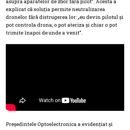
asupra aparatelor de zbor fără pilot”. Acesta a
explicat că soluția permite neutralizarea
dronelor fără distrugerea lor: „eu devin pilotul și
pot controla drona, o pot ateriza și chiar o pot
trimite înapoi de unde a venit”.
Președintele Optoelectronica a evidențiat și