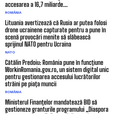
accesarea a 16,7 miliarde...
ROMÂNIA
Lituania avertizează că Rusia ar putea folosi
drone ucrainene capturate pentru a pune în
scenă provocări menite să slăbească
sprijinul NATO pentru Ucraina
NATO
Cătălin Predoiu: România pune în funcțiune
WorkinRomania.gov.ro, un sistem digital unic
pentru gestionarea accesului lucrătorilor
străini pe piața muncii
ROMÂNIA
Ministerul Finanțelor mandatează BID să
gestioneze granturile programului „Diaspora