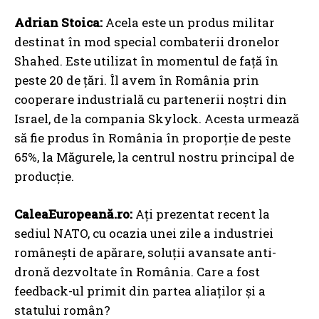
Adrian Stoica:
Acela este un produs militar
destinat în mod special combaterii dronelor
Shahed. Este utilizat în momentul de față în
peste 20 de țări. Îl avem în România prin
cooperare industrială cu partenerii noștri din
Israel, de la compania Skylock. Acesta urmează
să fie produs în România în proporție de peste
65%, la Măgurele, la centrul nostru principal de
producție.
CaleaEuropeană.ro:
Ați prezentat recent la
sediul NATO, cu ocazia unei zile a industriei
românești de apărare, soluții avansate anti-
dronă dezvoltate în România. Care a fost
feedback-ul primit din partea aliaților și a
statului român?