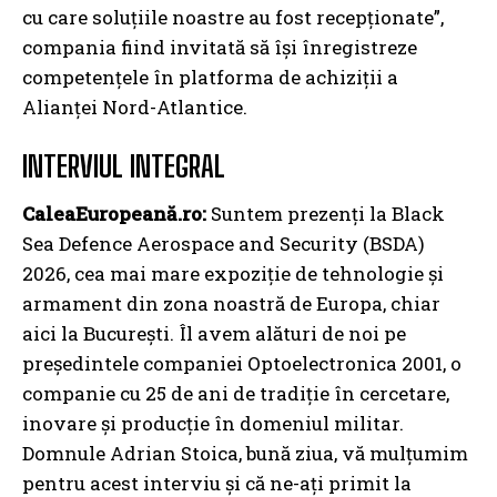
cu care soluțiile noastre au fost recepționate”,
compania fiind invitată să își înregistreze
competențele în platforma de achiziții a
Alianței Nord-Atlantice.
INTERVIUL INTEGRAL
CaleaEuropeană.ro:
Suntem prezenți la Black
Sea Defence Aerospace and Security (BSDA)
2026, cea mai mare expoziție de tehnologie și
armament din zona noastră de Europa, chiar
aici la București. Îl avem alături de noi pe
președintele companiei Optoelectronica 2001, o
companie cu 25 de ani de tradiție în cercetare,
inovare și producție în domeniul militar.
Domnule Adrian Stoica, bună ziua, vă mulțumim
pentru acest interviu și că ne-ați primit la