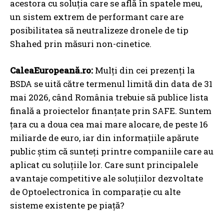
acestora cu soluția care se află în spatele meu,
un sistem extrem de performant care are
posibilitatea să neutralizeze dronele de tip
Shahed prin măsuri non-cinetice.
CaleaEuropeană.ro:
Mulți din cei prezenți la
BSDA se uită către termenul limită din data de 31
mai 2026, când România trebuie să publice lista
finală a proiectelor finanțate prin SAFE. Suntem
țara cu a doua cea mai mare alocare, de peste 16
miliarde de euro, iar din informațiile apărute
public știm că sunteți printre companiile care au
aplicat cu soluțiile lor. Care sunt principalele
avantaje competitive ale soluțiilor dezvoltate
de Optoelectronica în comparație cu alte
sisteme existente pe piață?