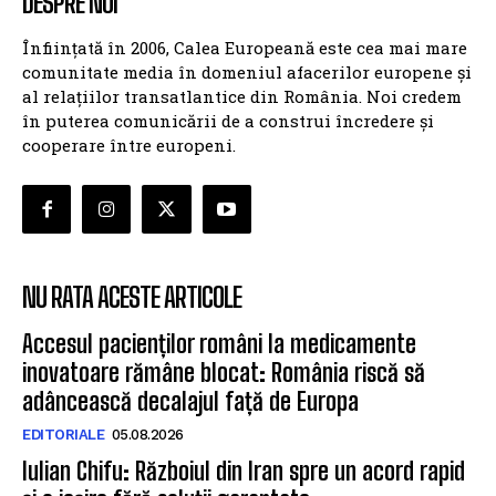
DESPRE NOI
Înființată în 2006, Calea Europeană este cea mai mare
comunitate media în domeniul afacerilor europene și
al relațiilor transatlantice din România. Noi credem
în puterea comunicării de a construi încredere și
cooperare între europeni.
NU RATA ACESTE ARTICOLE
Accesul pacienților români la medicamente
inovatoare rămâne blocat: România riscă să
adâncească decalajul față de Europa
EDITORIALE
05.08.2026
Iulian Chifu: Războiul din Iran spre un acord rapid