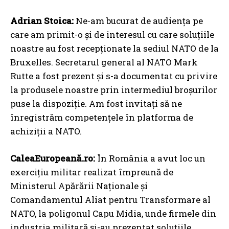
Adrian Stoica:
Ne-am bucurat de audiența pe
care am primit-o și de interesul cu care soluțiile
noastre au fost recepționate la sediul NATO de la
Bruxelles. Secretarul general al NATO Mark
Rutte a fost prezent și s-a documentat cu privire
la produsele noastre prin intermediul broșurilor
puse la dispoziție. Am fost invitați să ne
înregistrăm competențele în platforma de
achiziții a NATO.
CaleaEuropeană.ro:
În România a avut loc un
exercițiu militar realizat împreună de
Ministerul Apărării Naționale și
Comandamentul Aliat pentru Transformare al
NATO, la poligonul Capu Midia, unde firmele din
industria militară și-au prezentat soluțiile