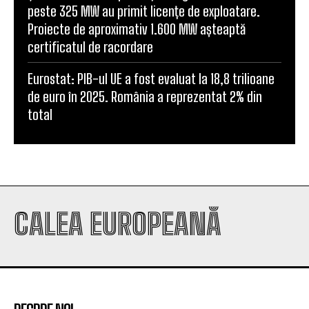
peste 325 MW au primit licențe de exploatare.
Proiecte de aproximativ 1.600 MW așteaptă
certificatul de racordare
Eurostat: PIB-ul UE a fost evaluat la 18,8 trilioane
de euro în 2025. România a reprezentat 2% din
total
CALEA EUROPEANĂ