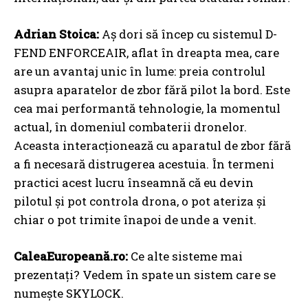
Adrian Stoica:
Aș dori să încep cu sistemul D-
FEND ENFORCEAIR, aflat în dreapta mea, care
are un avantaj unic în lume: preia controlul
asupra aparatelor de zbor fără pilot la bord. Este
cea mai performantă tehnologie, la momentul
actual, în domeniul combaterii dronelor.
Aceasta interacționează cu aparatul de zbor fără
a fi necesară distrugerea acestuia. În termeni
practici acest lucru înseamnă că eu devin
pilotul și pot controla drona, o pot ateriza și
chiar o pot trimite înapoi de unde a venit.
CaleaEuropeană.ro:
Ce alte sisteme mai
prezentați? Vedem în spate un sistem care se
numește SKYLOCK.