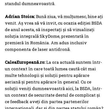
standul dumneavoastră.
Adrian Stoica:
Bună ziua, vă mulțumesc, bine ați
venit. Aș vrea să vă invit, cu ocazia ediției BSDA
de anul acesta, să inspectați și să vizualizați
soluția integrală SkyDome, prezentată în
premieră în România. Am adus inclusiv
componenta de laser antidronă.
CaleaEuropeană.ro:
La ora actuală suntem într-
un context în care toată lumea caută cât mai
multe tehnologii și soluții pentru apărare
aeriană și pentru apărare în general. Cu ce
soluții veniți dumneavoastră aici, la BSDA, într-
un context de securitate destul de complicat și
ce feedback aveți din partea partenerilor
internaționali, dar și din partea statului român?