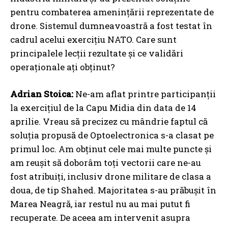
pentru combaterea amenințării reprezentate de
drone. Sistemul dumneavoastră a fost testat în
cadrul acelui exercițiu NATO. Care sunt
principalele lecții rezultate și ce validări
operaționale ați obținut?
Adrian Stoica:
Ne-am aflat printre participanții
la exercițiul de la Capu Midia din data de 14
aprilie. Vreau să precizez cu mândrie faptul că
soluția propusă de Optoelectronica s-a clasat pe
primul loc. Am obținut cele mai multe puncte și
am reușit să doborâm toți vectorii care ne-au
fost atribuiți, inclusiv drone militare de clasa a
doua, de tip Shahed. Majoritatea s-au prăbușit în
Marea Neagră, iar restul nu au mai putut fi
recuperate. De aceea am intervenit asupra