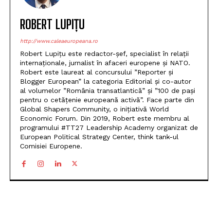
ROBERT LUPIȚU
http://www.caleaeuropeana.ro
Robert Lupițu este redactor-șef, specialist în relații
internaționale, jurnalist în afaceri europene și NATO.
Robert este laureat al concursului ”Reporter și
Blogger European” la categoria Editorial și co-autor
al volumelor ”România transatlantică” și ”100 de pași
pentru o cetățenie europeană activă”. Face parte din
Global Shapers Community, o inițiativă World
Economic Forum. Din 2019, Robert este membru al
programului #TT27 Leadership Academy organizat de
European Political Strategy Center, think tank-ul
Comisiei Europene.