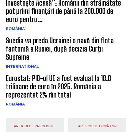
Investește Acasă”: Românii din străinătate
pot primi finanțări de până la 200.000 de
euro pentru...
ROMÂNIA
Suedia va preda Ucrainei o navă din flota
fantomă a Rusiei, după decizia Curții
Supreme
INTERNAȚIONAL
Eurostat: PIB-ul UE a fost evaluat la 18,8
trilioane de euro în 2025. România a
reprezentat 2% din total
ROMÂNIA
ARTICOLUL PRECEDENT
ARTICOLUL URMĂTOR