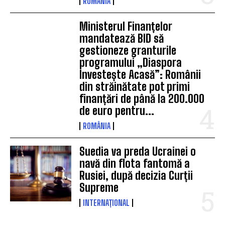
ROMÂNIA
Ministerul Finanțelor
mandatează BID să
gestioneze granturile
programului „Diaspora
Investește Acasă”: Românii
din străinătate pot primi
finanțări de până la 200.000
de euro pentru...
ROMÂNIA
Suedia va preda Ucrainei o
navă din flota fantomă a
Rusiei, după decizia Curții
Supreme
INTERNAȚIONAL