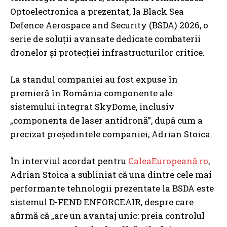
Optoelectronica a prezentat, la Black Sea
Defence Aerospace and Security (BSDA) 2026, o
serie de soluții avansate dedicate combaterii
dronelor și protecției infrastructurilor critice.
La standul companiei au fost expuse în
premieră în România componente ale
sistemului integrat SkyDome, inclusiv
„componenta de laser antidronă”, după cum a
precizat președintele companiei, Adrian Stoica.
În interviul acordat pentru
CaleaEuropeană.ro
,
Adrian Stoica a subliniat că una dintre cele mai
performante tehnologii prezentate la BSDA este
sistemul D-FEND ENFORCEAIR, despre care
afirmă că „are un avantaj unic: preia controlul