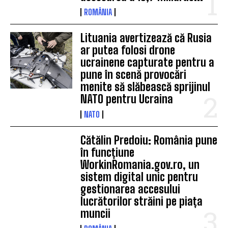
ROMÂNIA
Lituania avertizează că Rusia
ar putea folosi drone
ucrainene capturate pentru a
pune în scenă provocări
menite să slăbească sprijinul
NATO pentru Ucraina
NATO
Cătălin Predoiu: România pune
în funcțiune
WorkinRomania.gov.ro, un
sistem digital unic pentru
gestionarea accesului
lucrătorilor străini pe piața
muncii