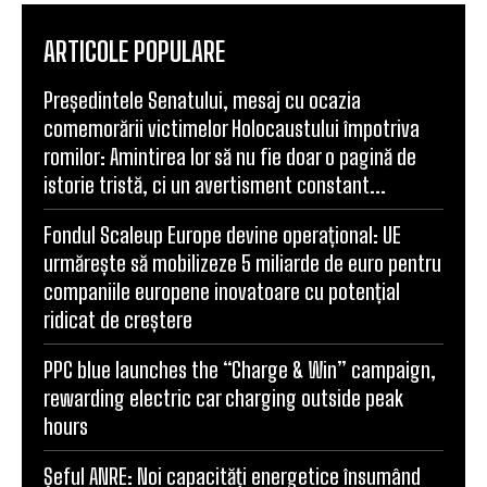
ARTICOLE POPULARE
Președintele Senatului, mesaj cu ocazia
comemorării victimelor Holocaustului împotriva
romilor: Amintirea lor să nu fie doar o pagină de
istorie tristă, ci un avertisment constant...
Fondul Scaleup Europe devine operațional: UE
urmărește să mobilizeze 5 miliarde de euro pentru
companiile europene inovatoare cu potențial
ridicat de creștere
PPC blue launches the “Charge & Win” campaign,
rewarding electric car charging outside peak
hours
Șeful ANRE: Noi capacități energetice însumând