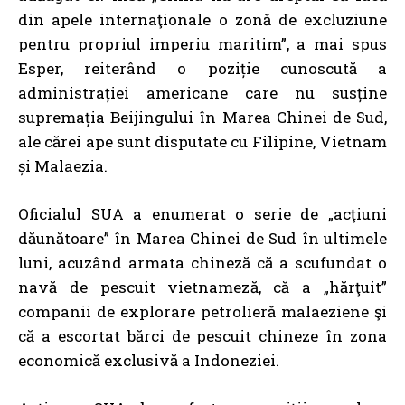
din apele internaţionale o zonă de excluziune
pentru propriul imperiu maritim”, a mai spus
Esper, reiterând o poziție cunoscută a
administrației americane care nu susține
supremația Beijingului în Marea Chinei de Sud,
ale cărei ape sunt disputate cu Filipine, Vietnam
și Malaezia.
Oficialul SUA a enumerat o serie de „acţiuni
dăunătoare” în Marea Chinei de Sud în ultimele
luni, acuzând armata chineză că a scufundat o
navă de pescuit vietnameză, că a „hărţuit”
companii de explorare petrolieră malaeziene şi
că a escortat bărci de pescuit chineze în zona
economică exclusivă a Indoneziei.