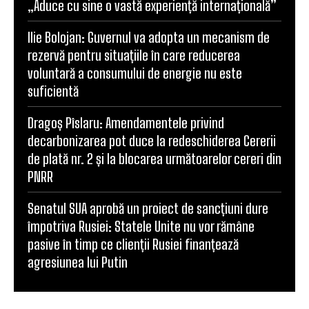
„Aduce cu sine o vastă experiență internațională”
Ilie Bolojan: Guvernul va adopta un mecanism de
rezervă pentru situațiile în care reducerea
voluntară a consumului de energie nu este
suficientă
Dragoș Pîslaru: Amendamentele privind
decarbonizarea pot duce la redeschiderea Cererii
de plată nr. 2 și la blocarea următoarelor cereri din
PNRR
Senatul SUA aprobă un proiect de sancțiuni dure
împotriva Rusiei: Statele Unite nu vor rămâne
pasive în timp ce clienții Rusiei finanțează
agresiunea lui Putin