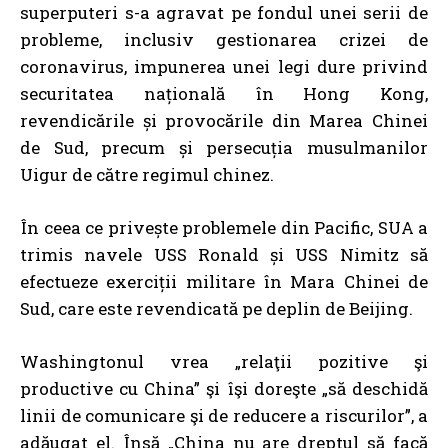
superputeri s-a agravat pe fondul unei serii de
probleme, inclusiv gestionarea crizei de
coronavirus, impunerea unei legi dure privind
securitatea națională în Hong Kong,
revendicările și provocările din Marea Chinei
de Sud, precum și persecuția musulmanilor
Uigur de către regimul chinez.
În ceea ce privește problemele din Pacific, SUA a
trimis navele USS Ronald și USS Nimitz să
efectueze exerciții militare în Mara Chinei de
Sud, care este revendicată pe deplin de Beijing.
Washingtonul vrea „relaţii pozitive şi
productive cu China” şi îşi doreşte „să deschidă
linii de comunicare şi de reducere a riscurilor”, a
adăugat el. Însă „China nu are dreptul să facă