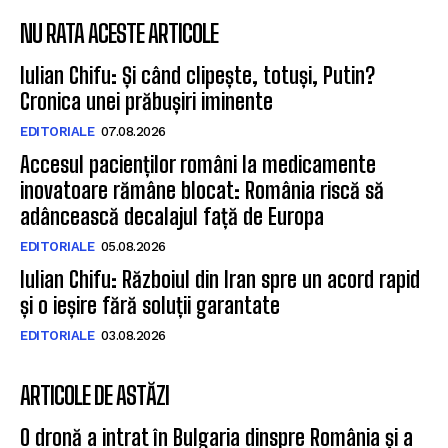
NU RATA ACESTE ARTICOLE
Iulian Chifu: Și când clipește, totuși, Putin?
Cronica unei prăbușiri iminente
EDITORIALE
07.08.2026
Accesul pacienților români la medicamente
inovatoare rămâne blocat: România riscă să
adâncească decalajul față de Europa
EDITORIALE
05.08.2026
Iulian Chifu: Războiul din Iran spre un acord rapid
și o ieșire fără soluții garantate
EDITORIALE
03.08.2026
ARTICOLE DE ASTĂZI
O dronă a intrat în Bulgaria dinspre România și a