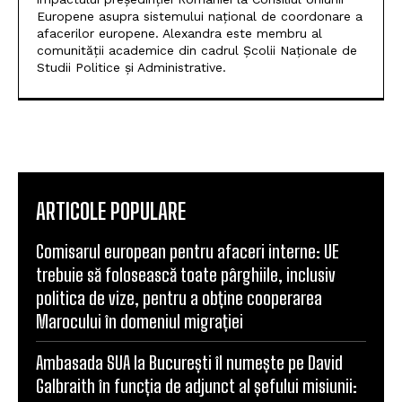
Europene asupra sistemului național de coordonare a
afacerilor europene. Alexandra este membru al
comunității academice din cadrul Școlii Naționale de
Studii Politice și Administrative.
ARTICOLE POPULARE
Comisarul european pentru afaceri interne: UE
trebuie să folosească toate pârghiile, inclusiv
politica de vize, pentru a obține cooperarea
Marocului în domeniul migrației
Ambasada SUA la București îl numește pe David
Galbraith în funcția de adjunct al șefului misiunii: