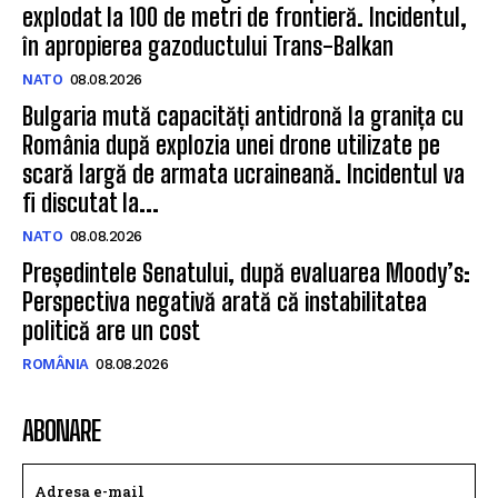
explodat la 100 de metri de frontieră. Incidentul,
în apropierea gazoductului Trans-Balkan
NATO
08.08.2026
Bulgaria mută capacități antidronă la granița cu
România după explozia unei drone utilizate pe
scară largă de armata ucraineană. Incidentul va
fi discutat la...
NATO
08.08.2026
Președintele Senatului, după evaluarea Moody’s:
Perspectiva negativă arată că instabilitatea
politică are un cost
ROMÂNIA
08.08.2026
ABONARE