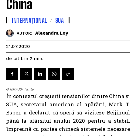
China
INTERNAȚIONAL
SUA
Alexandra Loy
AUTOR:
21.07.2020
de citit in
2
min.
© GMFUS/ Twitter
În contextul creșterii tensiunilor dintre China și
SUA, secretarul american al apărării, Mark T.
Esper, a declarat că speră să viziteze Beijingul
până la sfârșitul anului 2020 pentru a stabili
împreună cu partea chineză sistemele necesare