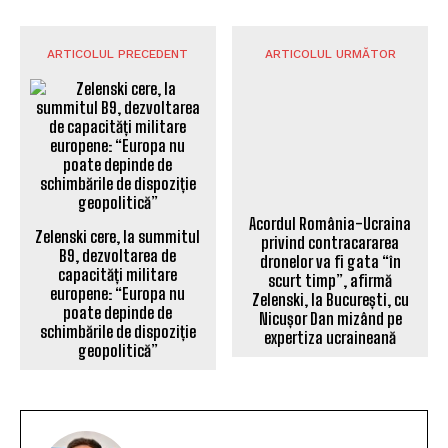
ARTICOLUL PRECEDENT
ARTICOLUL URMĂTOR
Zelenski cere, la summitul
B9, dezvoltarea de
Acordul România-Ucraina
capacități militare
privind contracararea
europene: “Europa nu
dronelor va fi gata “în
poate depinde de
scurt timp”, afirmă
schimbările de dispoziție
Zelenski, la București, cu
geopolitică”
Nicușor Dan mizând pe
expertiza ucraineană