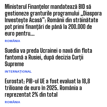
Ministerul Finanțelor mandatează BID să
gestioneze granturile programului „Diaspora
Investește Acasă”: Românii din străinătate
pot primi finanțări de până la 200.000 de
euro pentru...
ROMÂNIA
Suedia va preda Ucrainei o navă din flota
fantomă a Rusiei, după decizia Curții
Supreme
INTERNAȚIONAL
Eurostat: PIB-ul UE a fost evaluat la 18,8
trilioane de euro în 2025. România a
reprezentat 2% din total
ROMÂNIA