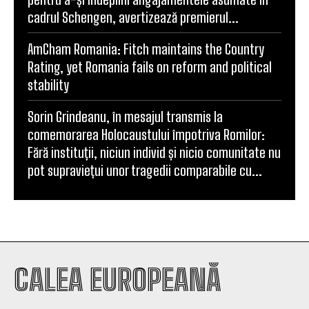
pentru a-și îndeplini angajamentele asumate în
cadrul Schengen, avertizează premierul...
AmCham Romania: Fitch maintains the Country
Rating, yet Romania fails on reform and political
stability
Sorin Grindeanu, în mesajul transmis la
comemorarea Holocaustului împotriva Romilor:
Fără instituții, niciun individ și nicio comunitate nu
pot supraviețui unor tragedii comparabile cu...
CALEA EUROPEANĂ