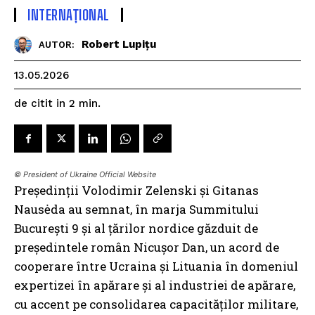
INTERNAȚIONAL
Robert Lupițu
AUTOR:
13.05.2026
de citit in
2
min.
© President of Ukraine Official Website
Președinții Volodimir Zelenski și Gitanas
Nausėda au semnat, în marja Summitului
București 9 și al țărilor nordice găzduit de
președintele român Nicușor Dan, un acord de
cooperare între Ucraina și Lituania în domeniul
expertizei în apărare și al industriei de apărare,
cu accent pe consolidarea capacităților militare,