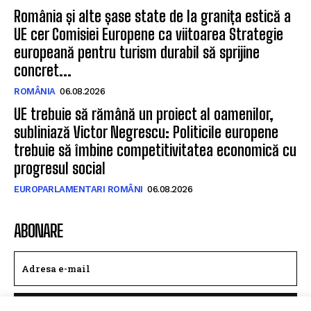
SUA
06.08.2026
România și alte șase state de la granița estică a
UE cer Comisiei Europene ca viitoarea Strategie
europeană pentru turism durabil să sprijine
concret...
ROMÂNIA
06.08.2026
UE trebuie să rămână un proiect al oamenilor,
subliniază Victor Negrescu: Politicile europene
trebuie să îmbine competitivitatea economică cu
progresul social
EUROPARLAMENTARI ROMÂNI
06.08.2026
ABONARE