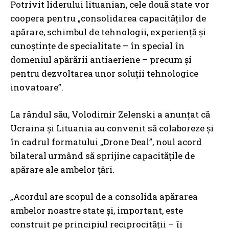
Potrivit liderului lituanian, cele două state vor
coopera pentru „consolidarea capacităților de
apărare, schimbul de tehnologii, experiență și
cunoștințe de specialitate – în special în
domeniul apărării antiaeriene – precum și
pentru dezvoltarea unor soluții tehnologice
inovatoare”.
La rândul său, Volodimir Zelenski a anunțat că
Ucraina și Lituania au convenit să colaboreze și
în cadrul formatului „Drone Deal”, noul acord
bilateral urmând să sprijine capacitățile de
apărare ale ambelor țări.
„Acordul are scopul de a consolida apărarea
ambelor noastre state și, important, este
construit pe principiul reciprocității – îi