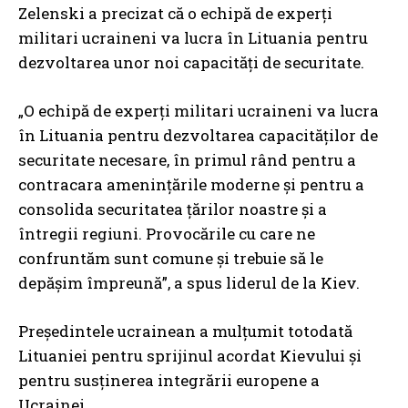
Zelenski a precizat că o echipă de experți
militari ucraineni va lucra în Lituania pentru
dezvoltarea unor noi capacități de securitate.
„O echipă de experți militari ucraineni va lucra
în Lituania pentru dezvoltarea capacităților de
securitate necesare, în primul rând pentru a
contracara amenințările moderne și pentru a
consolida securitatea țărilor noastre și a
întregii regiuni. Provocările cu care ne
confruntăm sunt comune și trebuie să le
depășim împreună”, a spus liderul de la Kiev.
Președintele ucrainean a mulțumit totodată
Lituaniei pentru sprijinul acordat Kievului și
pentru susținerea integrării europene a
Ucrainei.