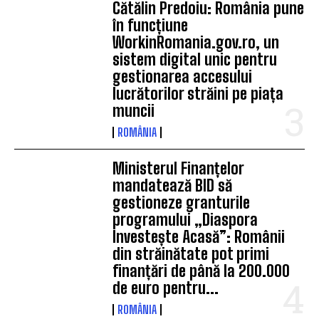
Cătălin Predoiu: România pune
în funcțiune
WorkinRomania.gov.ro, un
sistem digital unic pentru
gestionarea accesului
lucrătorilor străini pe piața
muncii
ROMÂNIA
Ministerul Finanțelor
mandatează BID să
gestioneze granturile
programului „Diaspora
Investește Acasă”: Românii
din străinătate pot primi
finanțări de până la 200.000
de euro pentru...
ROMÂNIA