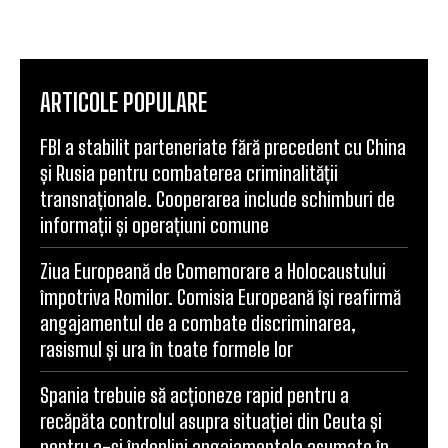
ARTICOLE POPULARE
FBI a stabilit parteneriate fără precedent cu China
și Rusia pentru combaterea criminalității
transnaționale. Cooperarea include schimburi de
informații și operațiuni comune
Ziua Europeană de Comemorare a Holocaustului
împotriva Romilor. Comisia Europeană își reafirmă
angajamentul de a combate discriminarea,
rasismul și ura în toate formele lor
Spania trebuie să acționeze rapid pentru a
recăpăta controlul asupra situației din Ceuta și