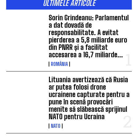
ULTIMELE ARTICOLE
Sorin Grindeanu: Parlamentul
a dat dovadă de
responsabilitate. A evitat
pierderea a 5,8 miliarde euro
din PNRR și a facilitat
accesarea a 16,7 miliarde...
ROMÂNIA
Lituania avertizează că Rusia
ar putea folosi drone
ucrainene capturate pentru a
pune în scenă provocări
menite să slăbească sprijinul
NATO pentru Ucraina
NATO