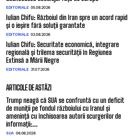
adâncească decalajul față de Europa
EDITORIALE
05.08.2026
Iulian Chifu: Războiul din Iran spre un acord rapid
și o ieșire fără soluții garantate
EDITORIALE
03.08.2026
Iulian Chifu: Securitate economică, integrare
regională și trilema securității în Regiunea
Extinsă a Mării Negre
EDITORIALE
31.07.2026
ARTICOLE DE ASTĂZI
Trump neagă că SUA se confruntă cu un deficit
de muniții pe fondul războiului cu Iranul și
amenință cu închisoarea autorii scurgerilor de
informații:...