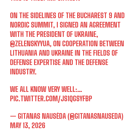
ON THE SIDELINES OF THE BUCHAREST 9 AND
NORDIC SUMMIT, I SIGNED AN AGREEMENT
WITH THE PRESIDENT OF UKRAINE,
@ZELENSKYYUA
, ON COOPERATION BETWEEN
LITHUANIA AND UKRAINE IN THE FIELDS OF
DEFENSE EXPERTISE AND THE DEFENSE
INDUSTRY.
WE ALL KNOW VERY WELL:…
PIC.TWITTER.COM/JS1QGSYFBP
— GITANAS NAUSĖDA (@GITANASNAUSEDA)
MAY 13, 2026