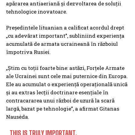
apărarea antiaeriană și dezvoltarea de soluții
tehnologice inovatoare.
Președintele lituanian a calificat acordul drept
„cu adevărat important”, subliniind experiența
acumulată de armata ucraineană în războiul
împotriva Rusiei.
„Știm cu toții foarte bine: astăzi, Forțele Armate
ale Ucrainei sunt cele mai puternice din Europa.
Ele au acumulat o experiență operațională unică
și au extras lecții doctrinare esențiale în
contracararea unui război de uzură la scară
largă, bazat pe tehnologie”, a afirmat Gitanas
Nausėda.
THIS IS TRULY IMPORTANT.