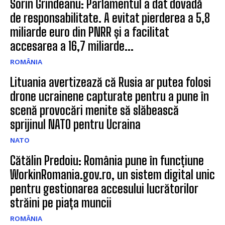
Sorin Grindeanu: Parlamentul a dat dovadă
de responsabilitate. A evitat pierderea a 5,8
miliarde euro din PNRR și a facilitat
accesarea a 16,7 miliarde...
ROMÂNIA
Lituania avertizează că Rusia ar putea folosi
drone ucrainene capturate pentru a pune în
scenă provocări menite să slăbească
sprijinul NATO pentru Ucraina
NATO
Cătălin Predoiu: România pune în funcțiune
WorkinRomania.gov.ro, un sistem digital unic
pentru gestionarea accesului lucrătorilor
străini pe piața muncii
ROMÂNIA