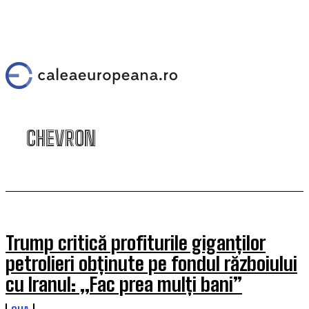
CHEVRON
Trump critică profiturile giganților
petrolieri obținute pe fondul războiului
cu Iranul: „Fac prea mulți bani”