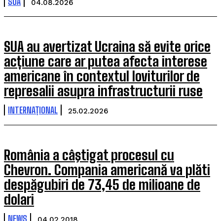
SUA
04.08.2026
SUA au avertizat Ucraina să evite orice
acțiune care ar putea afecta interese
americane în contextul loviturilor de
represalii asupra infrastructurii ruse
INTERNAȚIONAL
25.02.2026
România a câştigat procesul cu
Chevron. Compania americană va plăti
despăgubiri de 73,45 de milioane de
dolari
NEWS
04.02.2018