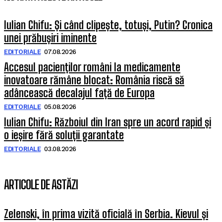
Iulian Chifu: Și când clipește, totuși, Putin? Cronica
unei prăbușiri iminente
EDITORIALE
07.08.2026
Accesul pacienților români la medicamente
inovatoare rămâne blocat: România riscă să
adâncească decalajul față de Europa
EDITORIALE
05.08.2026
Iulian Chifu: Războiul din Iran spre un acord rapid și
o ieșire fără soluții garantate
EDITORIALE
03.08.2026
ARTICOLE DE ASTĂZI
Zelenski, în prima vizită oficială în Serbia. Kievul și