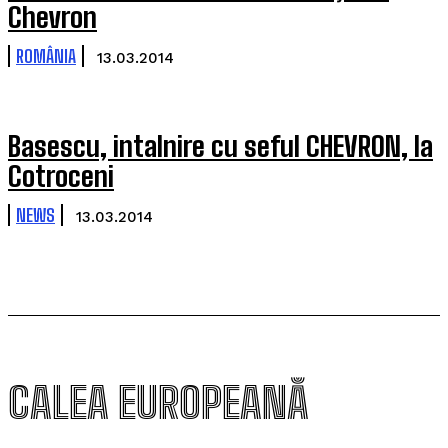
Chevron
ROMÂNIA
13.03.2014
Basescu, intalnire cu seful CHEVRON, la
Cotroceni
NEWS
13.03.2014
CALEA EUROPEANĂ