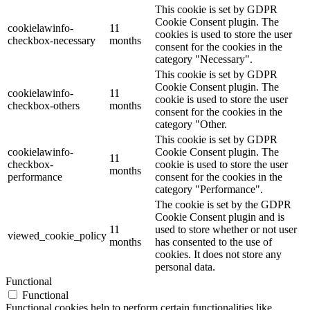
This cookie is set by GDPR
Cookie Consent plugin. The
cookielawinfo-
11
cookies is used to store the user
checkbox-necessary
months
consent for the cookies in the
category "Necessary".
This cookie is set by GDPR
Cookie Consent plugin. The
cookielawinfo-
11
cookie is used to store the user
checkbox-others
months
consent for the cookies in the
category "Other.
This cookie is set by GDPR
cookielawinfo-
Cookie Consent plugin. The
11
checkbox-
cookie is used to store the user
months
performance
consent for the cookies in the
category "Performance".
The cookie is set by the GDPR
Cookie Consent plugin and is
11
used to store whether or not user
viewed_cookie_policy
months
has consented to the use of
cookies. It does not store any
personal data.
Functional
Functional
Functional cookies help to perform certain functionalities like