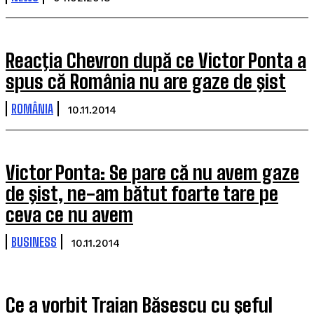
Reacţia Chevron după ce Victor Ponta a
spus că România nu are gaze de şist
ROMÂNIA
10.11.2014
Victor Ponta: Se pare că nu avem gaze
de şist, ne-am bătut foarte tare pe
ceva ce nu avem
BUSINESS
10.11.2014
Ce a vorbit Traian Băsescu cu şeful