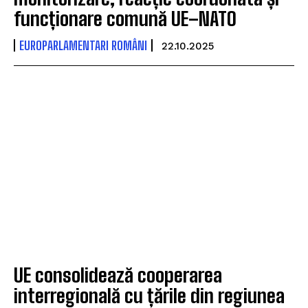
funcționare comună UE–NATO
EUROPARLAMENTARI ROMÂNI
22.10.2025
UE consolidează cooperarea
interregională cu țările din regiunea