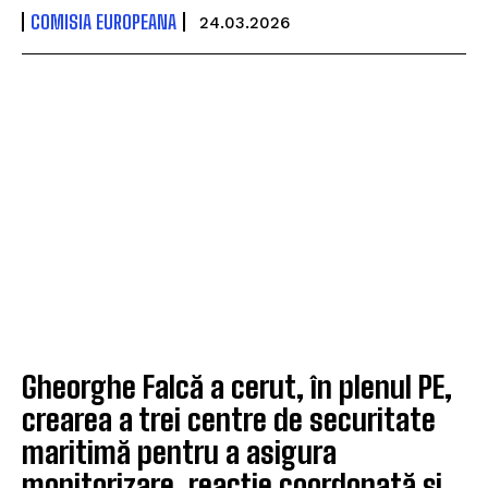
COMISIA EUROPEANA
24.03.2026
Gheorghe Falcă a cerut, în plenul PE,
crearea a trei centre de securitate
maritimă pentru a asigura
monitorizare, reacție coordonată și