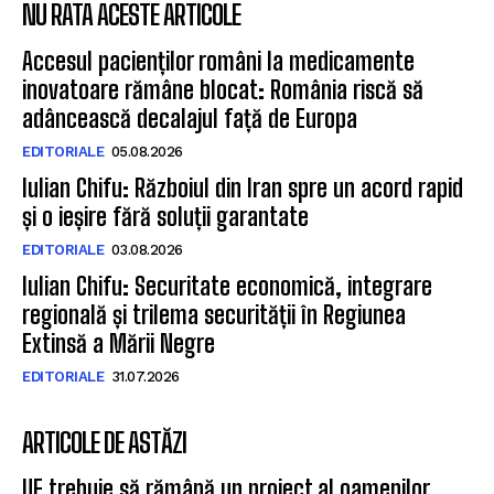
NU RATA ACESTE ARTICOLE
Accesul pacienților români la medicamente
inovatoare rămâne blocat: România riscă să
adâncească decalajul față de Europa
EDITORIALE
05.08.2026
Iulian Chifu: Războiul din Iran spre un acord rapid
și o ieșire fără soluții garantate
EDITORIALE
03.08.2026
Iulian Chifu: Securitate economică, integrare
regională și trilema securității în Regiunea
Extinsă a Mării Negre
EDITORIALE
31.07.2026
ARTICOLE DE ASTĂZI
UE trebuie să rămână un proiect al oamenilor,