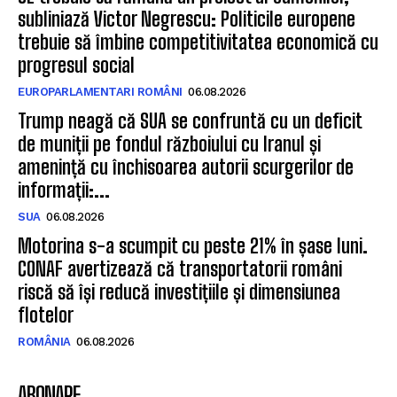
subliniază Victor Negrescu: Politicile europene
trebuie să îmbine competitivitatea economică cu
progresul social
EUROPARLAMENTARI ROMÂNI
06.08.2026
Trump neagă că SUA se confruntă cu un deficit
de muniții pe fondul războiului cu Iranul și
amenință cu închisoarea autorii scurgerilor de
informații:...
SUA
06.08.2026
Motorina s-a scumpit cu peste 21% în șase luni.
CONAF avertizează că transportatorii români
riscă să își reducă investițiile și dimensiunea
flotelor
ROMÂNIA
06.08.2026
ABONARE