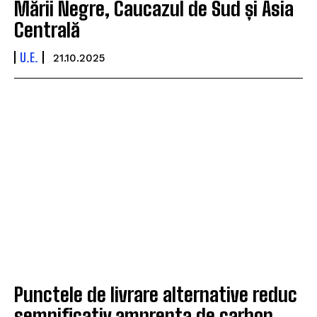
Mării Negre, Caucazul de Sud și Asia
Centrală
U.E.
21.10.2025
Punctele de livrare alternative reduc
semnificativ amprenta de carbon,