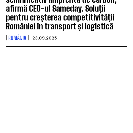
afirmă CEO-ul Sameday. Soluții
pentru creșterea competitivității
României în transport și logistică
ROMÂNIA
23.09.2025