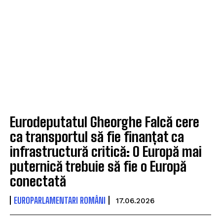
Eurodeputatul Gheorghe Falcă cere
ca transportul să fie finanțat ca
infrastructură critică: O Europă mai
puternică trebuie să fie o Europă
conectată
EUROPARLAMENTARI ROMÂNI
17.06.2026