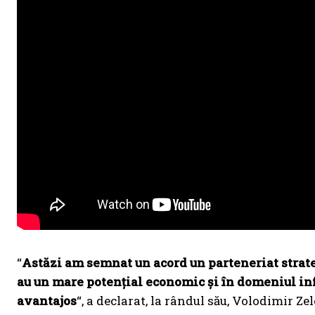
“
Astăzi am semnat un acord un parteneriat strateg
au un mare potențial economic și în domeniul infr
avantajos
“, a declarat, la rândul său, Volodimir Ze