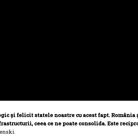
ic și felicit statele noastre cu acest fapt. România 
astructurii, ceea ce ne poate consolida. Este recipr
lenski.