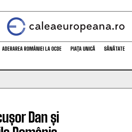
ADERAREA ROMÂNIEI LA OCDE
PIAȚA UNICĂ
SĂNĂTATE
ușor Dan și