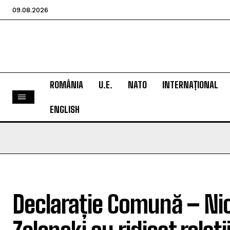
09.08.2026
ROMÂNIA
U.E.
NATO
INTERNAȚIONAL
ENGLISH
Declarație Comună – Nic