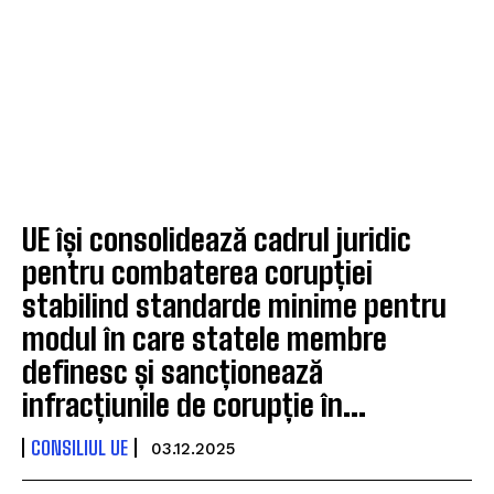
UE își consolidează cadrul juridic
pentru combaterea corupției
stabilind standarde minime pentru
modul în care statele membre
definesc și sancționează
infracțiunile de corupție în...
CONSILIUL UE
03.12.2025