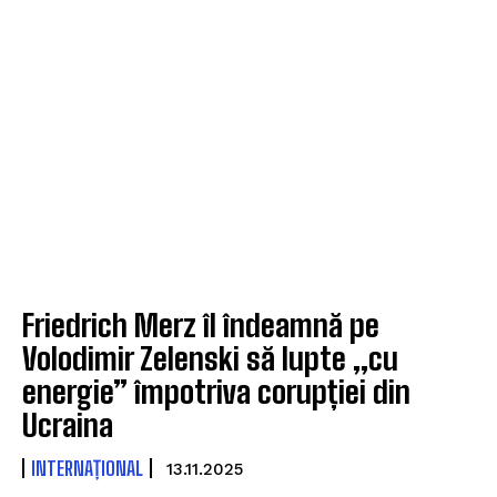
Friedrich Merz îl îndeamnă pe
Volodimir Zelenski să lupte „cu
energie” împotriva corupției din
Ucraina
INTERNAȚIONAL
13.11.2025