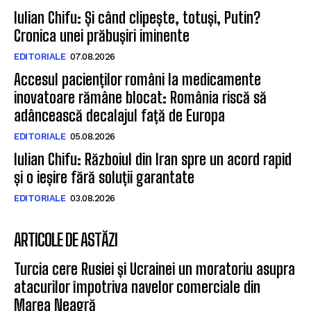
Iulian Chifu: Și când clipește, totuși, Putin?
Cronica unei prăbușiri iminente
EDITORIALE
07.08.2026
Accesul pacienților români la medicamente
inovatoare rămâne blocat: România riscă să
adâncească decalajul față de Europa
EDITORIALE
05.08.2026
Iulian Chifu: Războiul din Iran spre un acord rapid
și o ieșire fără soluții garantate
EDITORIALE
03.08.2026
ARTICOLE DE ASTĂZI
Turcia cere Rusiei și Ucrainei un moratoriu asupra
atacurilor împotriva navelor comerciale din
Marea Neagră