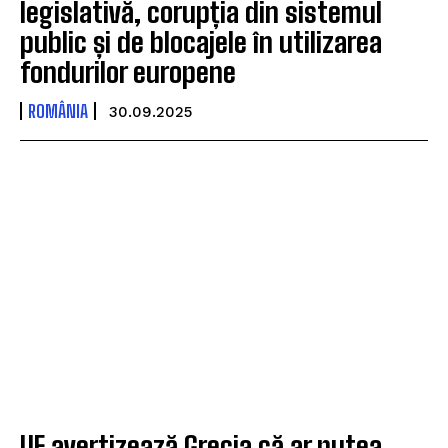
legislativă, corupția din sistemul
public și de blocajele în utilizarea
fondurilor europene
ROMÂNIA
30.09.2025
UE avertizează Grecia că ar putea