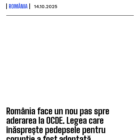
ROMÂNIA
14.10.2025
România face un nou pas spre
aderarea la OCDE. Legea care
înăsprește pedepsele pentru
corupție a fost adoptată