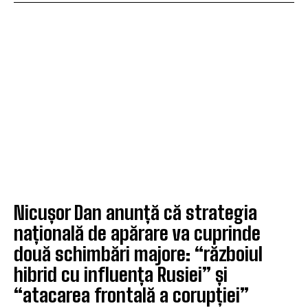
Nicușor Dan anunță că strategia
națională de apărare va cuprinde
două schimbări majore: “războiul
hibrid cu influența Rusiei” și
“atacarea frontală a corupției”