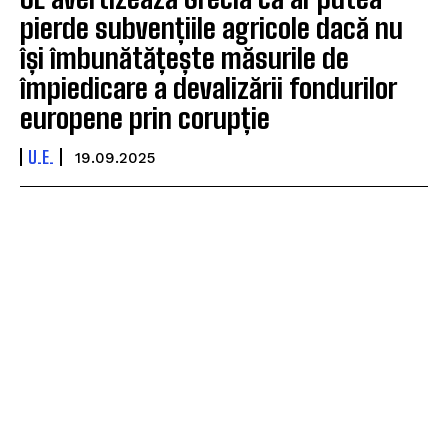
pierde subvențiile agricole dacă nu
își îmbunătățește măsurile de
împiedicare a devalizării fondurilor
europene prin corupție
U.E.
19.09.2025