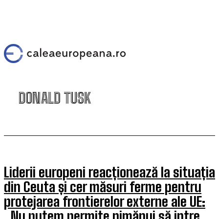
DONALD TUSK
Liderii europeni reacționează la situația
din Ceuta și cer măsuri ferme pentru
protejarea frontierelor externe ale UE:
„Nu putem permite nimănui să intre