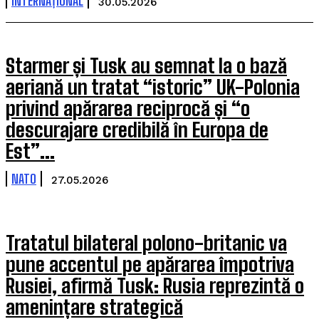
INTERNAȚIONAL
30.05.2026
Starmer și Tusk au semnat la o bază
aeriană un tratat “istoric” UK-Polonia
privind apărarea reciprocă și “o
descurajare credibilă în Europa de
Est”...
NATO
27.05.2026
Tratatul bilateral polono-britanic va
pune accentul pe apărarea împotriva
Rusiei, afirmă Tusk: Rusia reprezintă o
amenințare strategică