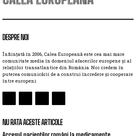
DESPRE NOI
Înființată în 2006, Calea Europeană este cea mai mare
comunitate media în domeniul afacerilor europene și al
relațiilor transatlantice din România. Noi credem în
puterea comunicării de a construi încredere și cooperare
între europeni.
NU RATA ACESTE ARTICOLE
Accesul pacienților români la medicamente