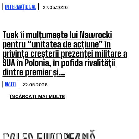
INTERNAȚIONAL
27.05.2026
Tusk îi mulțumește lui Nawrocki
pentru “unitatea de acțiune” în
privința creșterii prezenței militare a
SUA în Polonia, în pofida rivalității
dintre premier și...
NATO
22.05.2026
ÎNCĂRCAȚI MAI MULTE
CALEA EUROPEANĂ