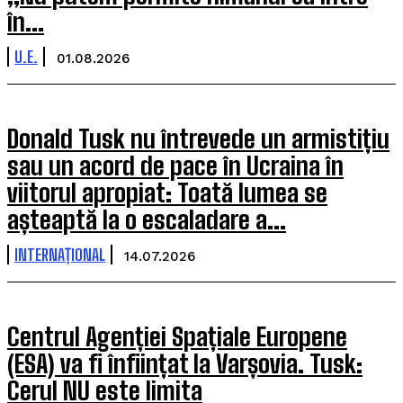
în...
U.E.
01.08.2026
Donald Tusk nu întrevede un armistițiu
sau un acord de pace în Ucraina în
viitorul apropiat: Toată lumea se
așteaptă la o escaladare a...
INTERNAȚIONAL
14.07.2026
Centrul Agenției Spațiale Europene
(ESA) va fi înființat la Varșovia. Tusk:
Cerul NU este limita