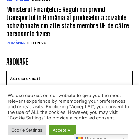
Ministerul Finanțelor: Reguli noi privind
transportul în România al produselor accizabile
achiziționate din alte state membre UE de către
persoanele fizice
ROMÂNIA
10.08.2026
ABONARE
We use cookies on our website to give you the most
TRIMITE
relevant experience by remembering your preferences
and repeat visits. By clicking “Accept All”, you consent to
Am citit si accept
Politica de confidentialitate
.
the use of ALL the cookies. However, you may visit
"Cookie Settings" to provide a controlled consent.
Cookie Settings
Accept All
© Toate drepturile rezervate CALEAEUROPEANA.RO
Romanian