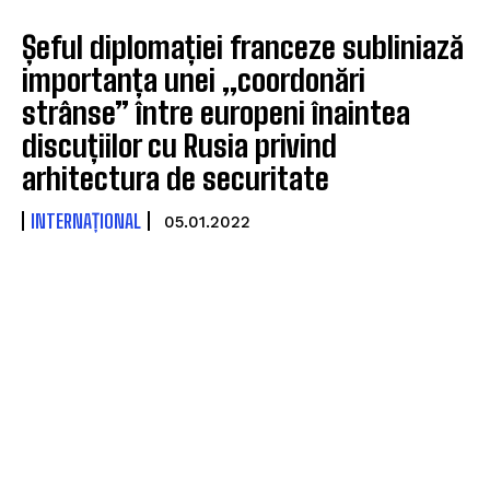
Șeful diplomației franceze subliniază
importanța unei „coordonări
strânse” între europeni înaintea
discuțiilor cu Rusia privind
arhitectura de securitate
INTERNAȚIONAL
05.01.2022