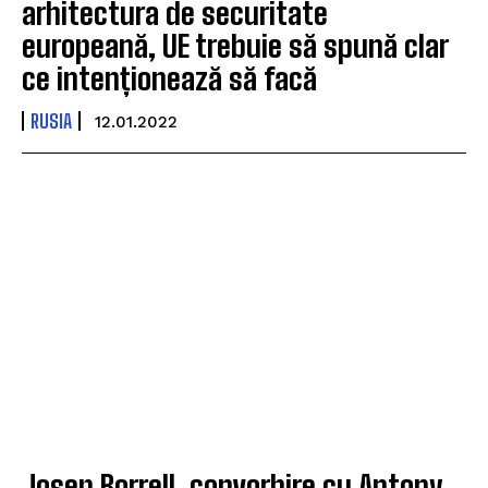
arhitectura de securitate
europeană, UE trebuie să spună clar
ce intenționează să facă
RUSIA
12.01.2022
Josep Borrell, convorbire cu Antony