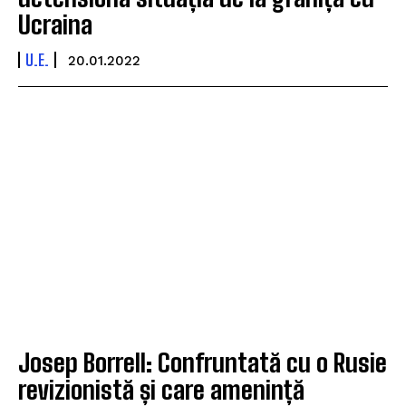
Ucraina
U.E.
20.01.2022
Josep Borrell: Confruntată cu o Rusie
revizionistă și care amenință