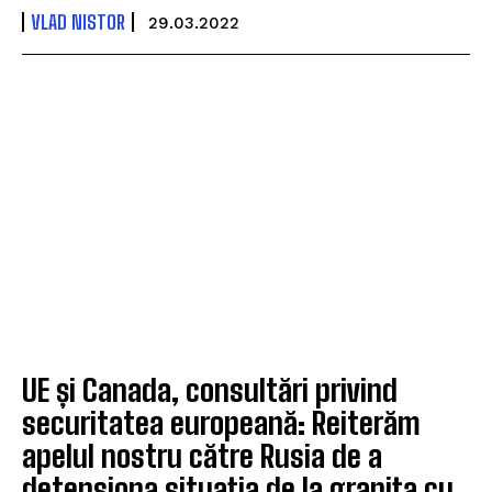
VLAD NISTOR
29.03.2022
UE și Canada, consultări privind
securitatea europeană: Reiterăm
apelul nostru către Rusia de a
detensiona situația de la granița cu