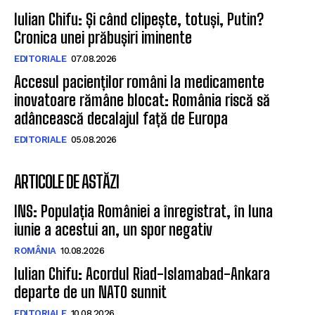
Iulian Chifu: Și când clipește, totuși, Putin?
Cronica unei prăbușiri iminente
EDITORIALE
07.08.2026
Accesul pacienților români la medicamente
inovatoare rămâne blocat: România riscă să
adâncească decalajul față de Europa
EDITORIALE
05.08.2026
ARTICOLE DE ASTĂZI
INS: Populația României a înregistrat, în luna
iunie a acestui an, un spor negativ
ROMÂNIA
10.08.2026
Iulian Chifu: Acordul Riad-Islamabad-Ankara
departe de un NATO sunnit
EDITORIALE
10.08.2026