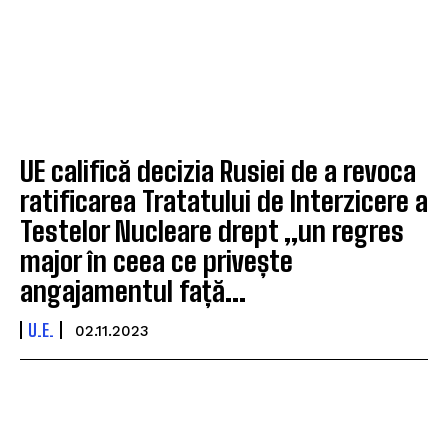
UE califică decizia Rusiei de a revoca
ratificarea Tratatului de Interzicere a
Testelor Nucleare drept „un regres
major în ceea ce privește
angajamentul față...
U.E.
02.11.2023