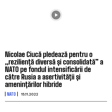
Nicolae Ciucă pledează pentru o
„reziliență diversă și consolidată” a
NATO pe fondul intensificării de
către Rusia a asertivității și
amenințărilor hibride
NATO
15.11.2022