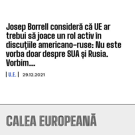
Josep Borrell consideră că UE ar
trebui să joace un rol activ în
discuțiile americano-ruse: Nu este
vorba doar despre SUA și Rusia.
Vorbim...
U.E.
29.12.2021
CALEA EUROPEANĂ