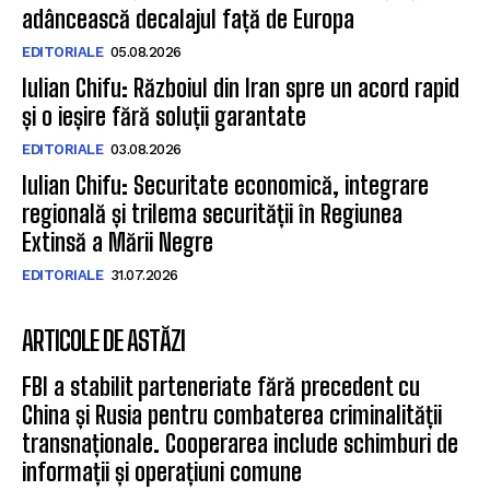
adâncească decalajul față de Europa
EDITORIALE
05.08.2026
Iulian Chifu: Războiul din Iran spre un acord rapid
și o ieșire fără soluții garantate
EDITORIALE
03.08.2026
Iulian Chifu: Securitate economică, integrare
regională și trilema securității în Regiunea
Extinsă a Mării Negre
EDITORIALE
31.07.2026
ARTICOLE DE ASTĂZI
FBI a stabilit parteneriate fără precedent cu
China și Rusia pentru combaterea criminalității
transnaționale. Cooperarea include schimburi de
informații și operațiuni comune