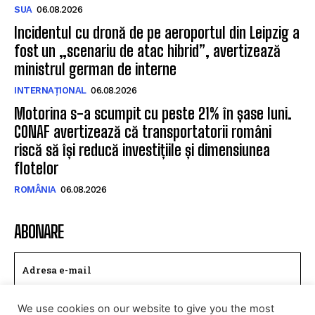
SUA
06.08.2026
Incidentul cu dronă de pe aeroportul din Leipzig a
fost un „scenariu de atac hibrid”, avertizează
ministrul german de interne
INTERNAȚIONAL
06.08.2026
Motorina s-a scumpit cu peste 21% în șase luni.
CONAF avertizează că transportatorii români
riscă să își reducă investițiile și dimensiunea
flotelor
ROMÂNIA
06.08.2026
ABONARE
We use cookies on our website to give you the most
TRIMITE