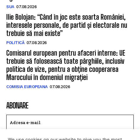
SUA
07.08.2026
Ilie Bolojan: “Când în joc este soarta României,
interesele personale, de partid și electorale nu
trebuie să mai existe”
POLITICĂ
07.08.2026
Comisarul european pentru afaceri interne: UE
trebuie să folosească toate pârghiile, inclusiv
politica de vize, pentru a obține cooperarea
Marocului în domeniul migrației
COMISIA EUROPEANA
07.08.2026
ABONARE
We use cookies on our website to give you the most