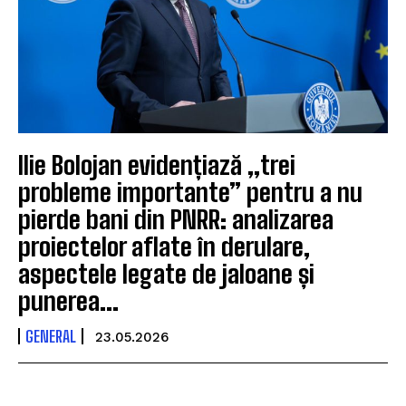
Ilie Bolojan evidențiază „trei
probleme importante” pentru a nu
pierde bani din PNRR: analizarea
proiectelor aflate în derulare,
aspectele legate de jaloane și
punerea...
GENERAL
23.05.2026