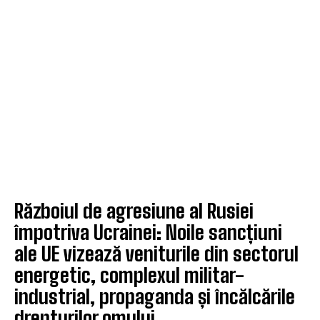
Războiul de agresiune al Rusiei
împotriva Ucrainei: Noile sancțiuni
ale UE vizează veniturile din sectorul
energetic, complexul militar-
industrial, propaganda și încălcările
drepturilor omului