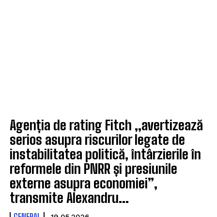
Agenția de rating Fitch „avertizează
serios asupra riscurilor legate de
instabilitatea politică, întârzierile în
reformele din PNRR și presiunile
externe asupra economiei”,
transmite Alexandru...
GENERAL
19.05.2026