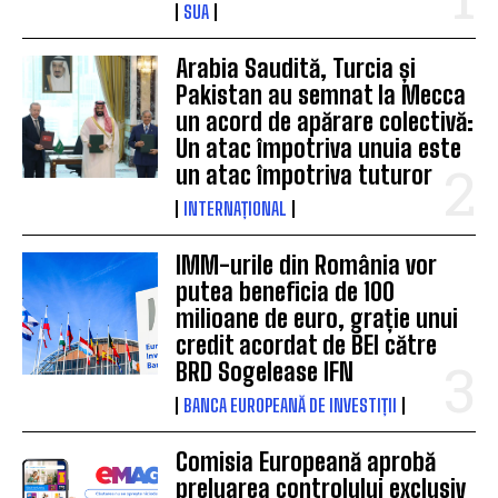
SUA
Arabia Saudită, Turcia și
Pakistan au semnat la Mecca
un acord de apărare colectivă:
Un atac împotriva unuia este
un atac împotriva tuturor
INTERNAȚIONAL
IMM-urile din România vor
putea beneficia de 100
milioane de euro, grație unui
credit acordat de BEI către
BRD Sogelease IFN
BANCA EUROPEANĂ DE INVESTIȚII
Comisia Europeană aprobă
preluarea controlului exclusiv