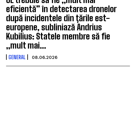
eficientă” în detectarea dronelor
după incidentele din țările est-
europene, subliniază Andrius
Kubilius: Statele membre să fie
„mult mai...
GENERAL
08.06.2026