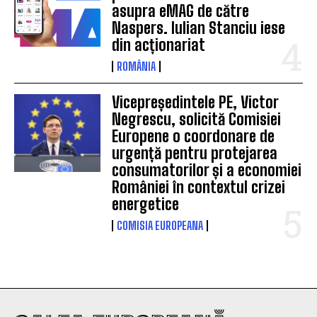
asupra eMAG de către
Naspers. Iulian Stanciu iese
din acționariat
ROMÂNIA
Vicepreședintele PE, Victor
Negrescu, solicită Comisiei
Europene o coordonare de
urgență pentru protejarea
consumatorilor și a economiei
României în contextul crizei
energetice
COMISIA EUROPEANA