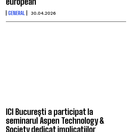
european
GENERAL
30.04.2026
ICI București a participat la
seminarul Aspen Technology &
Society dedicat implicațiilor