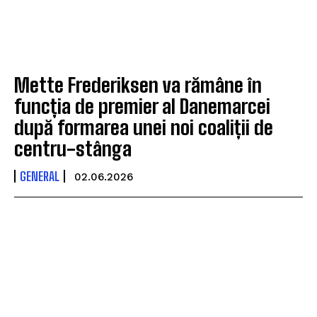
Mette Frederiksen va rămâne în
funcția de premier al Danemarcei
după formarea unei noi coaliții de
centru-stânga
GENERAL
02.06.2026