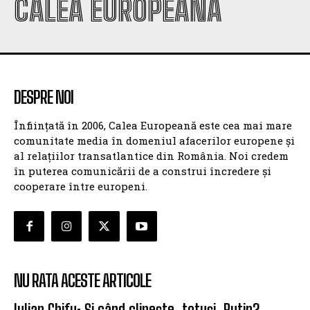
CALEA EUROPEANĂ
DESPRE NOI
Înființată în 2006, Calea Europeană este cea mai mare
comunitate media în domeniul afacerilor europene și
al relațiilor transatlantice din România. Noi credem
în puterea comunicării de a construi încredere și
cooperare între europeni.
NU RATA ACESTE ARTICOLE
Iulian Chifu: Și când clipește, totuși, Putin?