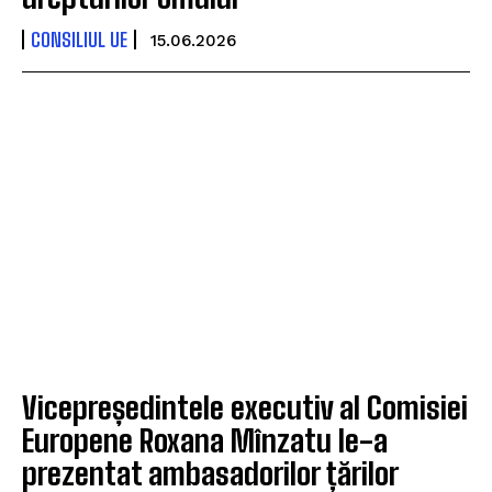
CONSILIUL UE
15.06.2026
Vicepreședintele executiv al Comisiei
Europene Roxana Mînzatu le-a
prezentat ambasadorilor țărilor