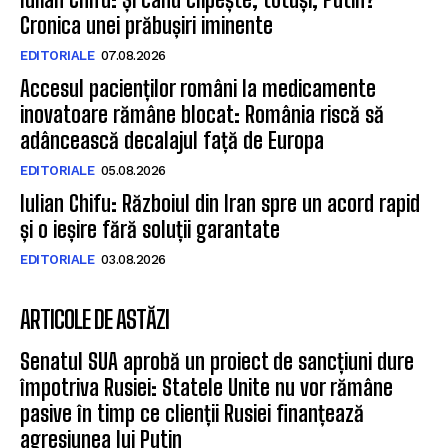
Cronica unei prăbușiri iminente
EDITORIALE
07.08.2026
Accesul pacienților români la medicamente
inovatoare rămâne blocat: România riscă să
adâncească decalajul față de Europa
EDITORIALE
05.08.2026
Iulian Chifu: Războiul din Iran spre un acord rapid
și o ieșire fără soluții garantate
EDITORIALE
03.08.2026
ARTICOLE DE ASTĂZI
Senatul SUA aprobă un proiect de sancțiuni dure
împotriva Rusiei: Statele Unite nu vor rămâne
pasive în timp ce clienții Rusiei finanțează
agresiunea lui Putin