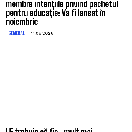
membre intențiile privind pachetul
pentru educație: Va fi lansat în
noiembrie
GENERAL
11.06.2026
UE trebuie să fie „mult mai