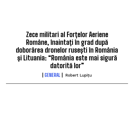
Zece militari al Forțelor Aeriene
Române, înaintați în grad după
doborârea dronelor rusești în România
și Lituania: “România este mai sigură
datorită lor”
GENERAL
Robert Lupițu