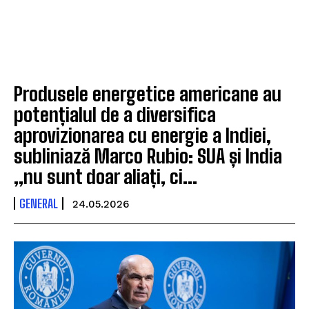
Produsele energetice americane au
potențialul de a diversifica
aprovizionarea cu energie a Indiei,
subliniază Marco Rubio: SUA și India
„nu sunt doar aliați, ci...
GENERAL
24.05.2026