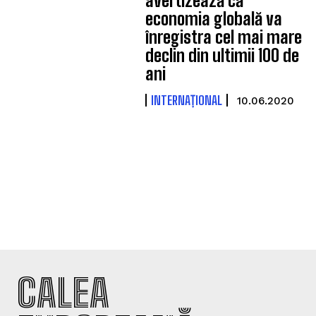
avertizează că
economia globală va
înregistra cel mai mare
declin din ultimii 100 de
ani
INTERNAȚIONAL
10.06.2020
CALEA