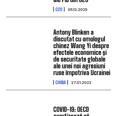
G20
05.12.2025
Antony Blinken a
discutat cu omologul
chinez Wang Yi despre
efectele economice și
de securitate globale
ale unei noi agresiuni
ruse împotriva Ucrainei
CHINA
27.01.2022
COVID-19: OECD