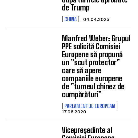
de Trump
CHINA
04.04.2025
Manfred Weber: Grupul
PPE solicită Comisiei
Europene să propună
un ”scut protector”
care să apere
companiile europene
de ”turneul chinez de
cumpărături”
PARLAMENTUL EUROPEAN
17.06.2020
Vicepreședinte al