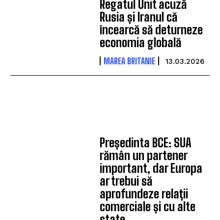
Regatul Unit acuză
Rusia și Iranul că
încearcă să deturneze
economia globală
MAREA BRITANIE
13.03.2026
Președinta BCE: SUA
rămân un partener
important, dar Europa
ar trebui să
aprofundeze relații
comerciale și cu alte
state