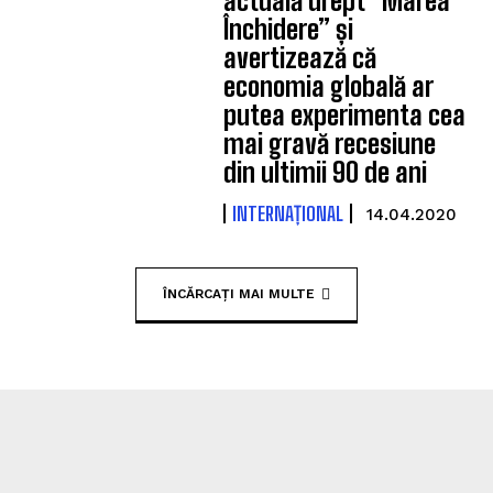
actuală drept “Marea
Închidere” și
avertizează că
economia globală ar
putea experimenta cea
mai gravă recesiune
din ultimii 90 de ani
INTERNAȚIONAL
14.04.2020
ÎNCĂRCAȚI MAI MULTE