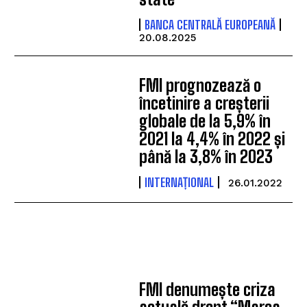
BANCA CENTRALĂ EUROPEANĂ
20.08.2025
FMI prognozează o
încetinire a creșterii
globale de la 5,9% în
2021 la 4,4% în 2022 și
până la 3,8% în 2023
INTERNAȚIONAL
26.01.2022
FMI denumește criza