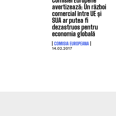
Comisiei Europene
avertizează: Un război
comercial între UE și
SUA ar putea fi
dezastruos pentru
economia globală
COMISIA EUROPEANA
14.02.2017