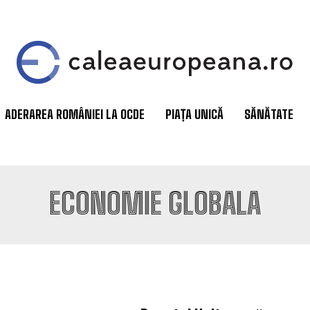
ADERAREA ROMÂNIEI LA OCDE
PIAȚA UNICĂ
SĂNĂTATE
ECONOMIE GLOBALA