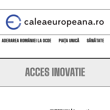
ADERAREA ROMÂNIEI LA OCDE
PIAȚA UNICĂ
SĂNĂTATE
ACCES INOVATIE