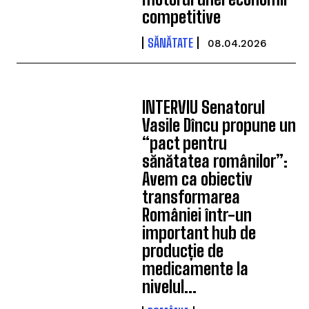
competitive
SĂNĂTATE
08.04.2026
INTERVIU Senatorul
Vasile Dîncu propune un
“pact pentru
sănătatea românilor”:
Avem ca obiectiv
transformarea
României într-un
important hub de
producție de
medicamente la
nivelul...