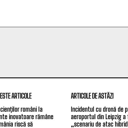
ESTE ARTICOLE
ARTICOLE DE ASTĂZI
cienților români la
Incidentul cu dronă de 
te inovatoare rămâne
aeroportul din Leipzig a 
mânia riscă să
„scenariu de atac hibrid