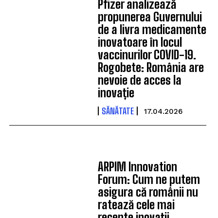
Pfizer analizează
propunerea Guvernului
de a livra medicamente
inovatoare în locul
vaccinurilor COVID-19.
Rogobete: România are
nevoie de acces la
inovație
SĂNĂTATE
17.04.2026
ARPIM Innovation
Forum: Cum ne putem
asigura că românii nu
ratează cele mai
recente inovații