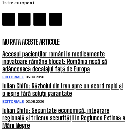
între europeni.
NU RATA ACESTE ARTICOLE
Accesul pacienților români la medicamente
inovatoare rămâne blocat: România riscă să
adâncească decalajul față de Europa
EDITORIALE
05.08.2026
Iulian Chifu: Războiul din Iran spre un acord rapid și
o ieșire fără soluții garantate
EDITORIALE
03.08.2026
Iulian Chifu: Securitate economică, integrare
regională și trilema securității în Regiunea Extinsă a
Mării Negre