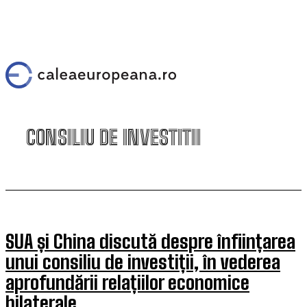
CONSILIU DE INVESTITII
SUA și China discută despre înființarea
unui consiliu de investiții, în vederea
aprofundării relațiilor economice
bilaterale