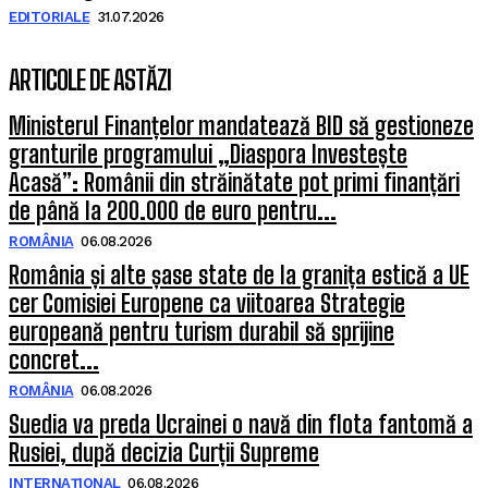
EDITORIALE
31.07.2026
ARTICOLE DE ASTĂZI
Ministerul Finanțelor mandatează BID să gestioneze
granturile programului „Diaspora Investește
Acasă”: Românii din străinătate pot primi finanțări
de până la 200.000 de euro pentru...
ROMÂNIA
06.08.2026
România și alte șase state de la granița estică a UE
cer Comisiei Europene ca viitoarea Strategie
europeană pentru turism durabil să sprijine
concret...
ROMÂNIA
06.08.2026
Suedia va preda Ucrainei o navă din flota fantomă a
Rusiei, după decizia Curții Supreme
INTERNAȚIONAL
06.08.2026