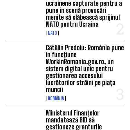
ucrainene capturate pentru a
pune în scenă provocări
menite să slăbească sprijinul
NATO pentru Ucraina
NATO
Cătălin Predoiu: România pune
în funcțiune
WorkinRomania.gov.ro, un
sistem digital unic pentru
gestionarea accesului
lucrătorilor străini pe piața
muncii
ROMÂNIA
Ministerul Finanțelor
mandatează BID să
gestioneze granturile