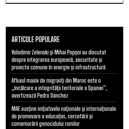
ARTICOLE POPULARE
Volodimir Zelenski și Mihai Popșoi au discutat
despre integrarea europeană, securitate și
proiecte comune în energie și infrastructură
Afluxul masiv de migranți din Maroc este o
„încălcare a integrității teritoriale a Spaniei”,
avertizează Pedro Sánchez
MAE susține inițiativele naționale și internaționale
de promovare a educației, cercetării și
comemorării genocidului romilor