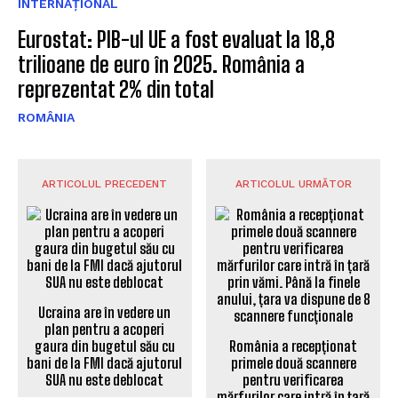
INTERNAȚIONAL
Eurostat: PIB-ul UE a fost evaluat la 18,8
trilioane de euro în 2025. România a
reprezentat 2% din total
ROMÂNIA
ARTICOLUL PRECEDENT
ARTICOLUL URMĂTOR
Ucraina are în vedere un
plan pentru a acoperi
gaura din bugetul său cu
România a recepționat
bani de la FMI dacă ajutorul
primele două scannere
SUA nu este deblocat
pentru verificarea
mărfurilor care intră în țară