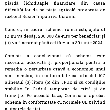
piardă lichiditățile financiare din cauza
dificultăților de pe piața agricolă provocate de
războiul Rusiei împotriva Ucrainei.
Concret, în cadrul schemei românești, ajutorul
(i) nu va depăși 280.000 de euro per beneficiar; și
(ii) va fi acordat până cel târziu la 30 iunie 2024.
Comisia a concluzionat că schema este
necesară, adecvată și proporțională pentru a
remedia o perturbare gravă a economiei unui
stat membru, în conformitate cu articolul 107
alineatul (3) litera (b) din TFUE și cu condițiile
stabilite în Cadrul temporar de criză și de
tranziție. Pe această bază, Comisia a aprobat
schema în conformitate cu normele UE privind
ajutoarele de stat.