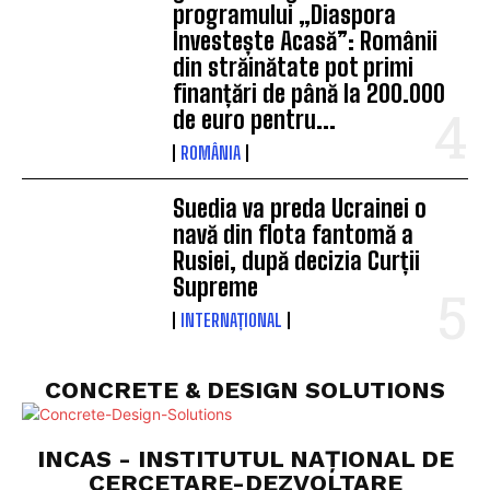
programului „Diaspora
Investește Acasă”: Românii
din străinătate pot primi
finanțări de până la 200.000
de euro pentru...
ROMÂNIA
Suedia va preda Ucrainei o
navă din flota fantomă a
Rusiei, după decizia Curții
Supreme
INTERNAȚIONAL
CONCRETE & DESIGN SOLUTIONS
INCAS - INSTITUTUL NAȚIONAL DE
CERCETARE-DEZVOLTARE