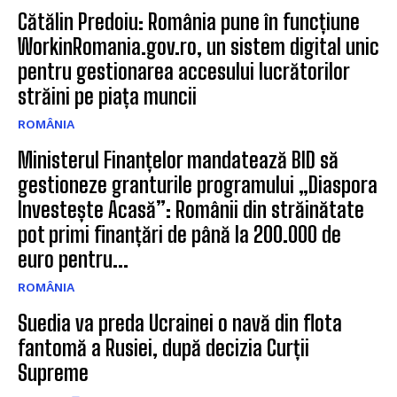
Cătălin Predoiu: România pune în funcțiune
WorkinRomania.gov.ro, un sistem digital unic
pentru gestionarea accesului lucrătorilor
străini pe piața muncii
ROMÂNIA
Ministerul Finanțelor mandatează BID să
gestioneze granturile programului „Diaspora
Investește Acasă”: Românii din străinătate
pot primi finanțări de până la 200.000 de
euro pentru...
ROMÂNIA
Suedia va preda Ucrainei o navă din flota
fantomă a Rusiei, după decizia Curții
Supreme