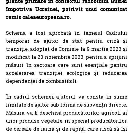
plante primare în contextul războiului Rusiei
împotriva Ucrainei, potrivit unui comunicat
remis caleaeuropeana.ro.
Schema a fost aprobată în temeiul Cadrului
temporar de ajutor de stat pentru criză și
tranziție, adoptat de Comisie la 9 martie 2023 și
modificat la 20 noiembrie 2023, pentru a sprijini
măsuri în sectoare care sunt esențiale pentru
accelerarea tranziției ecologice și reducerea
dependenței de combustibili.
În cadrul schemei, ajutorul va consta în sume
limitate de ajutor sub formă de subvenții directe.
Măsura va fi deschisă producătorilor agricoli ai
unor produse vegetale, în special producătorilor
de cereale de iarnă și de rapiță, care riscă să își