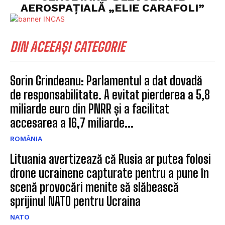
AEROSPAȚIALĂ „ELIE CARAFOLI”
DIN ACEEAȘI CATEGORIE
Sorin Grindeanu: Parlamentul a dat dovadă
de responsabilitate. A evitat pierderea a 5,8
miliarde euro din PNRR și a facilitat
accesarea a 16,7 miliarde...
ROMÂNIA
Lituania avertizează că Rusia ar putea folosi
drone ucrainene capturate pentru a pune în
scenă provocări menite să slăbească
sprijinul NATO pentru Ucraina
NATO