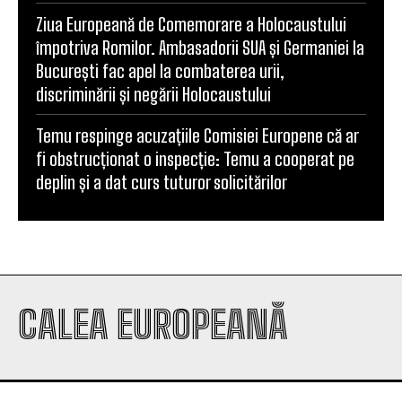
Ziua Europeană de Comemorare a Holocaustului
împotriva Romilor. Ambasadorii SUA și Germaniei la
București fac apel la combaterea urii,
discriminării și negării Holocaustului
Temu respinge acuzațiile Comisiei Europene că ar
fi obstrucționat o inspecție: Temu a cooperat pe
deplin și a dat curs tuturor solicitărilor
CALEA EUROPEANĂ